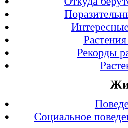
Откуда берут
Поразительны
Интересные
Растения
Рекорды р
Расте
Жи
Повед
Социальное поведе