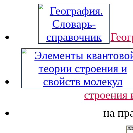
Геог
строения 
на пр