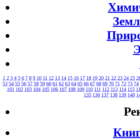
Хими
Земл
Приро
Э
1
2
3
4
5
6
7
8
9
10
11
12
13
14
15
16
17
18
19
20
21
22
23
24
25
2
53
54
55
56
57
58
59
60
61
62
63
64
65
66
67
68
69
70
71
72
73
74
101
102
103
104
105
106
107
108
109
110
111
112
113
114
115
1
135
136
137
138
139
140
1
Ре
Книг