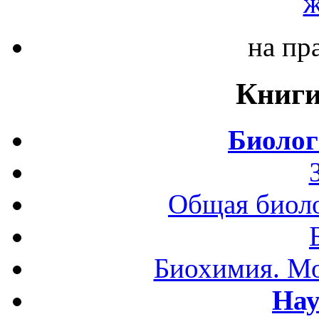
ж
на пр
Книги
Биолог
Общая биоло
Биохимия. Мо
Нау