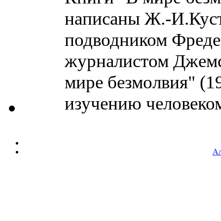
написаны Ж.-И.Куст
подводником Фреде
журналистом Джемс
мире безмолвия" (19
изучению человеком
Ал