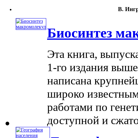
В. Ингр
Биосинтез ма
Эта книга, выпуск
1-го издания вышел
написана крупне
широко известным
работами по генет
доступной и сжатой 