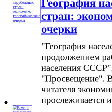
География на
стран: эконо
очерки
"География насел
продолжением раб
населения СССР"
"Просвещение". 
читателя экономи
прослеживается ис