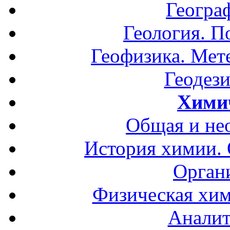
Геогра
Геология. П
Геофизика. Мет
Геодези
Хими
Общая и не
История химии.
Орган
Физическая хим
Аналит