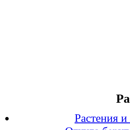
Ра
Растения и