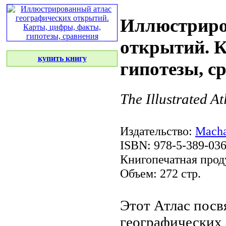
Иллюстриро
открытий. 
купить книгу
гипотезы, с
The Illustrated At
Издательство:
Mach
ISBN: 978-5-389-036
Книгопечатная прод
Объем: 272 стр.
Этот Атлас пос
географических