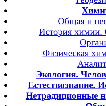
Хими
Общая и не
История химии.
Орган
Физическая хим
Аналит
Экология. Чело
Естествознание. И
Нетрадиционные н