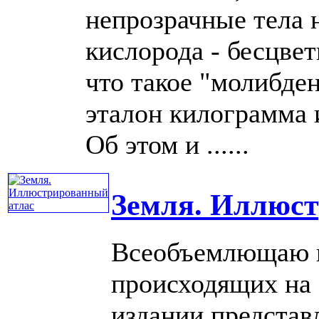
непрозрачные тела н
кислорода - бесцвет
что такое "молибден
эталон килограмма и
Об этом и ......
Земля. Иллюст
Всеобъемлющаю к
происходящих на 
издании представ