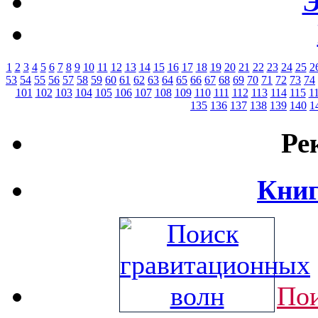
Э
1
2
3
4
5
6
7
8
9
10
11
12
13
14
15
16
17
18
19
20
21
22
23
24
25
2
53
54
55
56
57
58
59
60
61
62
63
64
65
66
67
68
69
70
71
72
73
74
101
102
103
104
105
106
107
108
109
110
111
112
113
114
115
1
135
136
137
138
139
140
1
Ре
Книг
Пои