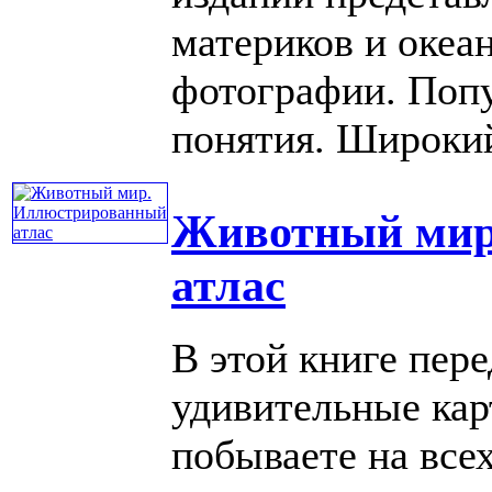
материков и океа
фотографии. Поп
понятия. Широкий 
Животный мир
атлас
В этой книге пер
удивительные ка
побываете на всех