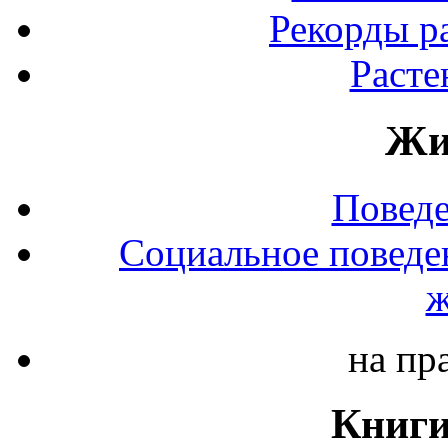
Рекорды р
Расте
Жи
Повед
Социальное поведе
ж
на пр
Книги