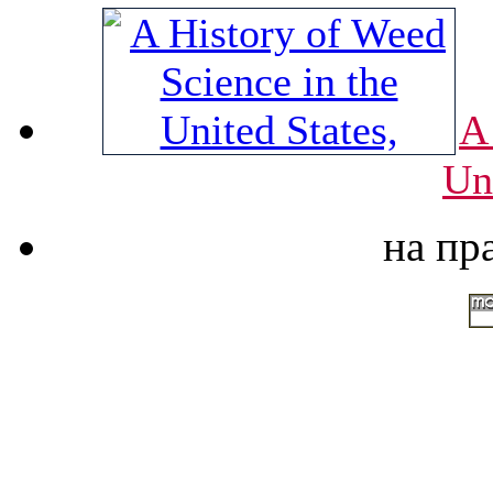
A
Un
на пр