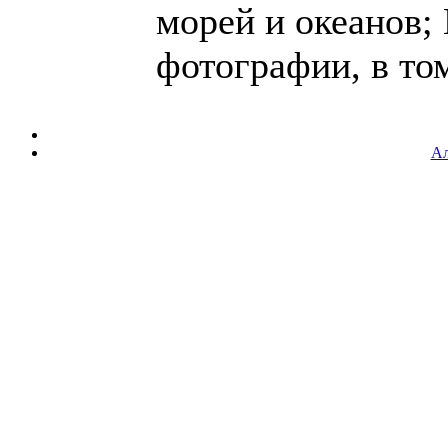
морей и океанов;
фотографии, в том 
Ал