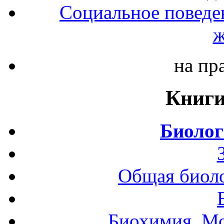
Социальное поведе
ж
на пр
Книги
Биолог
Общая биоло
Биохимия. Мо