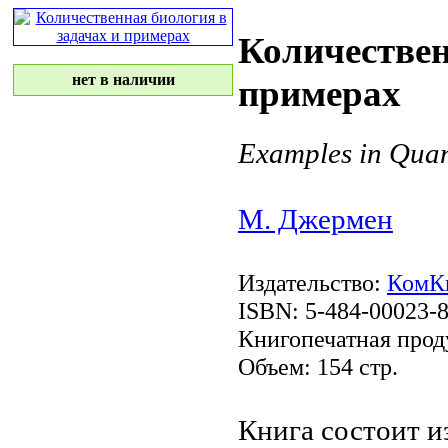
Количествен
нет в наличии
примерах
Examples in Quan
М. Джермен
Издательство:
КомК
ISBN: 5-484-00023-
Книгопечатная прод
Объем: 154 стр.
Книга состоит и