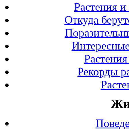
Растения и
Откуда берут
Поразительны
Интересные
Растения
Рекорды р
Расте
Жи
Повед