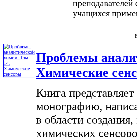
преподавателей
учащихся
приме
К
Проблемы аналит
Химические сен
Книга представляет
монографию, напис
в области создания,
химических сенсоро