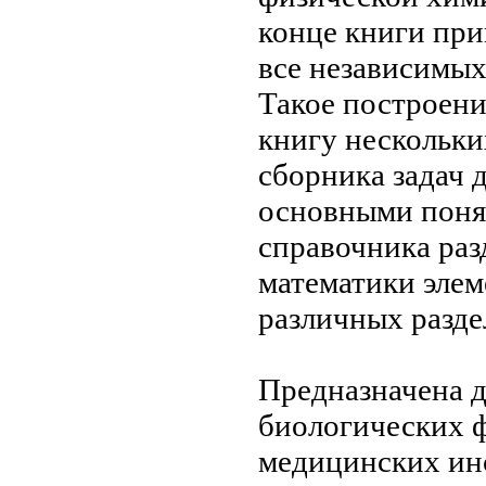
конце книги пр
все
независимых
Такое построен
книгу
нескольки
сборника задач 
основными пон
справочника
раз
математики
элем
различных разде
Предназначена 
биологических 
медицинских ин