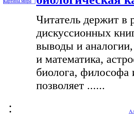
Читатель держит в р
дискуссионных книг
выводы и аналогии,
и математика, астр
биолога, философа и
позволяет ......
Ал