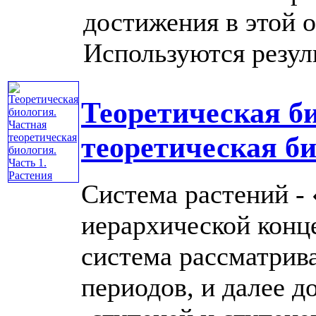
достижения в этой 
Используются результ
Теоретическая б
теоретическая би
Система растений -
иерархической конц
система рассматрива
периодов, и далее 