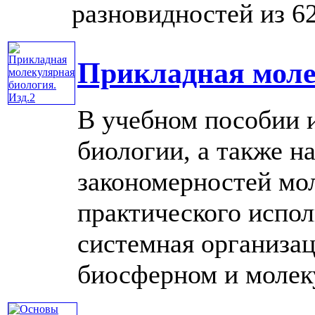
разновидностей из 62 .
Прикладная моле
В учебном пособии 
биологии, а также н
закономерностей мо
практического испо
системная организац
биосферном и молекул