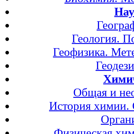
Нау
Геогра
Геология. П
Геофизика. Мет
Геодези
Хими
Общая и не
История химии.
Орган
Физическая хим