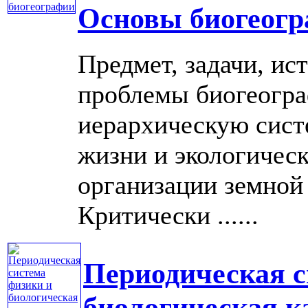
Основы биогеог
Предмет, задачи, ис
проблемы биогеогра
иерархическую сист
жизни и экологичес
организации земной 
Критически ......
Периодическая с
биологическая к