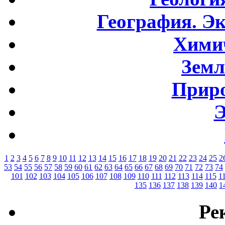
География. Э
Хими
Земл
Приро
Э
1
2
3
4
5
6
7
8
9
10
11
12
13
14
15
16
17
18
19
20
21
22
23
24
25
2
53
54
55
56
57
58
59
60
61
62
63
64
65
66
67
68
69
70
71
72
73
74
101
102
103
104
105
106
107
108
109
110
111
112
113
114
115
1
135
136
137
138
139
140
1
Ре