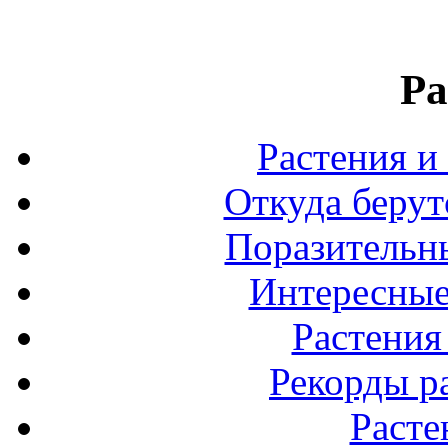
Ра
Растения и
Откуда берут
Поразительны
Интересные
Растения
Рекорды р
Расте