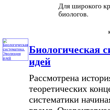
Для широкого к
биологов.
К
Биологическая с
идей
Рассмотрена истор
теоретических конц
систематики начина