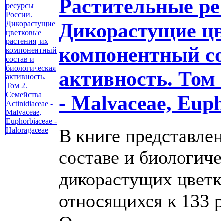
Растительные ре
Дикорастущие цв
компонентный со
активность. Том 
- Malvaceae, Eup
В книге представле
составе и биологич
дикорастущих цветк
относящихся к 133 