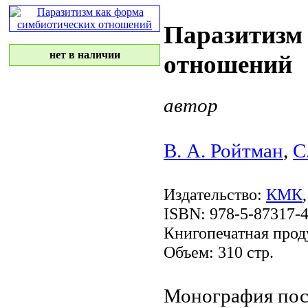
Паразитизм
нет в наличии
отношений
автор
В. А. Ройтман
,
С
Издательство:
КМК
ISBN: 978-5-87317-
Книгопечатная прод
Объем: 310 стр.
Монография пос