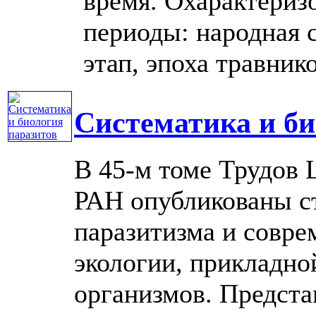
время. Охарактери
периоды: народная 
этап, эпоха травников
Систематика и би
В 45-м томе Трудов
РАН опубликованы с
паразитизма и совре
экологии, прикладно
организмов. Предст