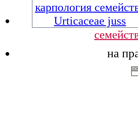
семейств
на пр