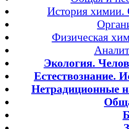
История химии.
Орган
Физическая хим
Аналит
Экология. Чело
Естествознание. И
Нетрадиционные н
Обща
Б