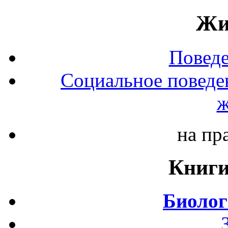
Жи
Повед
Социальное поведе
ж
на пр
Книги
Биолог