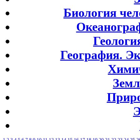
Биология чел
Океаногра
Геологи
География. Э
Хими
Земл
Приро
Э
1
2
3
4
5
6
7
8
9
10
11
12
13
14
15
16
17
18
19
20
21
22
23
24
25
2