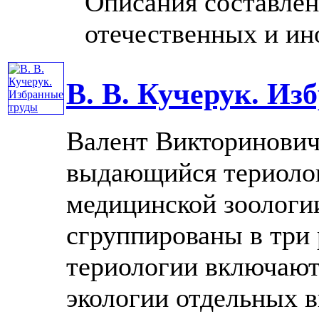
Описания составлен
отечественных и ино
В. В. Кучерук. Из
Валент Викторинович 
выдающийся териолог,
медицинской зоологи
сгруппированы в три 
териологии включают
экологии отдельных вид