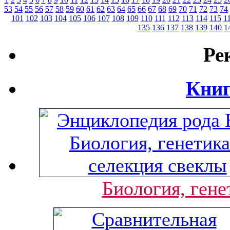
53
54
55
56
57
58
59
60
61
62
63
64
65
66
67
68
69
70
71
72
73
74
101
102
103
104
105
106
107
108
109
110
111
112
113
114
115
1
135
136
137
138
139
140
1
Ре
Книг
Биология, гене