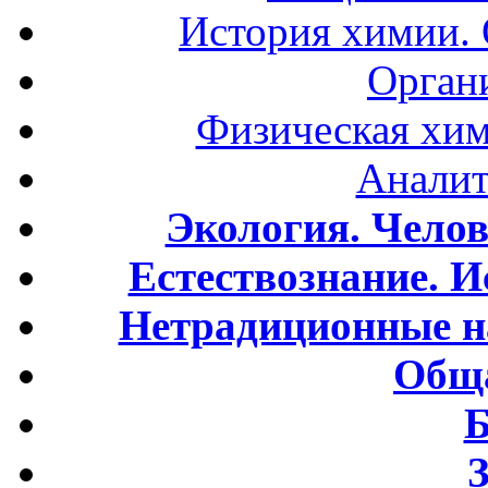
История химии.
Орган
Физическая хим
Аналит
Экология. Чело
Естествознание. И
Нетрадиционные н
Обща
Б