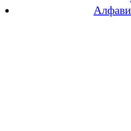
Алфави