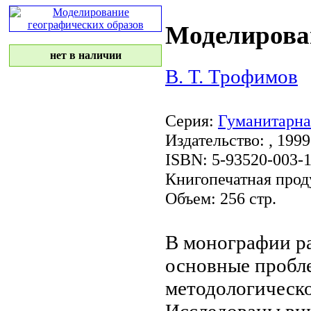
Моделирован
нет в наличии
В. Т. Трофимов
Серия:
Гуманитарна
Издательство:
, 1999
ISBN: 5-93520-003-
Книгопечатная прод
Объем: 256 стр.
В монографии р
основные пробл
методологическ
Исследованы
вн