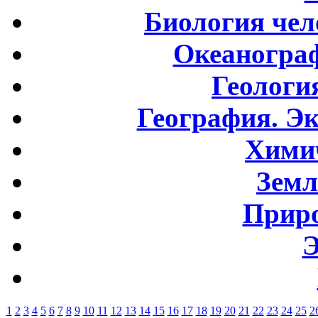
Биология чел
Океаногра
Геологи
География. Э
Хими
Земл
Приро
Э
1
2
3
4
5
6
7
8
9
10
11
12
13
14
15
16
17
18
19
20
21
22
23
24
25
2