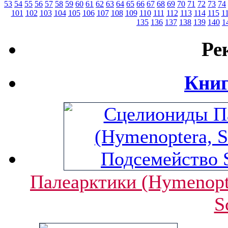
53
54
55
56
57
58
59
60
61
62
63
64
65
66
67
68
69
70
71
72
73
74
101
102
103
104
105
106
107
108
109
110
111
112
113
114
115
1
135
136
137
138
139
140
1
Ре
Книг
Палеарктики (Hymenopte
S