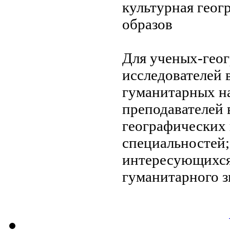
культурная геог
образов
Для ученых-гео
исследователей 
гуманитарных на
преподавателей 
географических
специальностей;
интересующихс
гуманитарного 