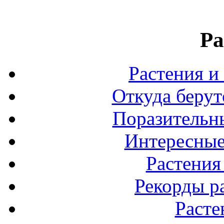
Ра
Растения и
Откуда берут
Поразительны
Интересные
Растения
Рекорды р
Расте