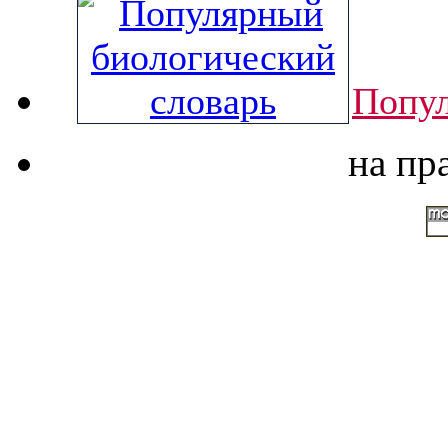
Попул
на пр