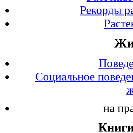
Рекорды р
Расте
Жи
Повед
Социальное поведе
ж
на пр
Книги