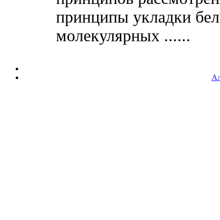
принципы укладки бел
молекулярных ......
Ал