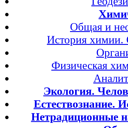
Геодези
Хими
Общая и не
История химии.
Орган
Физическая хим
Аналит
Экология. Чело
Естествознание. И
Нетрадиционные н