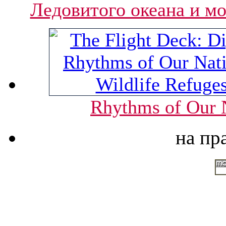
Ледовитого океана и м
Rhythms of Our N
на пр