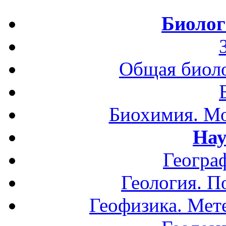
Биолог
Общая биоло
Биохимия. Мо
Нау
Геогра
Геология. П
Геофизика. Мет