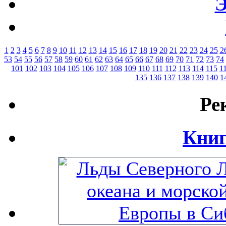
Э
1
2
3
4
5
6
7
8
9
10
11
12
13
14
15
16
17
18
19
20
21
22
23
24
25
2
53
54
55
56
57
58
59
60
61
62
63
64
65
66
67
68
69
70
71
72
73
74
101
102
103
104
105
106
107
108
109
110
111
112
113
114
115
1
135
136
137
138
139
140
1
Ре
Книг