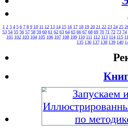
Э
1
2
3
4
5
6
7
8
9
10
11
12
13
14
15
16
17
18
19
20
21
22
23
24
25
2
53
54
55
56
57
58
59
60
61
62
63
64
65
66
67
68
69
70
71
72
73
74
101
102
103
104
105
106
107
108
109
110
111
112
113
114
115
1
135
136
137
138
139
140
1
Ре
Книг