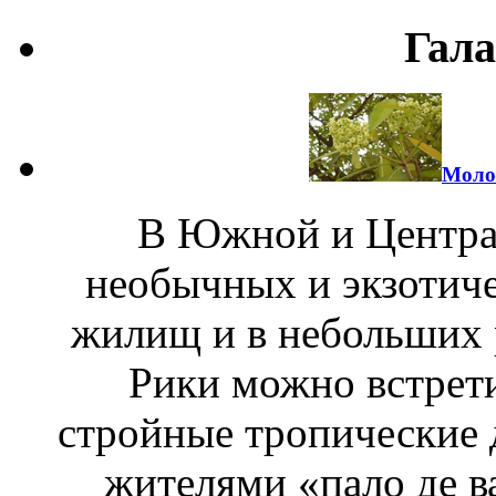
Гала
Молок
В Южной и Центра
необычных и экзотиче
жилищ и в небольших 
Рики можно встрети
стройные тропические 
жителями «пало де ва