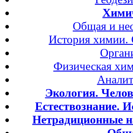
Хими
Общая и не
История химии.
Орган
Физическая хим
Аналит
Экология. Чело
Естествознание. И
Нетрадиционные н
Обща