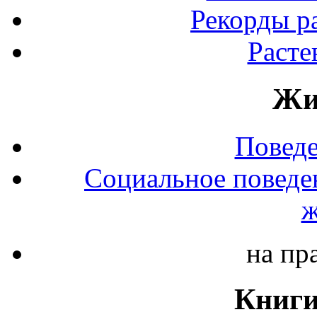
Рекорды р
Расте
Жи
Повед
Социальное поведе
ж
на пр
Книги