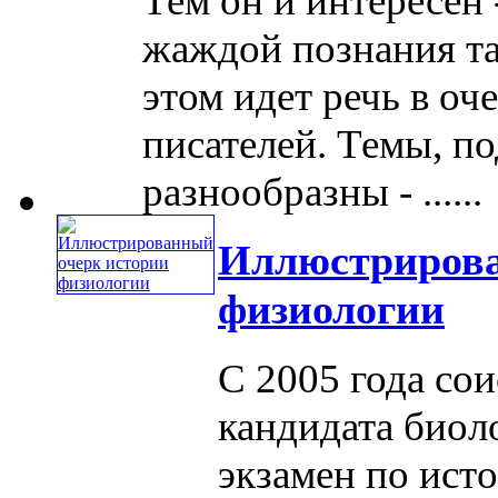
Тем он и интересен 
жаждой познания та
этом идет речь в оч
писателей. Темы, п
разнообразны - ......
Иллюстрирова
физиологии
С 2005 года со
кандидата биол
экзамен по ист