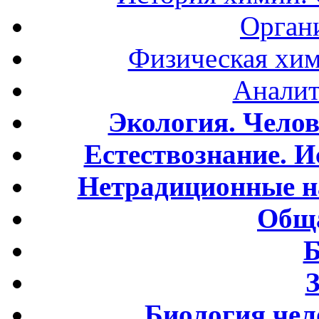
Орган
Физическая хим
Аналит
Экология. Чело
Естествознание. И
Нетрадиционные н
Обща
Б
Биология чел