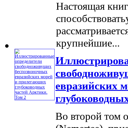
Настоящая книг
способствовать
рассматриваетс
крупнейшие...
Иллюстрирова
свободноживу
евразийских 
глубоководных
Во второй том 