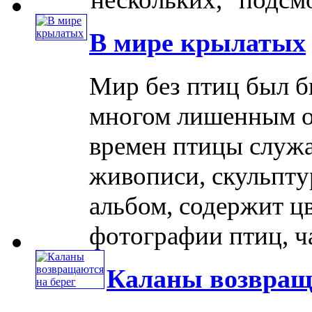
В мире крылатых
Мир без птиц был 
многом лишенным о
времен птицы служа
живописи, скульпту
альбом, содержит ц
фотографии птиц, час
Каланы возвращ