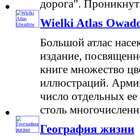
дорога". Проникнутая
Wielki Atlas Owad
Большой атлас насе
издание, посвященн
книге множество цв
иллюстраций. Армия
число отдельных ее
столь многочисленна, 
География жизни