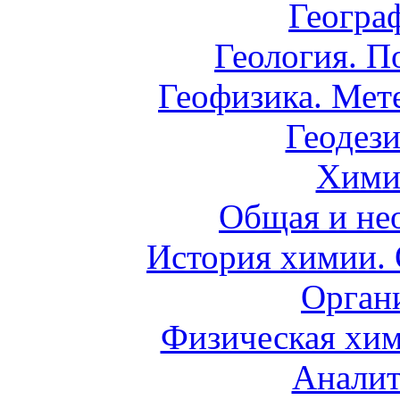
Геогра
Геология. П
Геофизика. Мет
Геодези
Хими
Общая и не
История химии.
Орган
Физическая хим
Аналит