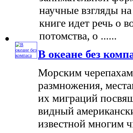
научные взгляды на
книге идет речь о 
потомства, о ......
В океане без комп
Морским черепахам,
размножения, места
их миграций посвящ
видный американски
известной многим ч