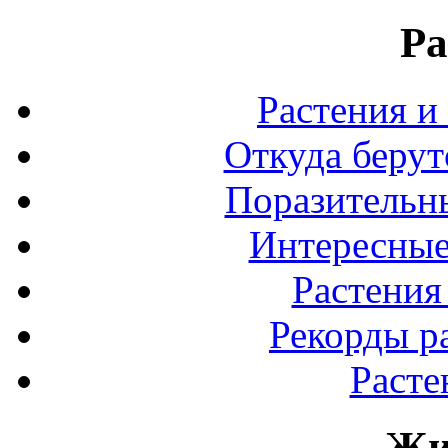
Ра
Растения и
Откуда берут
Поразительны
Интересные
Растения
Рекорды р
Расте
Жи