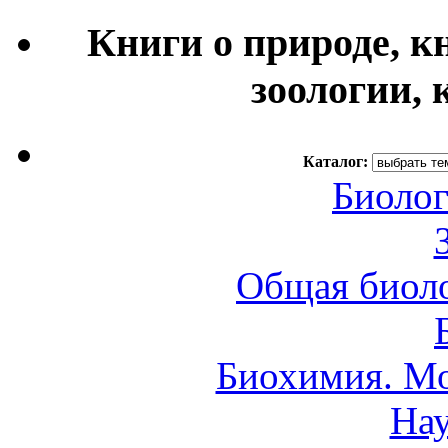
Книги о природе, к
зоологии, 
Каталог:
Биолог
Общая биоло
Биохимия. Мо
Нау