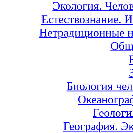
Экология. Чело
Естествознание. И
Нетрадиционные н
Общ
Биология чел
Океаногра
Геологи
География. Э