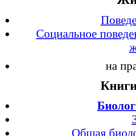
Повед
Социальное поведе
ж
на пр
Книги
Биолог
Общая биоло