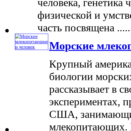
человека, генетика 
физической и умств
часть посвящена .....
Морские млеко
Крупный америка
биологии морски
рассказывает в с
экспериментах, 
США, занимающи
млекопитающих. Ра