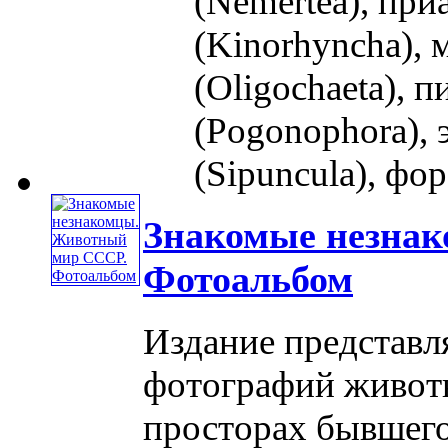
(Nemertea), при
(Kinorhyncha),
(Oligochaeta), 
(Pogonophora), 
(Sipuncula), фор
Знакомые незна
Фотоальбом
Издание представл
фотографий живот
просторах бывшего