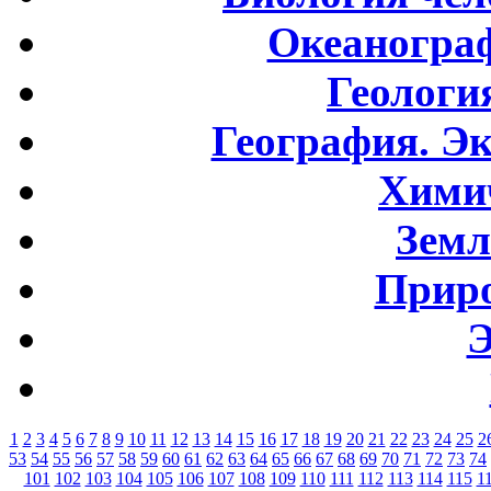
Океаногра
Геологи
География. Э
Хими
Земл
Приро
Э
1
2
3
4
5
6
7
8
9
10
11
12
13
14
15
16
17
18
19
20
21
22
23
24
25
2
53
54
55
56
57
58
59
60
61
62
63
64
65
66
67
68
69
70
71
72
73
74
101
102
103
104
105
106
107
108
109
110
111
112
113
114
115
1