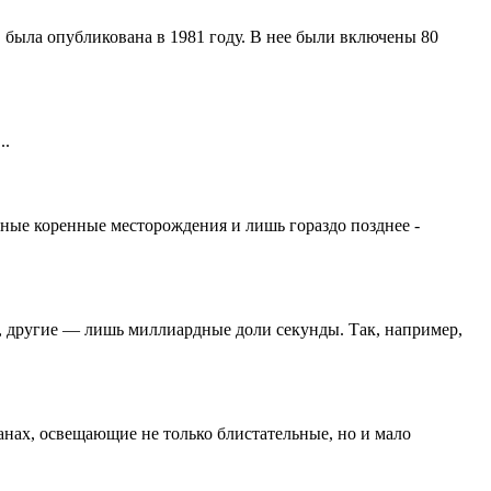
была опубликована в 1981 году. В нее были включены 80
..
пные коренные месторождения и лишь гораздо позднее -
, другие — лишь миллиардные доли секунды. Так, например,
анах, освещающие не только блистательные, но и мало