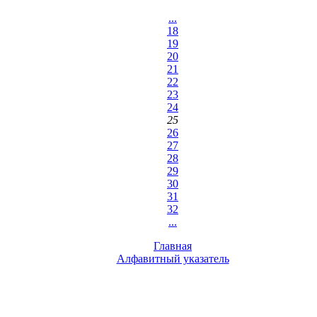
...
18
19
20
21
22
23
24
25
26
27
28
29
30
31
32
...
Главная
Алфавитный указатель