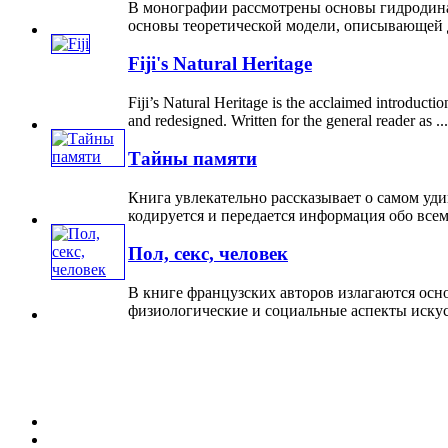
В монографии рассмотрены основы гидродина
основы теоретической модели, описывающей ди
Fiji's Natural Heritage
Fiji’s Natural Heritage is the acclaimed introducti
and redesigned. Written for the general reader as ...
Тайны памяти
Книга увлекательно рассказывает о самом удиви
кодируется и передается информация обо всем, 
Пол, секс, человек
В книге французских авторов излагаются осн
физиологические и социальные аспекты искусс