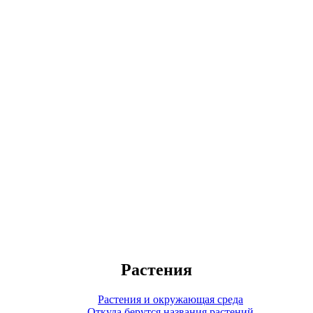
Растения
Растения и окружающая среда
Откуда берутся названия растений