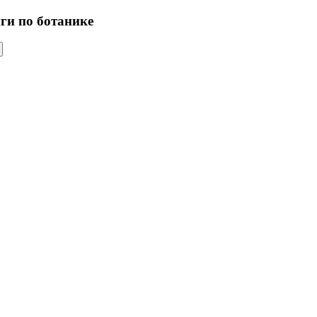
иги по ботанике