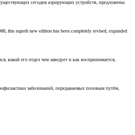
 существующих сегодня аэрирующих устройств, предложены
n 1988, this superb new edition has been completely revised, expanded
ся, какой его отдел чем заведует и как воспринимается,
профилактики заболеваний, передаваемых половым путём,