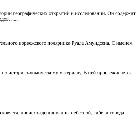
стории географических открытий и исследований. Он содержит
в. ......
тельного норвежского полярника Руала Амундсена. С именем
ы по историко-химическому материалу. В ней прослеживается
а ковчега, происхождения манны небесной, гибели города