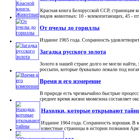
Красная книга Белорусской ССР, страницам к
видов животных: 10 - млекопитающих, 45 - птиц
От пчелы до гориллы
Издание 1965 года. Сохранность удовлетворит
Загадка русского золота
Золото в нашей стране долго не могли найти,
россыпи, которые буквально лежали под ногами.
Время и его измерение
В природе есть чрезвычайно быстрые процес
среднее время жизни мюмезона составляет окол
Находки, которые открывают тайн
Издание 1964 года. Сохранность хорошая. В 
известные страницы в истории познания Аркт