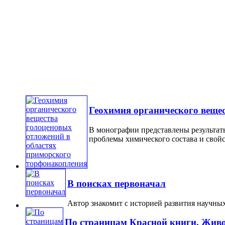
Геохимия органического веще
В монографии представлены результат
проблемы химического состава и свойст
В поисках первоначал
Автор знакомит с историей развития научных
По страницам Красной книги. Жив