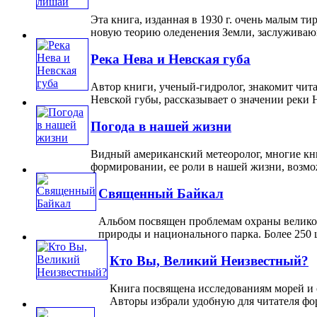
Эта книга, изданная в 1930 г. очень малым т
новую теорию оледенения Земли, заслуживающу
Река Нева и Невская губа
Автор книги, ученый-гидролог, знакомит чит
Невской губы, рассказывает о значении реки Н
Погода в нашей жизни
Видный американский метеоролог, многие книг
формировании, ее роли в нашей жизни, возможно
Священный Байкал
Альбом посвящен проблемам охраны великог
природы и национального парка. Более 250 ц
Кто Вы, Великий Неизвестный?
Книга посвящена исследованиям морей и о
Авторы избрали удобную для читателя форм