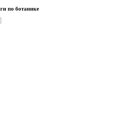
иги по ботанике