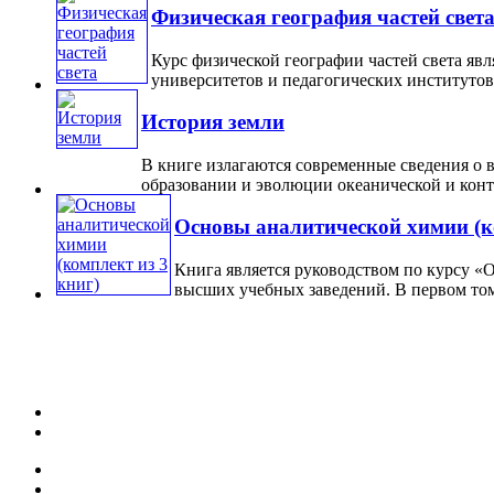
Физическая география частей свет
Курс физической географии частей света явл
университетов и педагогических институтов. 
История земли
В книге излагаются современные сведения о в
образовании и эволюции океанической и конти
Основы аналитической химии (ко
Книга является руководством по курсу «
высших учебных заведений. В первом том