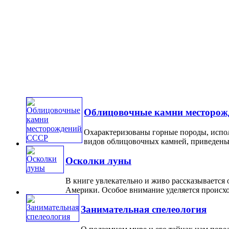
Облицовочные камни месторо
Охарактеризованы горные породы, испол
видов облицовочных камней, приведены 
Осколки луны
В книге увлекательно и живо рассказывается
Америки. Особое внимание уделяется происхожд
Занимательная спелеология