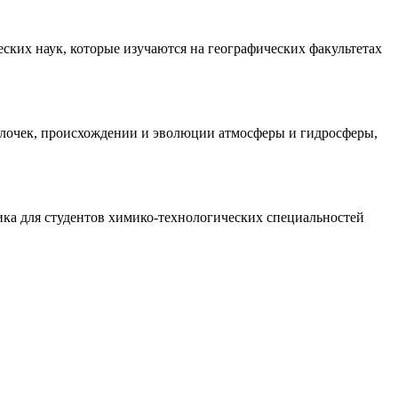
еских наук, которые изучаются на географических факультетах
оболочек, происхождении и эволюции атмосферы и гидросферы,
ика для студентов химико-технологических специальностей