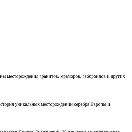
ны месторождения гранитов, мраморов, габброидов и других
я история уникальных месторождений серебра Европы и