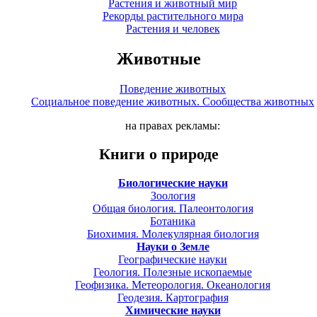
Растения и животный мир
Рекорды растительного мира
Растения и человек
Животные
Поведение животных
Социальное поведение животных. Сообщества животных
на правах рекламы:
Книги о природе
Биологические науки
Зоология
Общая биология. Палеонтология
Ботаника
Биохимия. Молекулярная биология
Науки о Земле
Географические науки
Геология. Полезные ископаемые
Геофизика. Метеорология. Океанология
Геодезия. Картография
Химические науки