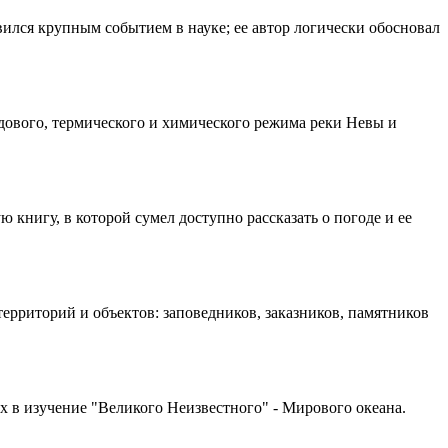
явился крупным событием в науке; ее автор логически обосновал
дового, термического и химического режима реки Невы и
книгу, в которой сумел доступно рассказать о погоде и ее
рриторий и объектов: заповедников, заказников, памятников
х в изучение "Великого Неизвестного" - Мирового океана.