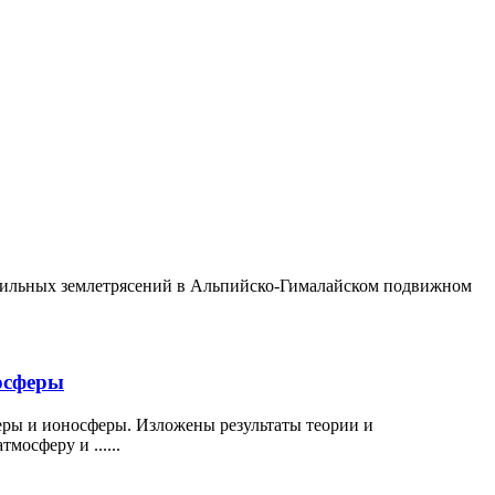
сильных землетрясений в Альпийско-Гималайском подвижном
осферы
ры и ионосферы. Изложены результаты теории и
осферу и ......