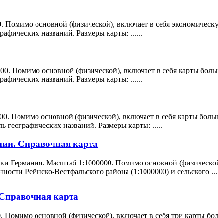
. Помимо основной (физической), включает в себя экономическую
рафических названий. Размеры карты: ......
00. Помимо основной (физической), включает в себя карты больш
рафических названий. Размеры карты: ......
00. Помимо основной (физической), включает в себя карты больш
ь географических названий. Размеры карты: ......
нии. Справочная карта
и Германия. Масштаб 1:1000000. Помимо основной (физической)
сти Рейнско-Вестфальского района (1:1000000) и сельского ....
Справочная карта
 Помимо основной (физической), включает в себя три карты бол