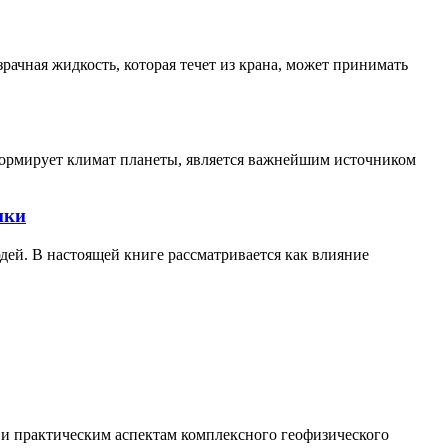
ачная жидкость, которая течет из крана, может принимать
формирует климат планеты, является важнейшим источником
нки
дей. В настоящей книге рассматривается как влияние
 и практическим аспектам комплексного геофизического