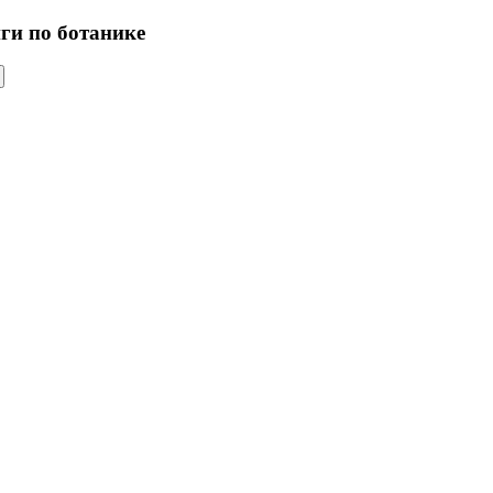
иги по ботанике