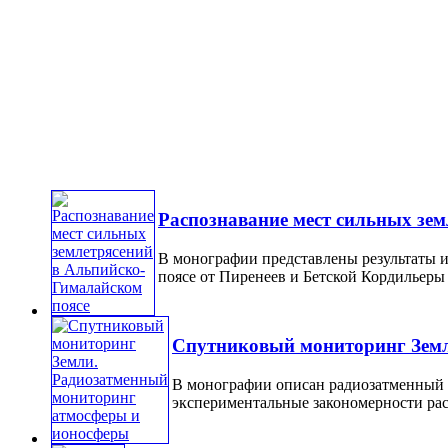
Распознавание мест сильных зе
В монографии представлены результаты 
поясе от Пиренеев и Бетской Кордильеры н
Спутниковый мониторинг Земл
В монографии описан радиозатменный 
экспериментальные закономерности расп