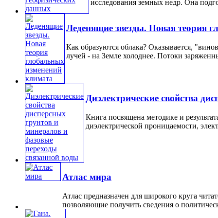
исследования земных недр. Она подго
Леденящие звезды. Новая теория 
Как образуются облака? Оказывается, "винов
лучей - на Земле холоднее. Потоки заряженны
Диэлектрические свойства дис
Книга посвящена методике и результат
диэлектрической проницаемости, элект
Атлас мира
Атлас предназначен для широкого круга читат
позволяющие получить сведения о политическ