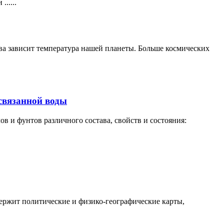
.....
ова зависит температура нашей планеты. Больше космических
связанной воды
в и фунтов различного состава, свойств и состояния:
держит политические и физико-географические карты,