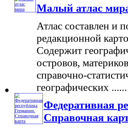
Малый атлас мир
Атлас составлен и п
редакционной карто
Содержит географич
островов, материков
справочно-статистич
географических ......
Федеративная ре
Справочная кар