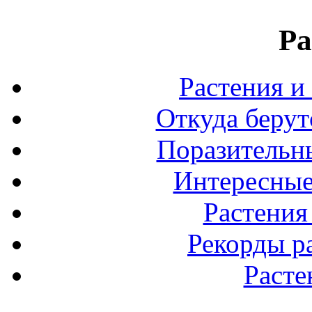
Ра
Растения и
Откуда берут
Поразительны
Интересные
Растения
Рекорды р
Расте