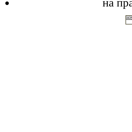
на пр