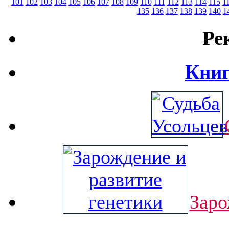
101
102
103
104
105
106
107
108
109
110
111
112
113
114
115
1
135
136
137
138
139
140
1
Ре
Книг
Заро