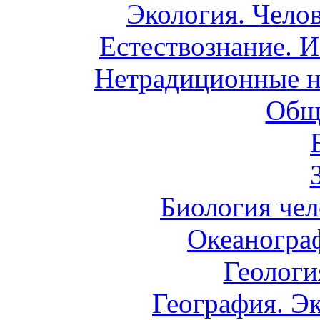
Экология. Чело
Естествознание. И
Нетрадиционные н
Общ
Биология чел
Океаногра
Геологи
География. Э