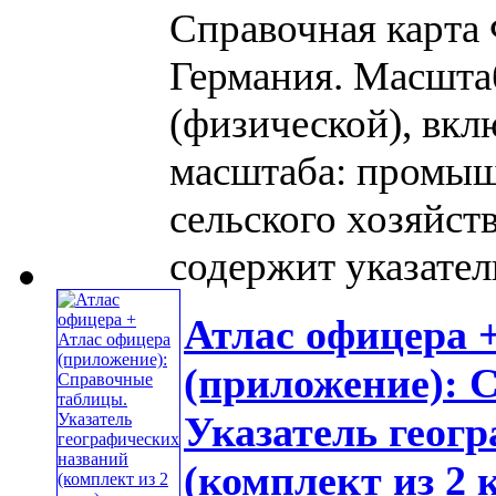
Справочная карта
Германия. Масшта
(физической), вкл
масштаба: промыш
сельского хозяйст
содержит указатель 
Атлас офицера 
(приложение): 
Указатель геог
(комплект из 2 