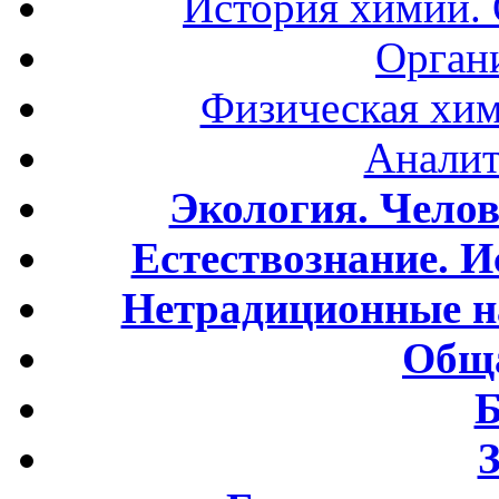
История химии.
Орган
Физическая хим
Аналит
Экология. Чело
Естествознание. И
Нетрадиционные н
Обща
Б