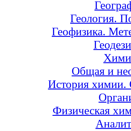
Геогра
Геология. П
Геофизика. Мет
Геодези
Хими
Общая и не
История химии.
Орган
Физическая хим
Аналит