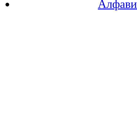
Алфави