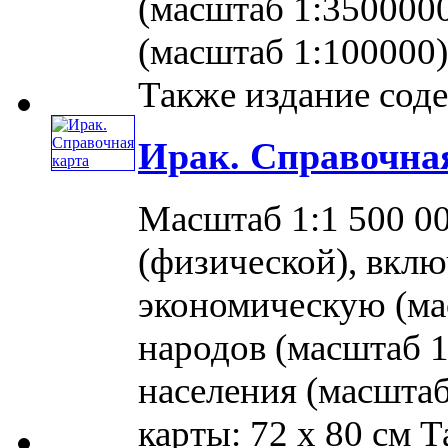
(масштаб 1:350000
(масштаб 1:100000)
Также издание содер
Ирак. Справочна
Масштаб 1:1 500 0
(физической), вклю
экономическую (мас
народов (масштаб 1
населения (масштаб
карты: 72 x 80 см Та