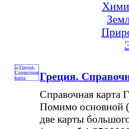
Хими
Земл
Приро
Греция. Справочн
Справочная карта 
Помимо основной (
две карты большог