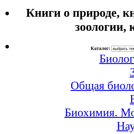
Книги о природе, к
зоологии, 
Каталог:
Биолог
Общая биоло
Биохимия. Мо
Нау