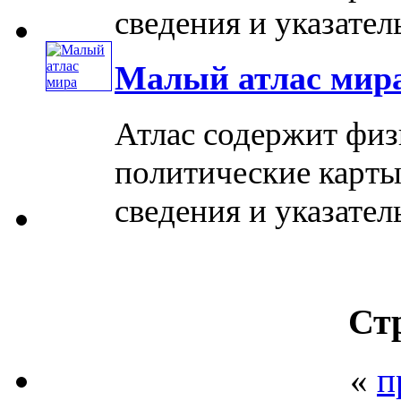
сведения и указател
Малый атлас мир
Атлас содержит физ
политические карты
сведения и указател
Ст
«
п