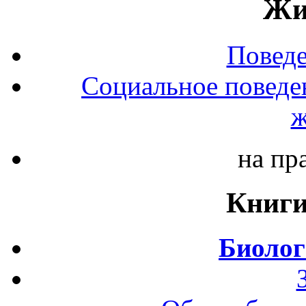
Жи
Повед
Социальное поведе
ж
на пр
Книги
Биолог