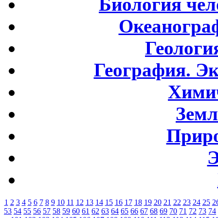
Биология чел
Океаногра
Геологи
География. Э
Хими
Земл
Приро
Э
1
2
3
4
5
6
7
8
9
10
11
12
13
14
15
16
17
18
19
20
21
22
23
24
25
2
53
54
55
56
57
58
59
60
61
62
63
64
65
66
67
68
69
70
71
72
73
74