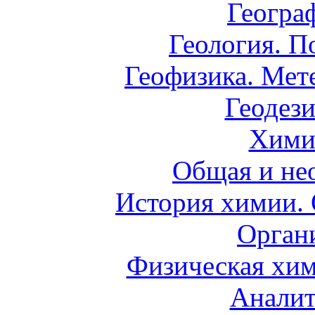
Геогра
Геология. П
Геофизика. Мет
Геодези
Хими
Общая и не
История химии.
Орган
Физическая хим
Аналит