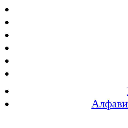
Алфави