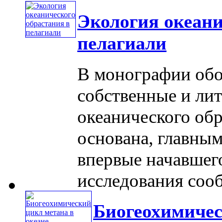
Экология океани
пелагиали
В монографии об
собственные и ли
океанического обр
основана, главным
впервые начавшег
исследования сообщ
Биогеохимичес