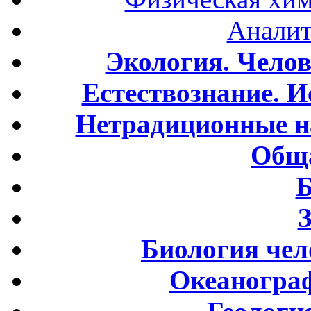
Аналит
Экология. Чело
Естествознание. И
Нетрадиционные н
Обща
Б
Биология чел
Океаногра