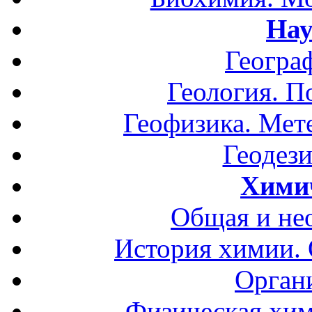
Нау
Геогра
Геология. П
Геофизика. Мет
Геодези
Хими
Общая и не
История химии.
Орган
Физическая хим