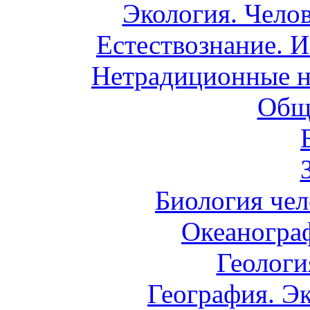
Экология. Чело
Естествознание. И
Нетрадиционные н
Общ
Биология чел
Океаногра
Геологи
География. Э