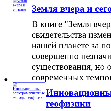
Земля вчера и сег
В книге "Земля вчер
свидетельства изме
нашей планете за по
совершенно незначи
существования, но 
современных темпов .
Инновационны
геофизики