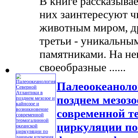
В книге рассказывае
них заинтересуют ч
животным миром, д
третьи - уникальны
памятниками. На не
своеобразные ......
Палеоокеаноло
позднем мезозо
современной т
циркуляции по