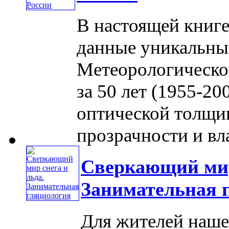
В настоящей книг
данные уникальны
Метеорологическ
за 50 лет (1955-20
оптической толщи
прозрачности и вла
Сверкающий мир
Занимательная 
Для жителей нашей