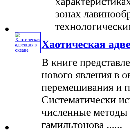
характеристика
зонах лавинооб
технологическим
Хаотическая адве
В книге представл
нового явления в о
перемешивания и п
Систематически ис
численные методы 
гамильтонова ......