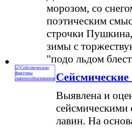
морозом, со снего
поэтическим смыс
строчки Пушкина,
зимы с торжеству
"подо льдом блестит
Сейсмические
Выявлена и оцен
сейсмическими 
лавин. На осно