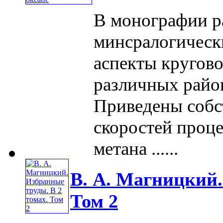
В монографии р
минсралогическ
аспекты кругово
различных райо
Приведены собс
скоростей проце
метана ......
В. А. Магницкий.
Том 2