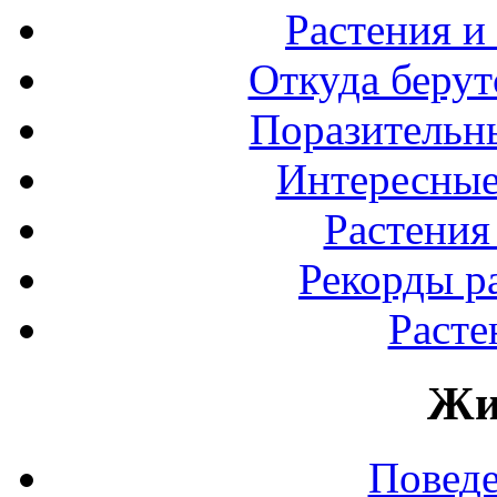
Растения и
Откуда берут
Поразительны
Интересные
Растения
Рекорды р
Расте
Жи
Повед