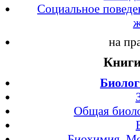
Социальное поведе
ж
на пр
Книги
Биолог
Общая биоло
Биохимия. Мо