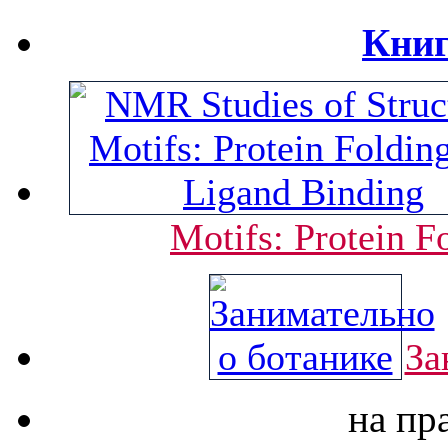
Книг
Motifs: Protein F
За
на пр