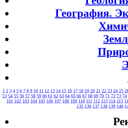
Геологи
География. Э
Хими
Земл
Приро
Э
1
2
3
4
5
6
7
8
9
10
11
12
13
14
15
16
17
18
19
20
21
22
23
24
25
2
53
54
55
56
57
58
59
60
61
62
63
64
65
66
67
68
69
70
71
72
73
74
101
102
103
104
105
106
107
108
109
110
111
112
113
114
115
1
135
136
137
138
139
140
1
Ре