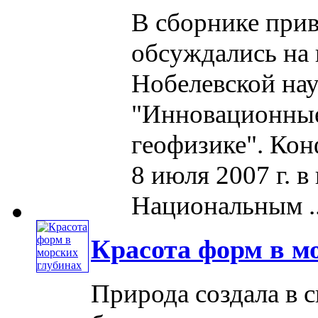
В сборнике при
обсуждались на
Нобелевской на
"Инновационные
геофизике". Кон
8 июля 2007 г. в
Национальным ...
Красота форм в м
Природа создала в 