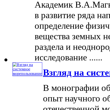
Академик В.А.Маг
в развитие ряда на
определение физич
вещества земных н
раздела и неодноро
исследование ......
Взгляд на сист
В монографии об
опыт научного о
отечественной м