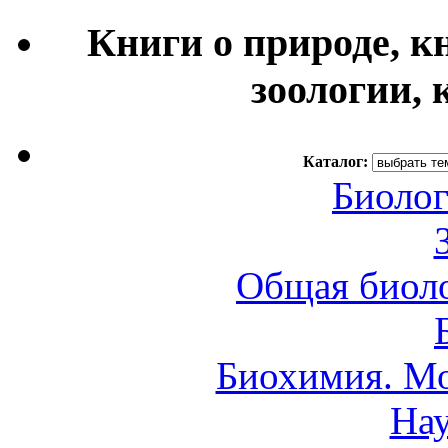
Книги о природе, к
зоологии, 
Каталог:
Биолог
Общая биоло
Биохимия. Мо
Нау