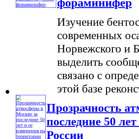
фораминифер
Изучение бенто
современных ос
Норвежского и Б
выделить сообще
связано с опред
этой базе реконс
Прозрачность ат
последние 50 лет
России