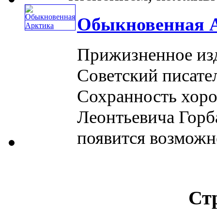
Обыкновенная 
Прижизненное изд
Советский писател
Сохранность хоро
Леонтьевича Горба
появится возможно
Ст