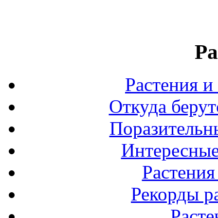
Ра
Растения и
Откуда берут
Поразительны
Интересные
Растения
Рекорды р
Расте