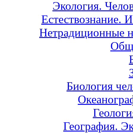
Экология. Чело
Естествознание. И
Нетрадиционные н
Общ
Биология чел
Океаногра
Геологи
География. Э