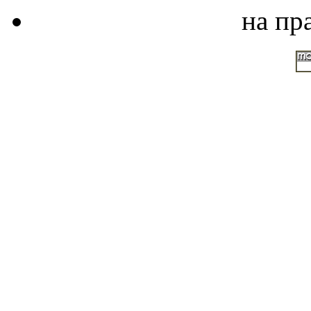
на пр