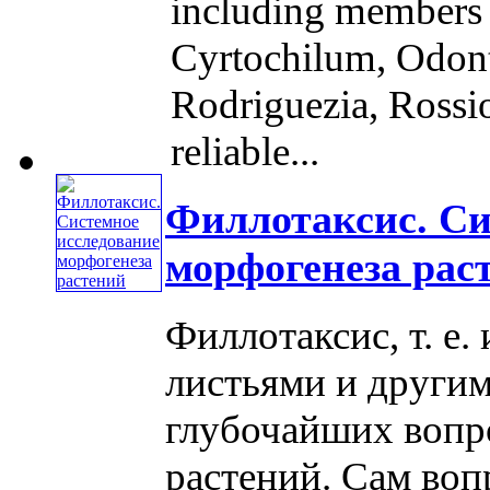
including members o
Cyrtochilum, Odon
Rodriguezia, Rossi
reliable...
Филлотаксис. Си
морфогенеза рас
Филлотаксис, т. е.
листьями и другим
глубочайших вопр
растений. Сам воп