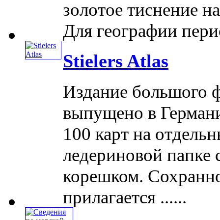
золотое тиснение н
Для географии перио
Stielers Atlas
Издание большого ф
выпущено в Германи
100 карт на отдель
ледериновой папке 
корешком. Сохранно
прилагается ......