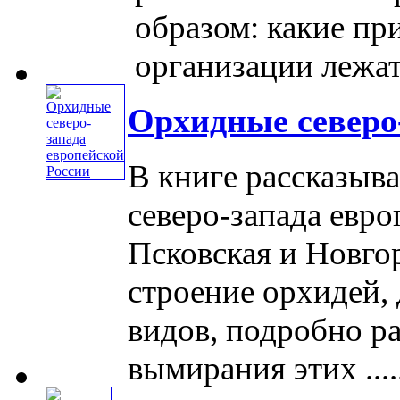
образом: какие п
организации лежат в
Орхидные северо
В книге рассказыв
северо-запада евро
Псковская и Новго
строение орхидей,
видов, подробно р
вымирания этих .....