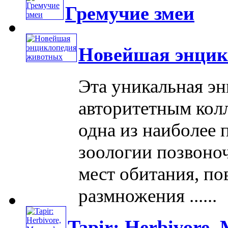
Гремучие змеи
Новейшая энцик
Эта уникальная э
авторитетным кол
одна из наиболее 
зоологии позвоно
мест обитания, по
размножения ......
Tapir: Herbivore, 