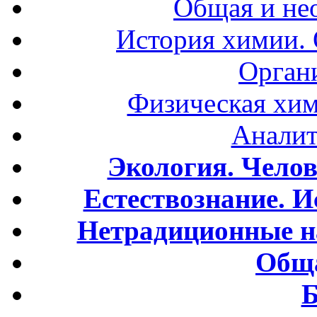
Общая и не
История химии.
Орган
Физическая хим
Аналит
Экология. Чело
Естествознание. И
Нетрадиционные н
Обща
Б