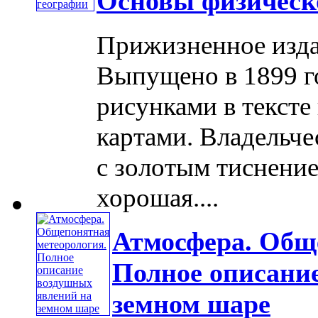
Основы физическ
Прижизненное изда
Выпущено в 1899 г
рисунками в текст
картами. Владельче
с золотым тиснение
хорошая....
Атмосфера. Общ
Полное описани
земном шаре