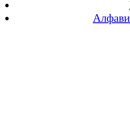
Алфави