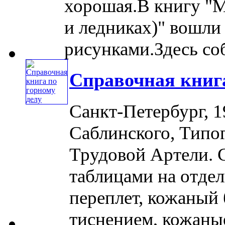
хорошая.В книгу "М
и ледниках)" вошли
рисунками.Здесь соб
Справочная книга
Санкт-Петербург, 1
Саблинского, Типо
Трудовой Артели. С
таблицами на отде
переплет, кожаный
тиснением, кожаные