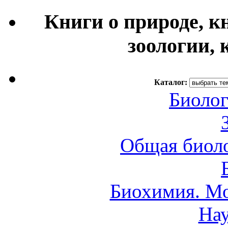
Книги о природе, к
зоологии, 
Каталог:
Биолог
Общая биоло
Биохимия. Мо
Нау