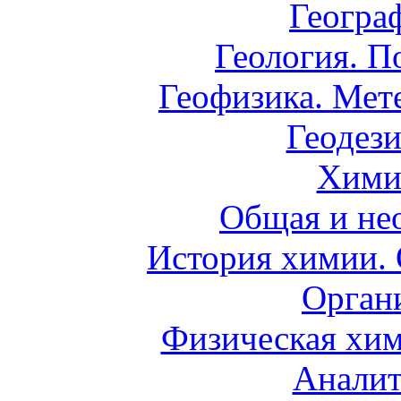
Геогра
Геология. П
Геофизика. Мет
Геодези
Хими
Общая и не
История химии.
Орган
Физическая хим
Аналит