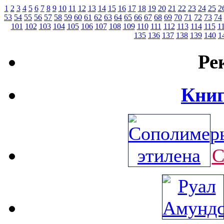
1
2
3
4
5
6
7
8
9
10
11
12
13
14
15
16
17
18
19
20
21
22
23
24
25
2
53
54
55
56
57
58
59
60
61
62
63
64
65
66
67
68
69
70
71
72
73
74
101
102
103
104
105
106
107
108
109
110
111
112
113
114
115
1
135
136
137
138
139
140
1
Ре
Книг
С