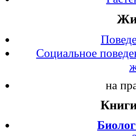
Жи
Повед
Социальное поведе
ж
на пр
Книги
Биолог