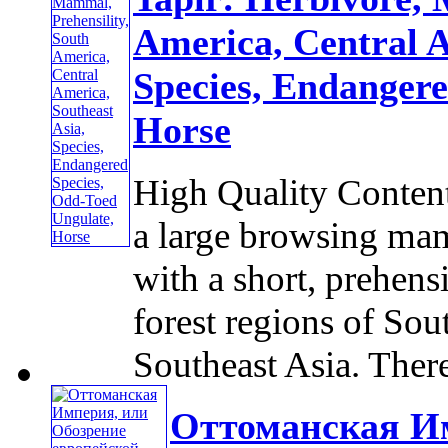
America, Central A
Species, Endangere
Horse
High Quality Content
a large browsing mam
with a short, prehens
forest regions of So
Southeast Asia. There 
Оттоманская Им