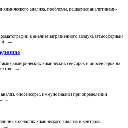
ти химического анализа, проблемы, решаемые аналитиками-
хроматографии в анализе загрязненного воздуха (атмосферный
......
едицине
тамперометрических химических сенсоров и биосенсоров на
тов ......
анализ, биосенсоры, иммуноанализ) при определении
....
личных областях химического анализа и контроля.
.....