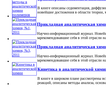
В книге описаны седиментация, диффузи
новейшие достижения в области теории, ме
Прикладная аналитическая хими
Научно-информационный журнал. Новейши
зарекомендовавшие себя в этой отрасли н
Прикладная аналитическая хими
Научно-информационный журнал. Новейши
зарекомендовавшие себя в этой отрасли н
Кинетика в аналитической хими
В книге в широком плане рассмотрены в
реакций, описаны методы анализа, основа