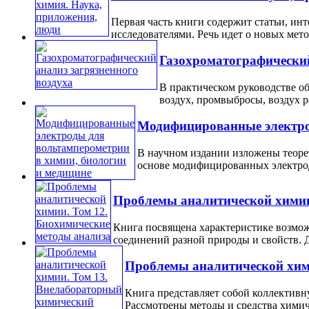
Первая часть книги содержит статьи, ин
исследователями. Речь идет о новых метод
Газохроматографический
В практическом руководстве о
воздух, промвыбросы, воздух р
Модифицированные электрод
В научном издании изложены теоре
основе модифицированных электродо
Проблемы аналитической химии
Книга посвящена характеристике возмо
соединений разной природы и свойств. Д
Проблемы аналитической хим
Книга представляет собой коллектив
Рассмотрены методы и средства химическ