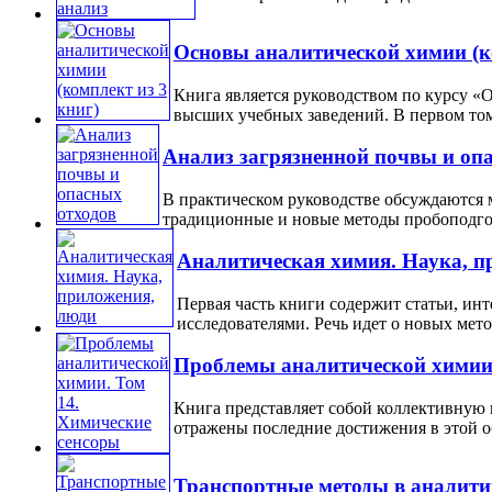
Основы аналитической химии (ко
Книга является руководством по курсу «
высших учебных заведений. В первом том
Анализ загрязненной почвы и оп
В практическом руководстве обсуждаются
традиционные и новые методы пробоподгото
Аналитическая химия. Наука, п
Первая часть книги содержит статьи, ин
исследователями. Речь идет о новых метод
Проблемы аналитической химии.
Книга представляет собой коллективную
отражены последние достижения в этой об
Транспортные методы в аналити