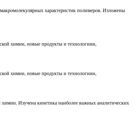
я макромолекулярных характеристик полимеров. Изложены
ской химии, новые продукты и технологиии,
ской химии, новые продукты и технологиии,
й химии. Изучена кинетика наиболее важных аналитических