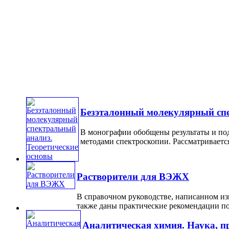
Безэталонный молекулярный спе
В монографии обобщены результаты и под
методами спектроскопии. Рассматривается 
Растворители для ВЭЖХ
В справочном руководстве, написанном и
также даны практические рекомендации по 
Аналитическая химия. Наука, п