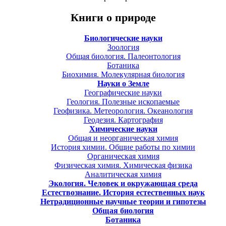
Книги о природе
Биологические науки
Зоология
Общая биология. Палеонтология
Ботаника
Биохимия. Молекулярная биология
Науки о Земле
Географические науки
Геология. Полезные ископаемые
Геофизика. Метеорология. Океанология
Геодезия. Картография
Химические науки
Общая и неорганическая химия
История химии. Общие работы по химии
Органическая химия
Физическая химия. Химическая физика
Аналитическая химия
Экология. Человек и окружающая среда
Естествознание. История естественных наук
Нетрадиционные научные теории и гипотезы
Общая биология
Ботаника