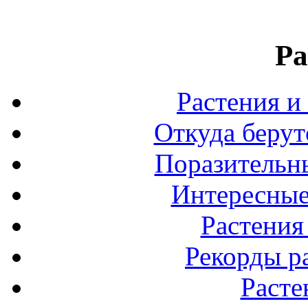
Ра
Растения и
Откуда берут
Поразительны
Интересные
Растения
Рекорды р
Расте