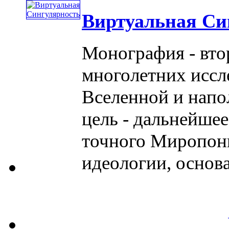
Виртуальная Си
Монография - вто
многолетних иссл
Вселенной и напо
цель - дальнейше
точного Миропони
идеологии, основани