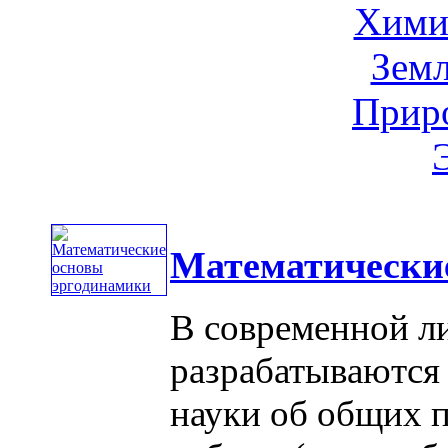
Хими
Земл
Приро
Математически
В современной л
разрабатываются
науки об общих 