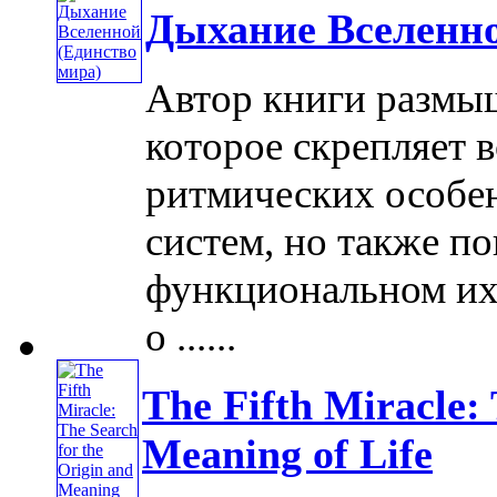
Дыхание Вселенно
Автор книги размыш
которое скрепляет 
ритмических особе
систем, но также п
функциональном их 
о ......
The Fifth Miracle: 
Meaning of Life