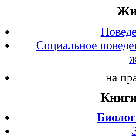
Жи
Повед
Социальное поведе
ж
на пр
Книги
Биолог