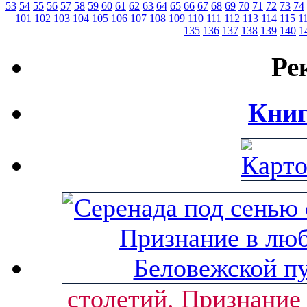
53
54
55
56
57
58
59
60
61
62
63
64
65
66
67
68
69
70
71
72
73
74
101
102
103
104
105
106
107
108
109
110
111
112
113
114
115
1
135
136
137
138
139
140
1
Ре
Книг
столетий. Признание