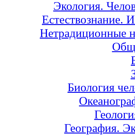
Экология. Чело
Естествознание. И
Нетрадиционные н
Общ
Биология чел
Океаногра
Геологи
География. Э