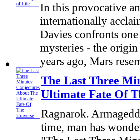
In this provocative a
internationally accla
Davies confronts one 
mysteries - the origin 
years ago, Mars resemb
The Last Three Mi
Ultimate Fate Of T
Ragnarok. Armagedd
time, man has wonde