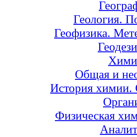
Геогра
Геология. П
Геофизика. Мет
Геодези
Хими
Общая и не
История химии.
Орган
Физическая хим
Аналит