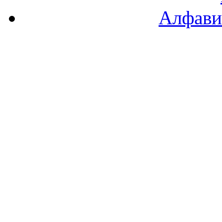
Алфави