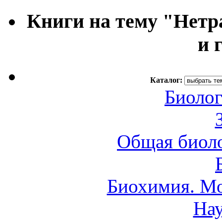
Книги на тему "Нетр
и 
Каталог:
Биолог
Общая биоло
Биохимия. Мо
Нау