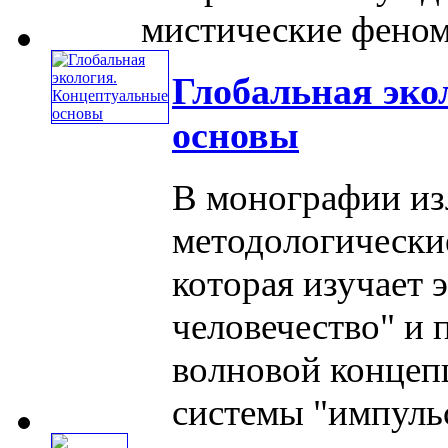
мистические феномен
Глобальная эко
основы
В монографии из
методологически
которая изучает 
человечество" и 
волновой концеп
системы "импульса