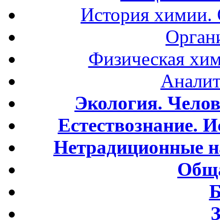
История химии.
Орган
Физическая хим
Аналит
Экология. Чело
Естествознание. И
Нетрадиционные н
Обща
Б