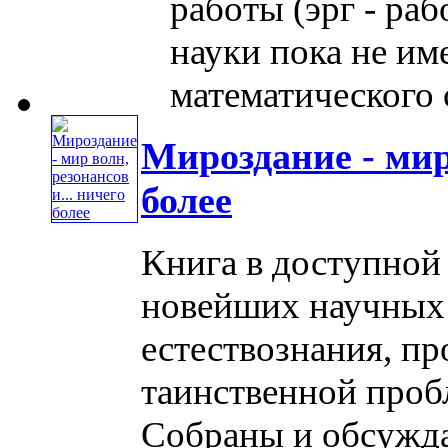
работы (эрг - ра
науки пока не и
математического о
Мироздание - мир 
более
Книга в доступной 
новейших научных 
естествознания, п
таинственной проб
Собраны и обсужд