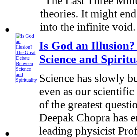
"The Last Three Minut
theories. It might en
into the infinite void.
Is God an Illusion
Science and Spiritu
Science has slowly bu
even as our scientifi
of the greatest ques
Deepak Chopra has en
leading physicist Profe