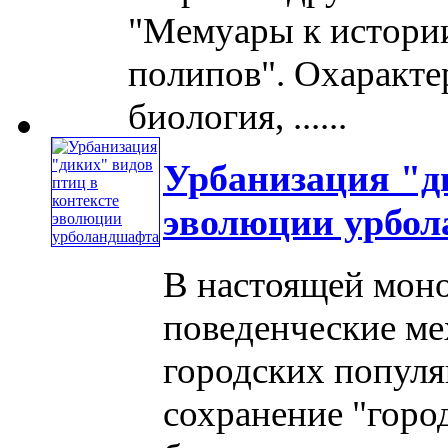
"Мемуары к истори
полипов". Охаракте
биология, ......
Урбанизация "д
эволюции урбо
В настоящей моно
поведенческие м
городских попул
сохранение "горо