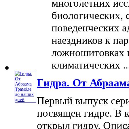
многолетних исс
биологических, 
поведенческих 
наездников к па
ложношитовках 
климатических ...
Гидра. От Абраам
Первый выпуск сер
посвящен гидре. В к
открыл гидру. Опис