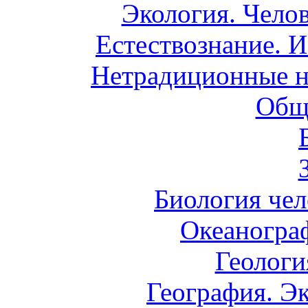
Экология. Чело
Естествознание. И
Нетрадиционные н
Общ
Биология чел
Океаногра
Геологи
География. Э