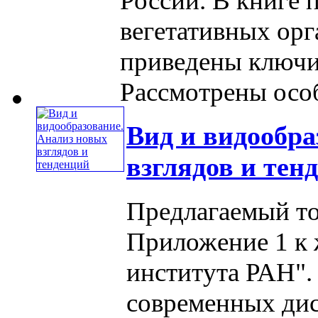
России. В книге 
вегетативных орг
приведены ключи
Рассмотрены особе
Вид и видообра
взглядов и тен
Предлагаемый то
Приложение 1 к 
института РАН". 
современных дис