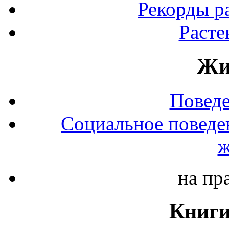
Рекорды р
Расте
Жи
Повед
Социальное поведе
ж
на пр
Книги