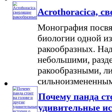
Acrothoracica, 
Монография посвя
биологии одной из
ракообразных. Над
небольшими, разд
ракообразными, л
сильноизмененными
Почему панда сто
удивительные и