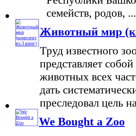
семейств, родов, ....
Животный мир (ко
Труд известного зо
представляет собой
животных всех част
дать систематическ
преследовал цель на
We Bought a Zoo