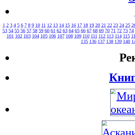
1
2
3
4
5
6
7
8
9
10
11
12
13
14
15
16
17
18
19
20
21
22
23
24
25
2
53
54
55
56
57
58
59
60
61
62
63
64
65
66
67
68
69
70
71
72
73
74
101
102
103
104
105
106
107
108
109
110
111
112
113
114
115
1
135
136
137
138
139
140
1
Ре
Книг