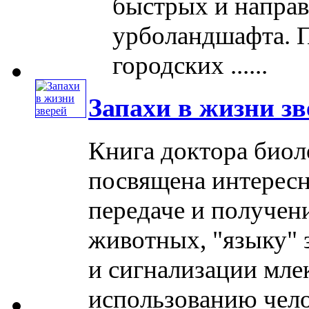
быстрых и напра
урболандшафта. П
городских ......
Запахи в жизни зв
Книга доктора биол
посвящена интересн
передаче и получе
животных, "языку" 
и сигнализации мле
использованию челове