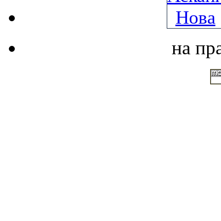
на пр