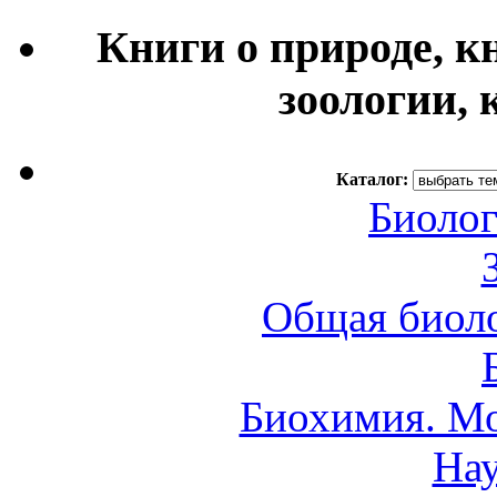
Книги о природе, к
зоологии, 
Каталог:
Биолог
Общая биоло
Биохимия. Мо
Нау