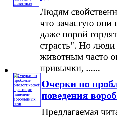
Людям свойственн
что зачастую они 
даже порой гордя
страсть". Но люди
животным часто о
привычки, ......
Очерки по проб
поведения воро
Предлагаемая чита