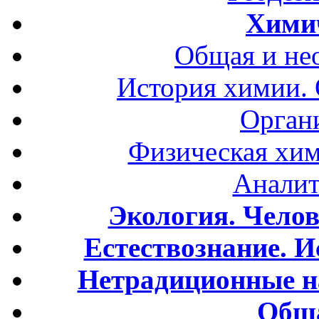
Хими
Общая и не
История химии.
Орган
Физическая хим
Аналит
Экология. Чело
Естествознание. И
Нетрадиционные н
Обща