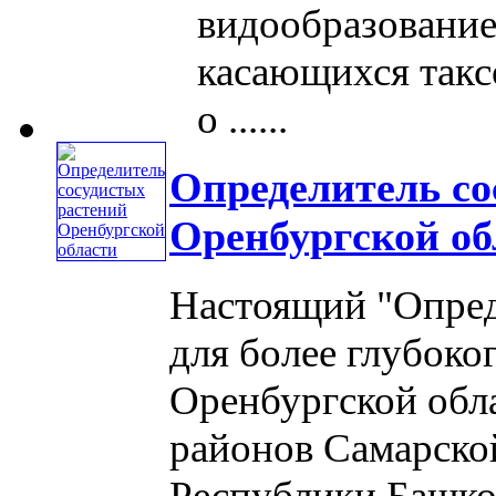
видообразование
касающихся такс
о ......
Определитель со
Оренбургской об
Настоящий "Опред
для более глубоко
Оренбургской обла
районов Самарской
Республики Башко