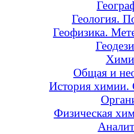
Геогра
Геология. П
Геофизика. Мет
Геодези
Хими
Общая и не
История химии.
Орган
Физическая хим
Аналит