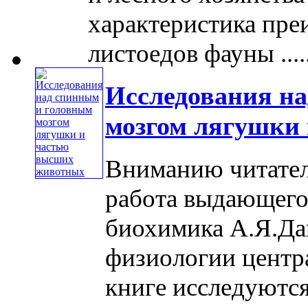
характеристика пре
листоедов фауны .....
Исследования н
мозгом лягушки
Вниманию читател
работа выдающего
биохимика А.Я.Да
физиологии центр
книге исследуютс