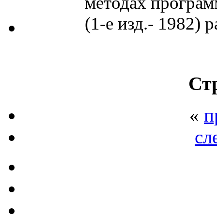
методах програм
(1-е изд.- 1982) р
Ст
«
п
сл