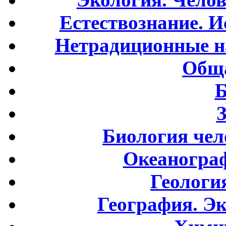
Естествознание. И
Нетрадиционные н
Обща
Б
Биология чел
Океаногра
Геологи
География. Э