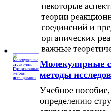
некоторые аспек
теории реакцион
соединений и пре
органических реа
важные теоретичес
Молекулярные с
методы исследо
Учебное пособие,
определению стру