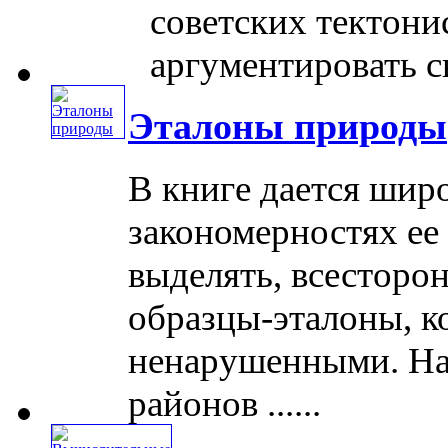
советских тектони
аргументировать св
Эталоны природы
В книге дается шир
закономерностях ее 
выделять, всесторон
образцы-эталоны, к
ненарушенными. На
районов ......