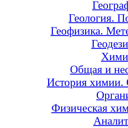
Геогра
Геология. П
Геофизика. Мет
Геодези
Хими
Общая и не
История химии.
Орган
Физическая хим
Аналит