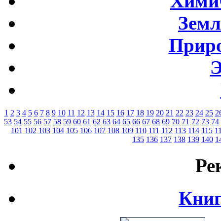
Хими
Земл
Приро
Э
1
2
3
4
5
6
7
8
9
10
11
12
13
14
15
16
17
18
19
20
21
22
23
24
25
2
53
54
55
56
57
58
59
60
61
62
63
64
65
66
67
68
69
70
71
72
73
74
101
102
103
104
105
106
107
108
109
110
111
112
113
114
115
1
135
136
137
138
139
140
1
Ре
Книг