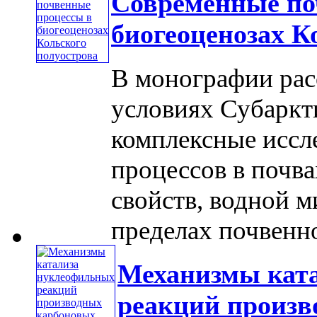
Современные по
биогеоценозах К
В монографии расс
условиях Субаркт
комплексные иссл
процессов в почва
свойств, водной 
пределах почвенног
Механизмы кат
реакций произв