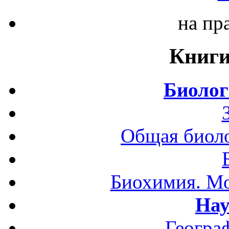
на пр
Книги
Биолог
Общая биоло
Биохимия. Мо
Нау
Геогра