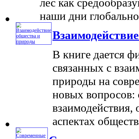
лес как средообраз
наши дни глобальное
Взаимодействие
В книге дается ф
связанных с взаи
природы на совре
новых вопросов: 
взаимодействия, 
аспектах обществе