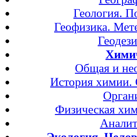
Геология. П
Геофизика. Мет
Геодези
Хими
Общая и не
История химии.
Орган
Физическая хим
Аналит
Экология. Чело