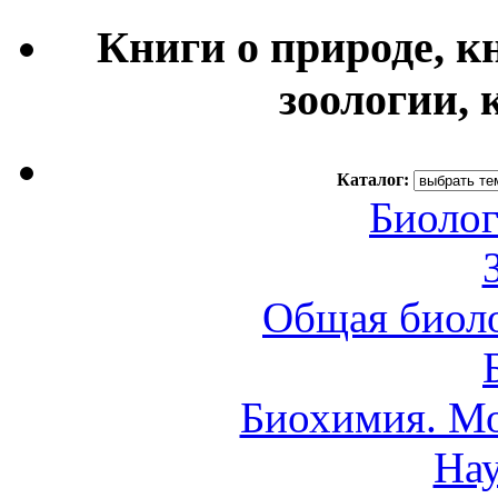
Книги о природе, к
зоологии, 
Каталог:
Биолог
Общая биоло
Биохимия. Мо
Нау