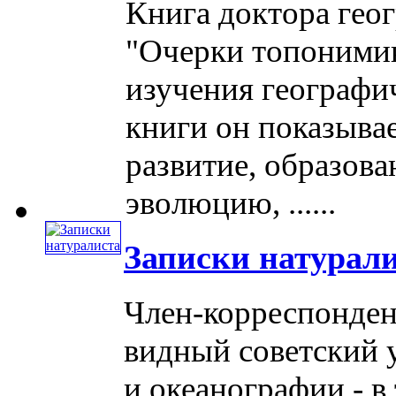
Книга доктора гео
"Очерки топонимик
изучения географи
книги он показывае
развитие, образова
эволюцию, ......
Записки натурал
Член-корреспонде
видный советский 
и океанографии - в