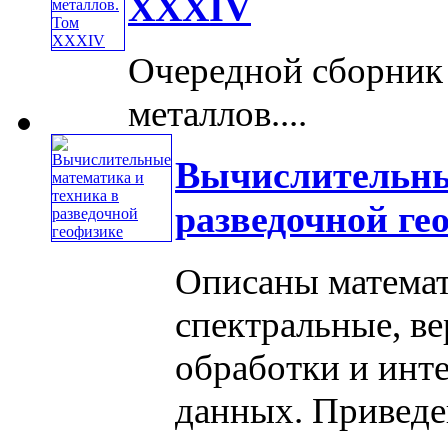
XXXIV
Очередной сборник 
металлов....
Вычислительны
разведочной ге
Описаны математ
спектральные, ве
обработки и инт
данных. Приведе