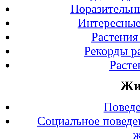
Поразительны
Интересные
Растения
Рекорды р
Расте
Жи
Повед
Социальное поведе
ж