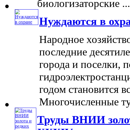
биологизаторские ....
Нуждаются в охр
Народное хозяйство
последние десятиле
города и поселки,
гидроэлектростанц
годом становится в
Многочисленные тури
Труды ВНИИ золот