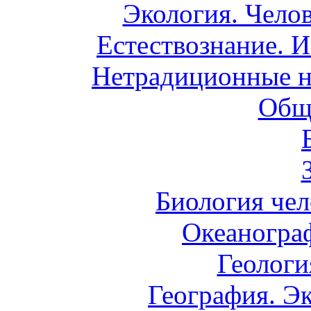
Экология. Чело
Естествознание. И
Нетрадиционные н
Общ
Биология чел
Океаногра
Геологи
География. Э