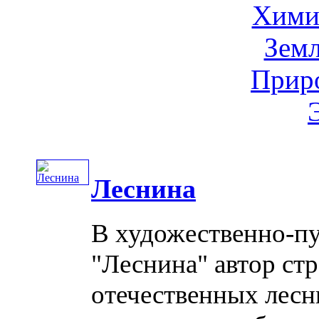
Хими
Земл
Приро
Леснина
В художественно-п
"Леснина" автор стр
отечественных лесны