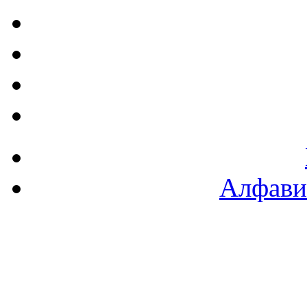
Алфави