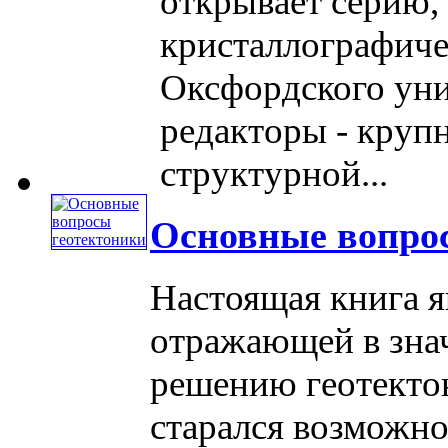
открывает серию
кристаллографиче
Оксфордского уни
редакторы - круп
структурной...
Основные вопро
Настоящая книга я
отражающей в знач
решению геотекто
старался возможно