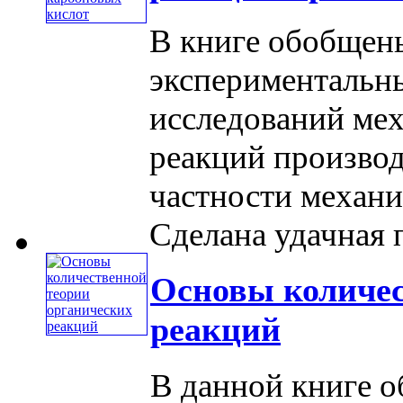
В книге обобщен
экспериментальн
исследований ме
реакций производ
частности механи
Сделана удачная п
Основы количес
реакций
В данной книге 