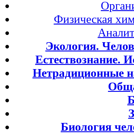
Орган
Физическая хим
Аналит
Экология. Чело
Естествознание. И
Нетрадиционные н
Обща
Б
Биология чел