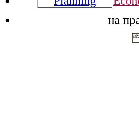
Econ
на пр