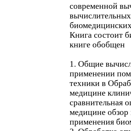
современной вы
вычислительных
биомедицински
Книга состоит
б
книге обобщен
1. Общие
вычисл
применении
пом
техники в
Обраб
медицине
клини
сравнительная о
медицине обзор
применения
био