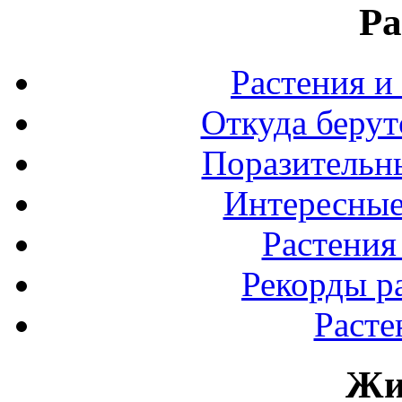
Ра
Растения и
Откуда берут
Поразительны
Интересные
Растения
Рекорды р
Расте
Жи