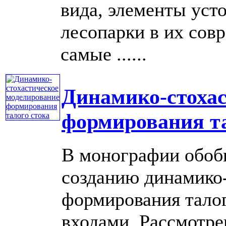
вида, элементы уст
лесопарки в их сов
самые ......
Динамико-стохас
формирования та
В монографии обоб
созданию динамико
формирования талог
входами. Рассмотре