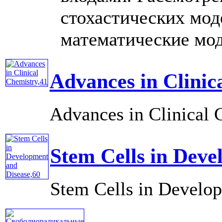
стохастических мо
математические моде
Advances in Clinic
Advances in Clinical C
Stem Cells in Deve
Stem Cells in Develop