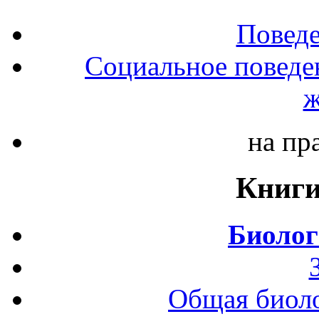
Повед
Социальное поведе
ж
на пр
Книги
Биолог
Общая биоло