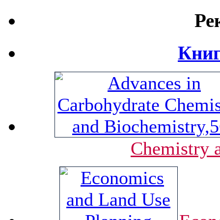
Ре
Книг
Chemistry 