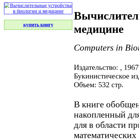
Вычислитель
купить книгу
медицине
Computers in Bio
Издательство:
, 1967
Букинистическое из
Объем: 532 стр.
В книге обобще
накопленный
дл
для
в области п
математических