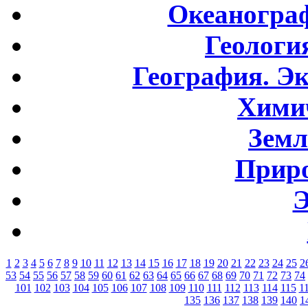
Океаногра
Геологи
География. Э
Хими
Земл
Приро
Э
1
2
3
4
5
6
7
8
9
10
11
12
13
14
15
16
17
18
19
20
21
22
23
24
25
2
53
54
55
56
57
58
59
60
61
62
63
64
65
66
67
68
69
70
71
72
73
74
101
102
103
104
105
106
107
108
109
110
111
112
113
114
115
1
135
136
137
138
139
140
1