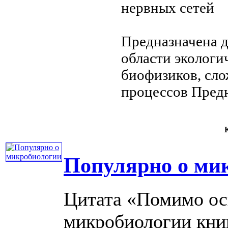
нервных сетей
Предназначена 
области
экологи
биофизиков,
сло
процессов Пред
К
Популярно о ми
Цитата «Помимо ос
микробиологии книг