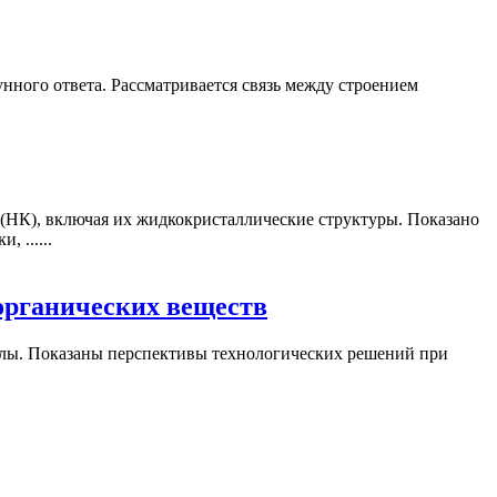
ного ответа. Рассматривается связь между строением
НК), включая их жидкокристаллические структуры. Показано
 ......
органических веществ
ллы. Показаны перспективы технологических решений при