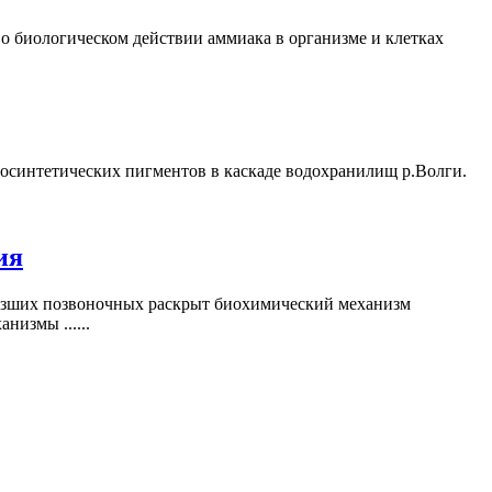
о биологическом действии аммиака в организме и клетках
осинтетических пигментов в каскаде водохранилищ р.Волги.
ия
низших позвоночных раскрыт биохимический механизм
низмы ......