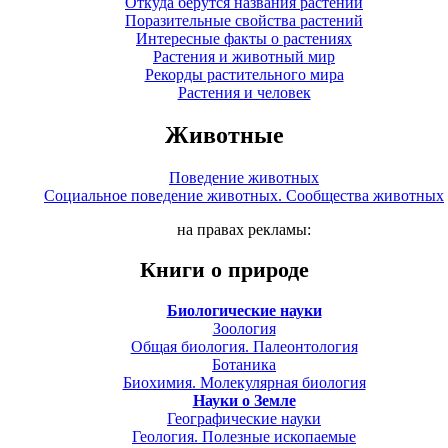
Откуда берутся названия растений
Поразительные свойства растений
Интересные факты о растениях
Растения и животный мир
Рекорды растительного мира
Растения и человек
Животные
Поведение животных
Социальное поведение животных. Сообщества животных
на правах рекламы:
Книги о природе
Биологические науки
Зоология
Общая биология. Палеонтология
Ботаника
Биохимия. Молекулярная биология
Науки о Земле
Географические науки
Геология. Полезные ископаемые