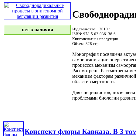
Свободноради
Издательство:
, 2010 г.
нет в наличии
ISBN: 978-5-02-036138-6
Книгопечатная продукция
Объем: 328 стр.
Монография посвящена акту
самоорганизации энергетичес
процессов
механизм самоорга
Рассмотрены
Рассмотрены ме
механизм
факторам различно
области
смертности.
Для специалистов,
посвящена
проблемами биологии развит
Конспект флоры Кавказа. В 3 том