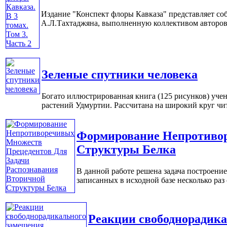
Издание "Конспект флоры Кавказа" представляет с
А.Л.Тахтаджяна, выполненную коллективом авторов 
Зеленые спутники человека
Богато иллюстрированная книга (125 рисунков) уче
растений Удмуртии. Рассчитана на широкий круг чита
Формирование Непротивор
Структуры Белка
В данной работе решена задача построени
записанных в исходной базе несколько раз 
Реакции свободнорадик