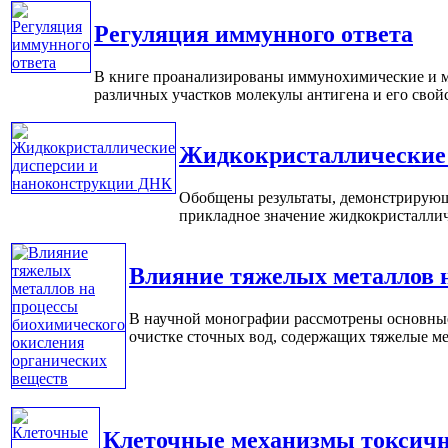
Регуляция иммунного ответа
В книге проанализированы иммунохимические и мо
различных участков молекулы антигена и его свойс
Жидкокристаллические
Обобщены результаты, демонстрирующ
прикладное значение жидкокристалличе
Влияние тяжелых металлов 
В научной монографии рассмотрены основные
очистке сточных вод, содержащих тяжелые мет
Клеточные механизмы токсич