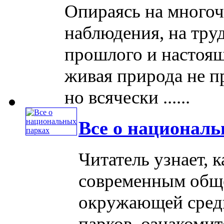
Опираясь на много
наблюдения, на тр
прошлого и настоящ
живая природа не п
но всячески ......
Все о национал
Читатель узнает, 
современным общ
окружающей сред
парков, ознакомит