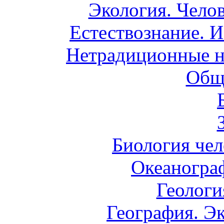
Экология. Чело
Естествознание. И
Нетрадиционные н
Общ
Биология чел
Океаногра
Геологи
География. Э