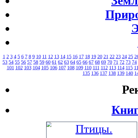
Земл
Приро
Э
1
2
3
4
5
6
7
8
9
10
11
12
13
14
15
16
17
18
19
20
21
22
23
24
25
2
53
54
55
56
57
58
59
60
61
62
63
64
65
66
67
68
69
70
71
72
73
74
101
102
103
104
105
106
107
108
109
110
111
112
113
114
115
1
135
136
137
138
139
140
1
Ре
Книг