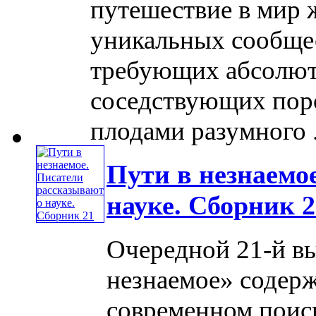
путешествие в мир 
уникальных сообще
требующих абсолют
соседствующих поро
плодами разумного ..
Пути в незнаемо
науке. Сборник 2
Очередной 21-й в
незнаемое» содер
современном поиск