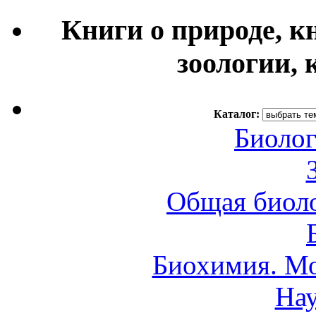
Книги о природе, к
зоологии, 
Каталог:
Биолог
Общая биоло
Биохимия. Мо
Нау