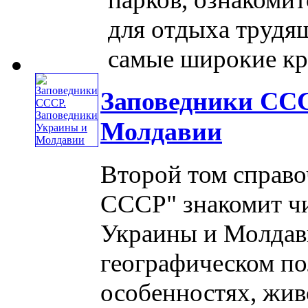
для отдыха трудящ
самые широкие круг
Заповедники ССС
Молдавии
Второй том справо
СССР" знакомит чи
Украины и Молдави
географическом п
особенностях, жив