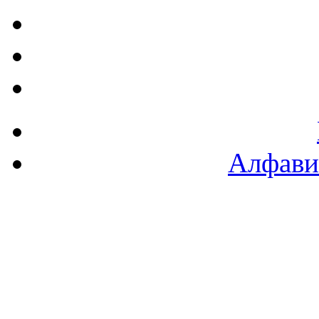
Алфави