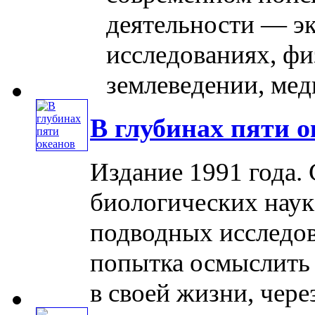
деятельности — э
исследованиях, фи
землеведении, меди
В глубинах пяти о
Издание 1991 года.
биологических наук
подводных исследов
попытка осмыслить с
в своей жизни, через