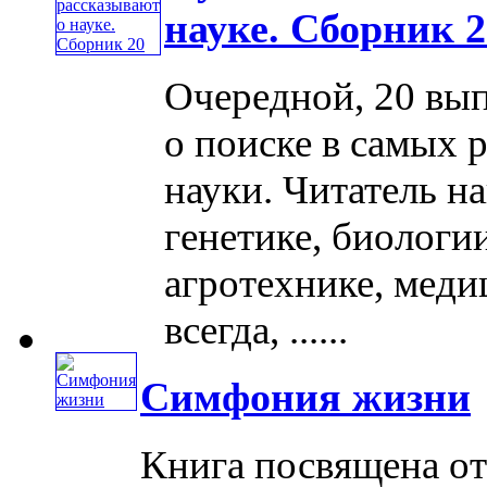
науке. Сборник 2
Очередной, 20 вып
о поиске в самых 
науки. Читатель на
генетике, биологии
агротехнике, меди
всегда, ......
Симфония жизни
Книга посвящена о