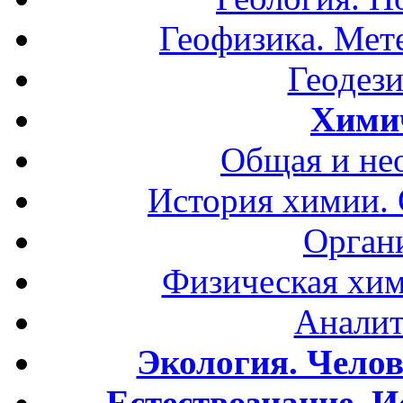
Геофизика. Мет
Геодези
Хими
Общая и не
История химии.
Орган
Физическая хим
Аналит
Экология. Чело
Естествознание. И