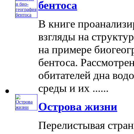
бентоса
В книге проанализ
взгляды на структ
на примере биогеог
бентоса. Рассмотре
обитателей дна вод
среды и их ......
Острова жизни
Перелистывая стран