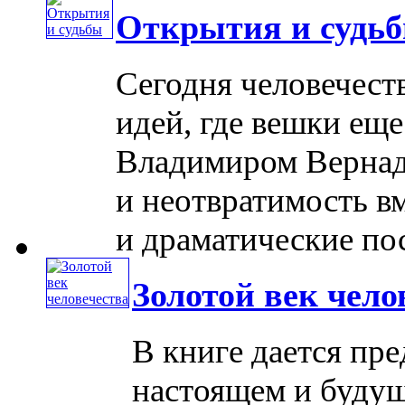
Открытия и судь
Сегодня человечест
идей, где вешки еще
Владимиром Вернад
и неотвратимость вм
и драматические посл
Золотой век чело
В книге дается пр
настоящем и будущ