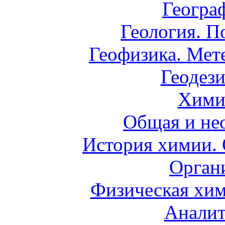
Геогра
Геология. П
Геофизика. Мет
Геодези
Хими
Общая и не
История химии.
Орган
Физическая хим
Аналит