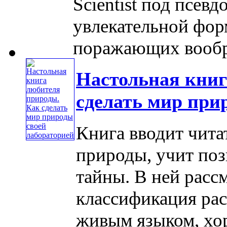
Scientist под псев
увлекательной форм
поражающих вообра
Настольная книг
сделать мир при
Книга вводит чит
природы, учит поз
тайны. В ней расс
классификация ра
живым языком, хо