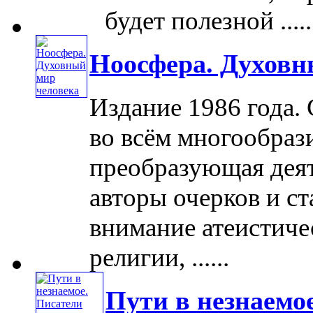
будет полезной .....
Ноосфера. Духовн
Издание 1986 года.
во всём многообраз
преобразующая деят
авторы очерков и ст
внимание атеистиче
религии, ......
Пути в незнаемо