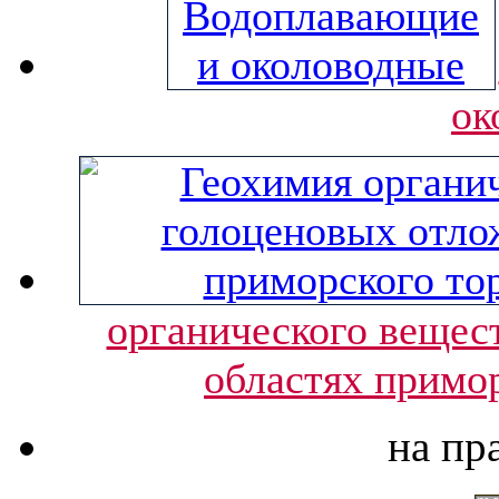
ок
органического вещес
областях примо
на пр