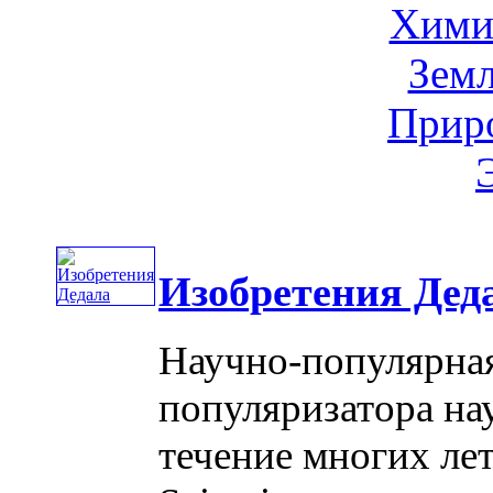
Хими
Земл
Приро
Изобретения Дед
Научно-популярная
популяризатора на
течение многих ле