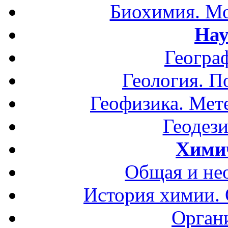
Биохимия. Мо
Нау
Геогра
Геология. П
Геофизика. Мет
Геодези
Хими
Общая и не
История химии.
Орган