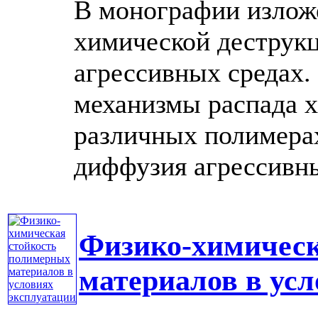
В монографии излож
химической деструк
агрессивных средах
механизмы распада х
различных полимерах
диффузия агрессивных
Физико-химическ
материалов в ус