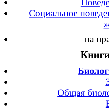
Повед
Социальное поведе
ж
на пр
Книги
Биолог
Общая биоло