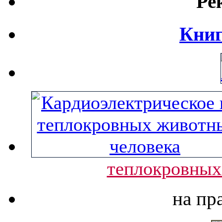
Ре
Книг
теплокровных
на пр