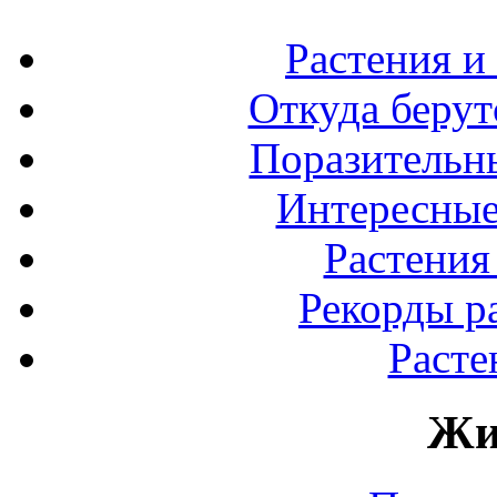
Растения и
Откуда берут
Поразительны
Интересные
Растения
Рекорды р
Расте
Жи