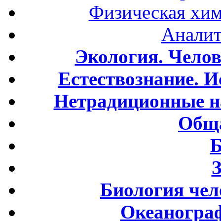
Физическая хим
Аналит
Экология. Чело
Естествознание. И
Нетрадиционные н
Обща
Б
Биология чел
Океаногра