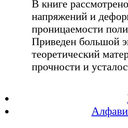
В книге рассмотрен
напряжений и дефор
проницаемости поли
Приведен большой э
теоретический мате
прочности и усталос
Алфави