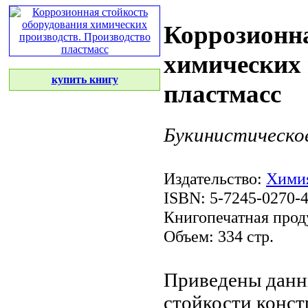
Коррозионна
химических 
купить книгу
пластмасс
Букинистическо
Издательство:
Хими
ISBN: 5-7245-0270-
Книгопечатная прод
Объем: 334 стр.
Приведены дан
стойкости конс