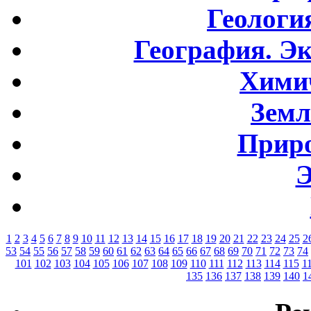
Геологи
География. Э
Хими
Земл
Приро
Э
1
2
3
4
5
6
7
8
9
10
11
12
13
14
15
16
17
18
19
20
21
22
23
24
25
2
53
54
55
56
57
58
59
60
61
62
63
64
65
66
67
68
69
70
71
72
73
74
101
102
103
104
105
106
107
108
109
110
111
112
113
114
115
1
135
136
137
138
139
140
1