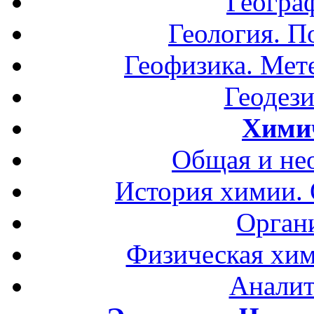
Геогра
Геология. П
Геофизика. Мет
Геодези
Хими
Общая и не
История химии.
Орган
Физическая хим
Аналит