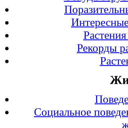
Поразительны
Интересные
Растения
Рекорды р
Расте
Жи
Повед
Социальное поведе
ж