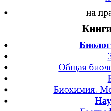
на пр
Книги
Биолог
Общая биоло
Биохимия. Мо
Нау