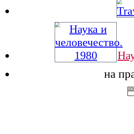
Нау
на пр