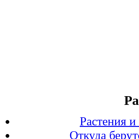
Ра
Растения и
Откуда берут