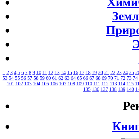
Хими
Земл
Приро
Э
1
2
3
4
5
6
7
8
9
10
11
12
13
14
15
16
17
18
19
20
21
22
23
24
25
2
53
54
55
56
57
58
59
60
61
62
63
64
65
66
67
68
69
70
71
72
73
74
101
102
103
104
105
106
107
108
109
110
111
112
113
114
115
1
135
136
137
138
139
140
1
Ре
Книг