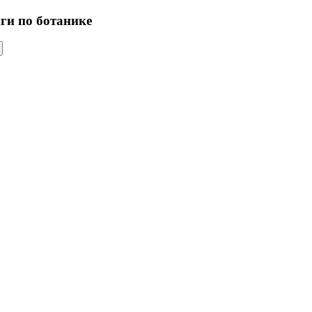
иги по ботанике