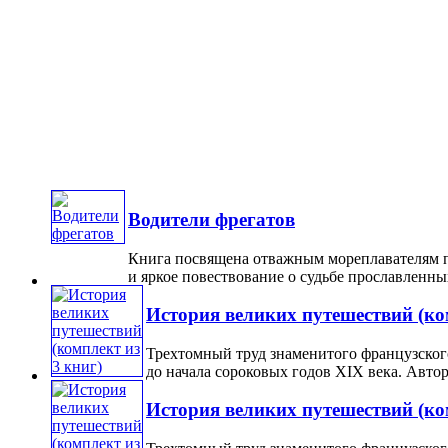
Водители фрегатов
Книга посвящена отважным мореплавателям п
и яркое повествование о судьбе прославленных
История великих путешествий (ко
Трехтомный труд знаменитого французског
до начала сороковых годов XIX века. Автор ж
История великих путешествий (ко