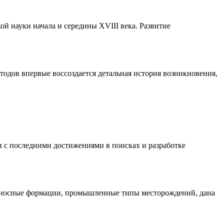
й науки начала и середины XVIII века. Развитие
тодов впервые воссоздается детальная история возникновения,
и с последними достижениями в поисках и разработке
оносные формации, промышленные типы месторождений, дана