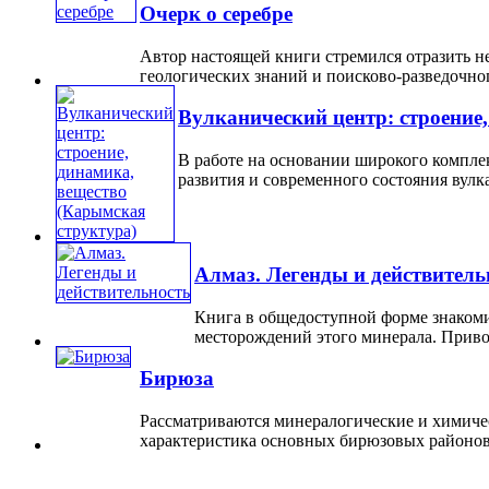
Очерк о серебре
Автор настоящей книги стремился отразить н
геологических знаний и поисково-разведочного
Вулканический центр: строение
В работе на основании широкого комплек
развития и современного состояния вулкани
Алмаз. Легенды и действитель
Книга в общедоступной форме знакоми
месторождений этого минерала. Приводя
Бирюза
Рассматриваются минералогические и химич
характеристика основных бирюзовых районов 