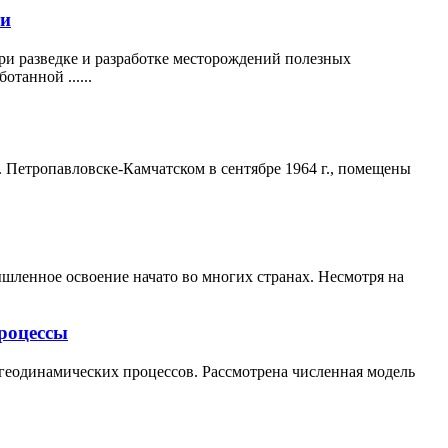
ти
и разведке и разработке месторождений полезных
танной ......
. Петропавловске-Камчатском в сентябре 1964 г., помещены
шленное освоение начато во многих странах. Несмотря на
процессы
геодинамических процессов. Рассмотрена численная модель