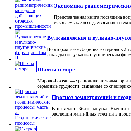
Экономика радиометрически
Представленная книга посвящена воп
ископаемых. Здесь дается анализ техн
Вулканические и вулкано-плуто
Во втором томе сборника материалов 2-г
доклады по вулкано-плутоническим форма
Шахты в море
Мировой океан — хранилище не только органи
серьезные трудности, связанные со спецификой
Прогноз землетрясений и геод
Вторая часть 36-го выпуска "Вычисли
эволюции мантийных течений в процесс