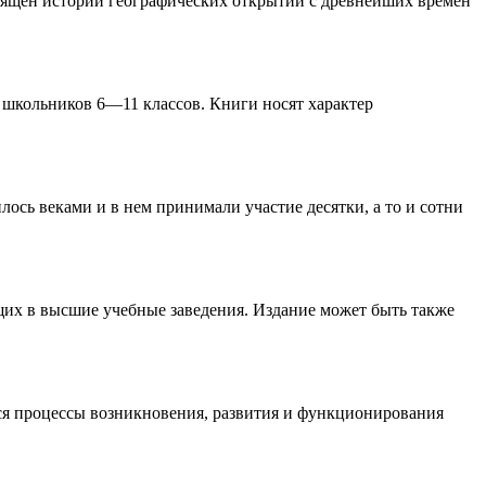
вящен истории географических открытий с древнейших времен
 школьников 6—11 классов. Книги носят характер
ось веками и в нем принимали участие десятки, а то и сотни
щих в высшие учебные заведения. Издание может быть также
ся процессы возникновения, развития и функционирования