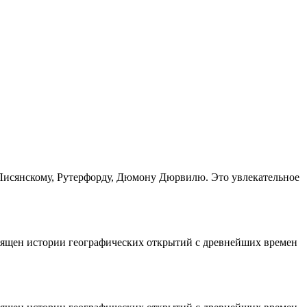
Лисянскому, Рутерфорду, Дюмону Дюрвилю. Это увлекательное
вящен истории географических открытий с древнейших времен