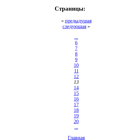
Страницы:
«
предыдущая
следующая
»
...
6
7
8
9
10
11
12
13
14
15
16
17
18
19
20
...
Главная