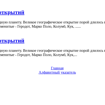
 открытий
дную планету. Великое географическое открытие порой длилось в
енитые - Геродот, Марко Поло, Колумб, Кук, ......
 открытий
дную планету. Великое географическое открытие порой длилось в
менитые - Геродот, Марко Поло, Колумб, Кук,...
Главная
Алфавитный указатель