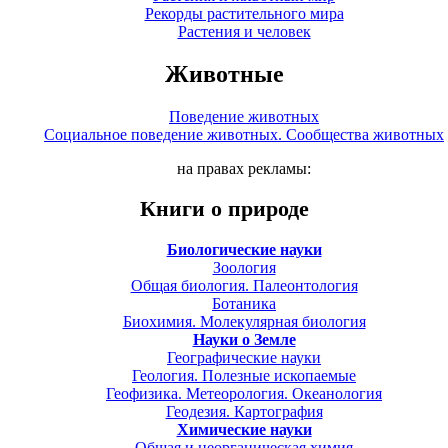
Рекорды растительного мира
Растения и человек
Животные
Поведение животных
Социальное поведение животных. Сообщества животных
на правах рекламы:
Книги о природе
Биологические науки
Зоология
Общая биология. Палеонтология
Ботаника
Биохимия. Молекулярная биология
Науки о Земле
Географические науки
Геология. Полезные ископаемые
Геофизика. Метеорология. Океанология
Геодезия. Картография
Химические науки
Общая и неорганическая химия