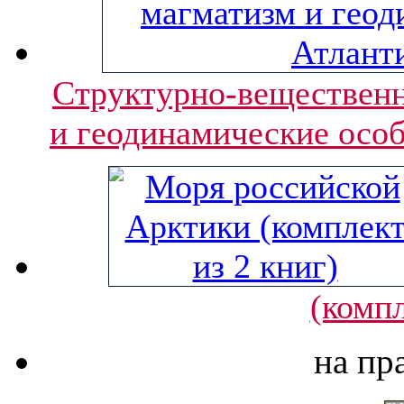
Структурно-вещественн
и геодинамические особ
(компл
на пр