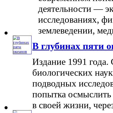
деятельности — э
исследованиях, фи
землеведении, меди
В глубинах пяти о
Издание 1991 года.
биологических наук
подводных исследов
попытка осмыслить с
в своей жизни, через