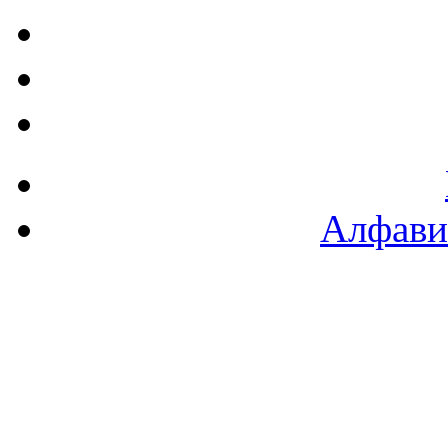
Алфави