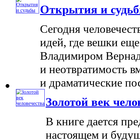
Открытия и судь
Сегодня человечест
идей, где вешки еще
Владимиром Вернад
и неотвратимость вм
и драматические посл
Золотой век чело
В книге дается пр
настоящем и будущ