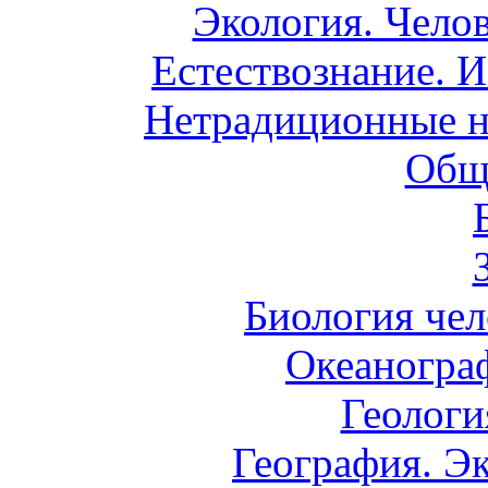
Экология. Чело
Естествознание. И
Нетрадиционные н
Общ
Биология чел
Океаногра
Геологи
География. Э