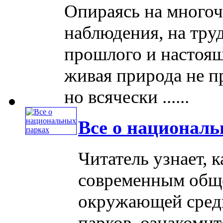
Опираясь на много
наблюдения, на тр
прошлого и настоящ
живая природа не п
но всячески ......
Все о национал
Читатель узнает, 
современным общ
окружающей сред
парков, ознакомит