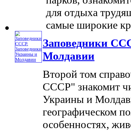
для отдыха трудящ
самые широкие круг
Заповедники ССС
Молдавии
Второй том справо
СССР" знакомит чи
Украины и Молдави
географическом п
особенностях, жив