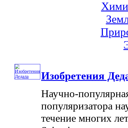
Хими
Земл
Приро
Изобретения Дед
Научно-популярная
популяризатора на
течение многих ле