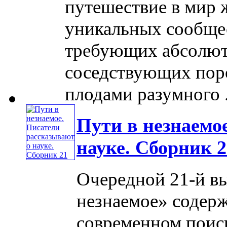
путешествие в мир 
уникальных сообще
требующих абсолют
соседствующих поро
плодами разумного ..
Пути в незнаемо
науке. Сборник 2
Очередной 21-й в
незнаемое» содер
современном поиск