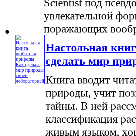
Scientist под псев
увлекательной форм
поражающих вообра
Настольная книг
сделать мир при
Книга вводит чит
природы, учит поз
тайны. В ней расс
классификация ра
живым языком, хо