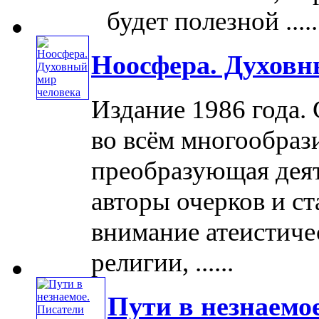
будет полезной .....
Ноосфера. Духовн
Издание 1986 года.
во всём многообраз
преобразующая деят
авторы очерков и ст
внимание атеистиче
религии, ......
Пути в незнаемо