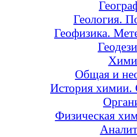
Геогра
Геология. П
Геофизика. Мет
Геодези
Хими
Общая и не
История химии.
Орган
Физическая хим
Аналит