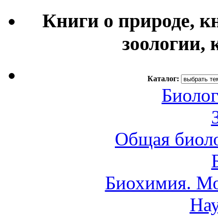
Книги о природе, к
зоологии, 
Каталог:
Биолог
Общая биоло
Биохимия. Мо
Нау