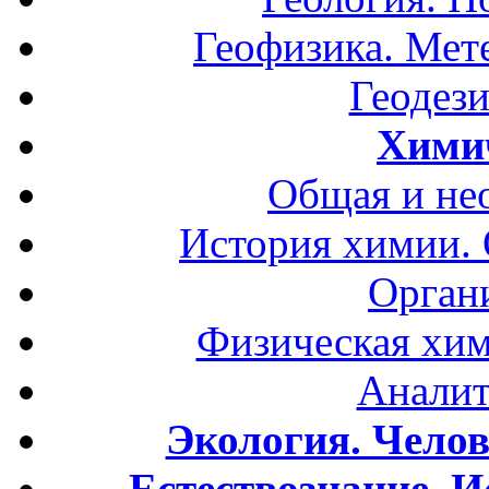
Геофизика. Мет
Геодези
Хими
Общая и не
История химии.
Орган
Физическая хим
Аналит
Экология. Чело
Естествознание. И