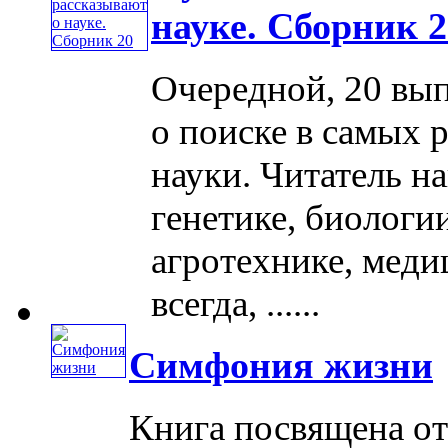
науке. Сборник 2
Очередной, 20 вып
о поиске в самых 
науки. Читатель на
генетике, биологии
агротехнике, меди
всегда, ......
Симфония жизни
Книга посвящена о