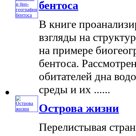
бентоса
В книге проанализ
взгляды на структ
на примере биогеог
бентоса. Рассмотре
обитателей дна вод
среды и их ......
Острова жизни
Перелистывая стран