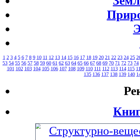
Земл
Приро
Э
1
2
3
4
5
6
7
8
9
10
11
12
13
14
15
16
17
18
19
20
21
22
23
24
25
2
53
54
55
56
57
58
59
60
61
62
63
64
65
66
67
68
69
70
71
72
73
74
101
102
103
104
105
106
107
108
109
110
111
112
113
114
115
1
135
136
137
138
139
140
1
Ре
Книг