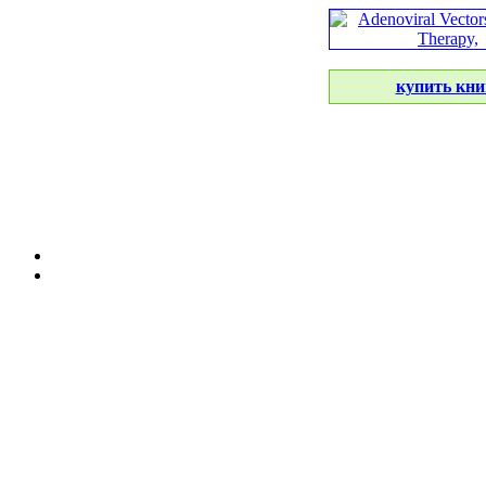
купить кни