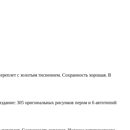
переплет с золотым тиснением. Сохранность хорошая. В
издание: 305 оригинальных рисунков пером и 6 автотипий