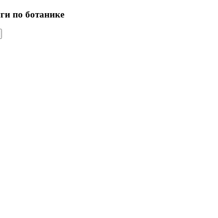
иги по ботанике