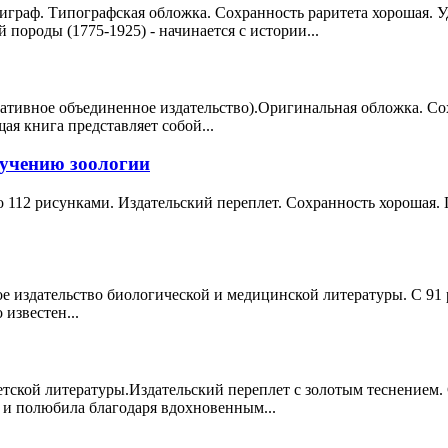
раф. Типографская обложка. Сохранность раритета хорошая. Уд
породы (1775-1925) - начинается с истории...
ативное объединенное издательство).Оригинальная обложка. Сох
ая книга представляет собой...
зучению зоологии
о 112 рисунками. Издательский переплет. Сохранность хорошая. П
ое издательство биологической и медицинской литературы. С 91 
известен...
етской литературы.Издательский переплет с золотым теснением.
и полюбила благодаря вдохновенным...