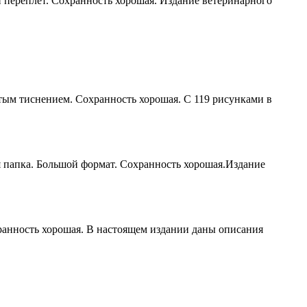
ий переплет. Сохранность хорошая. Издание ветеринарного
тым тиснением. Сохранность хорошая. С 119 рисунками в
 папка. Большой формат. Сохранность хорошая.Издание
ранность хорошая. В настоящем издании даны описания