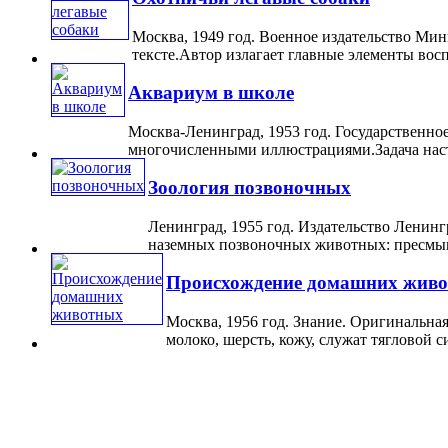
Москва, 1949 год. Военное издательство М
тексте.Автор излагает главные элементы вос
Аквариум в школе
Москва-Ленинград, 1953 год. Государственно
многочисленными иллюстрациями.Задача наст
Зоология позвоночных
Ленинград, 1955 год. Издательство Ленин
наземных позвоночных животных: пресмык
Происхождение домашних жив
Москва, 1956 год. Знание. Оригинальна
молоко, шерсть, кожу, служат тягловой с