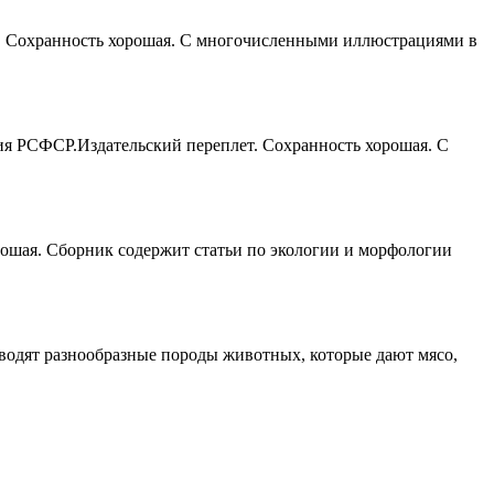
т. Сохранность хорошая. С многочисленными иллюстрациями в
ия РСФСР.Издательский переплет. Сохранность хорошая. С
рошая. Сборник содержит статьи по экологии и морфологии
зводят разнообразные породы животных, которые дают мясо,