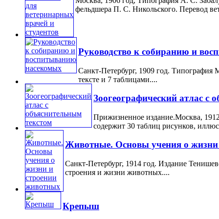
Москва, 1906 год, Типография А. С. Забал
фельдшера П. С. Никольского. Перевод вет
Руководство к собиранию и во
Санкт-Петербург, 1909 год. Типография 
тексте и 7 таблицами....
Зоогеографический атлас с 
Прижизненное издание.Москва, 1912
содержит 30 таблиц рисунков, иллю
Животные. Основы учения о жизни
Санкт-Петербург, 1914 год. Издание Тенише
строения и жизни животных....
Крепыш