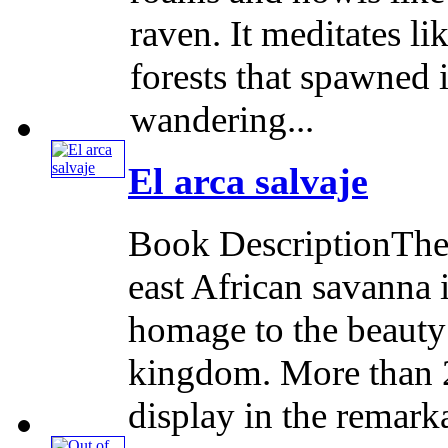
raven. It meditates lik
forests that spawned 
wandering...
El arca salvaje
Book DescriptionThe 
east African savanna 
homage to the beauty 
kingdom. More than 2
display in the remark