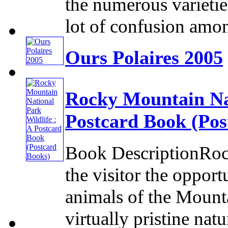
the numerous varietie
lot of confusion among
Ours Polaires 2005
Rocky Mountain Nat
Postcard Book (Pos
Book DescriptionRoc
the visitor the oppor
animals of the Mounta
virtually pristine natur