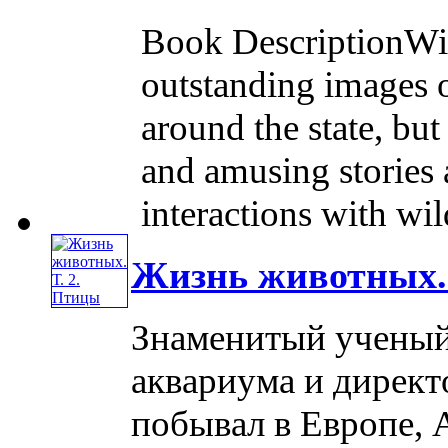
Book DescriptionWil
outstanding images 
around the state, but 
and amusing stories 
interactions with wild
Жизнь животных. 
Знаменитый ученый,
аквариума и директ
побывал в Европе, 