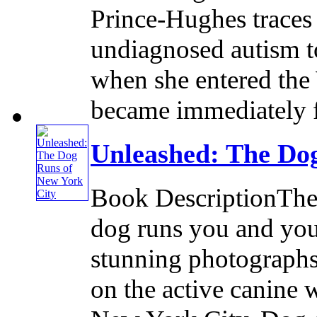
Prince-Hughes traces
undiagnosed autism 
when she entered the
became immediately fa
Unleashed: The Do
Book DescriptionThe 
dog runs you and you
stunning photographs,
on the active canine 