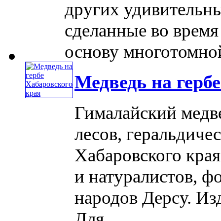
других удивительны
сделанные во время
основу многотомной 
Медведь на герб
Гималайский медв
лесов, геральдиче
Хабаровского края 
и натуралистов, ф
народов Дерсу. Из
Для ......