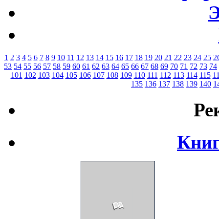
Э
1
2
3
4
5
6
7
8
9
10
11
12
13
14
15
16
17
18
19
20
21
22
23
24
25
2
53
54
55
56
57
58
59
60
61
62
63
64
65
66
67
68
69
70
71
72
73
74
101
102
103
104
105
106
107
108
109
110
111
112
113
114
115
1
135
136
137
138
139
140
1
Ре
Книг