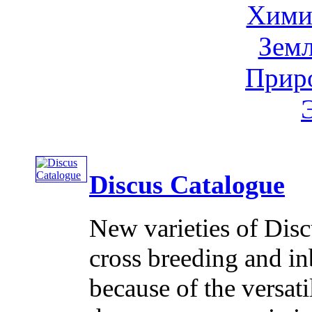
Хими
Земл
Приро
Discus Catalogue
New varieties of Discu
cross breeding and in
because of the versati