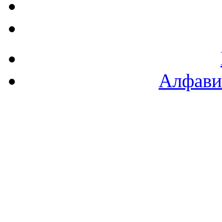
Алфави