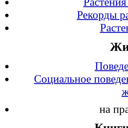
Растения
Рекорды р
Расте
Жи
Повед
Социальное поведе
ж
на пр
Книги