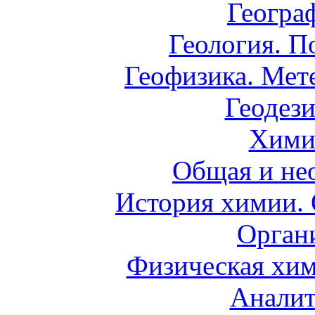
Геогра
Геология. П
Геофизика. Мет
Геодези
Хими
Общая и не
История химии.
Орган
Физическая хим
Аналит