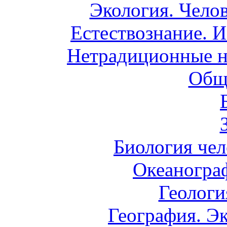
Экология. Чело
Естествознание. И
Нетрадиционные н
Общ
Биология чел
Океаногра
Геологи
География. Э