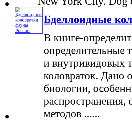
New York City. Dog o
Бделлоидные кол
В книге-определит
определительные 
и внутривидовых 
коловраток. Дано 
биологии, особенн
распространения, 
методов ......