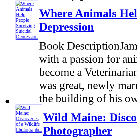
Where Animals Help
Depression
Book DescriptionJame
with a passion for an
become a Veterinarian
was great, newly marri
the building of his ow
Wild Maine: Discov
Photographer