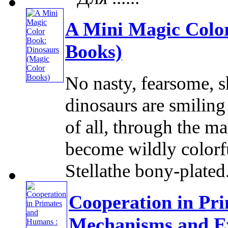
A Mini Magic Colo
Books)
No nasty, fearsome, s
dinosaurs are smiling 
of all, through the ma
become wildly colorfu
Stellathe bony-plated.
Cooperation in Pr
Mechanisms and E