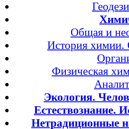
Геодези
Хими
Общая и не
История химии.
Орган
Физическая хим
Аналит
Экология. Чело
Естествознание. И
Нетрадиционные н