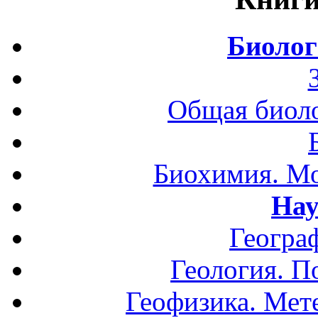
Биолог
Общая биоло
Биохимия. Мо
Нау
Геогра
Геология. П
Геофизика. Мет