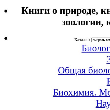
Книги о природе, к
зоологии, 
Каталог:
Биолог
Общая биоло
Биохимия. Мо
Нау