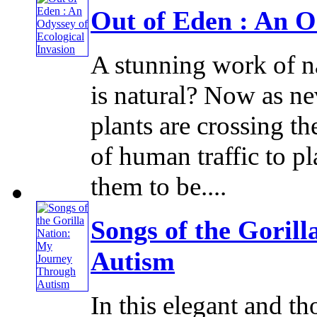
Out of Eden : An O
A stunning work of na
is natural? Now as ne
plants are crossing th
of human traffic to p
them to be....
Songs of the Goril
Autism
In this elegant and 