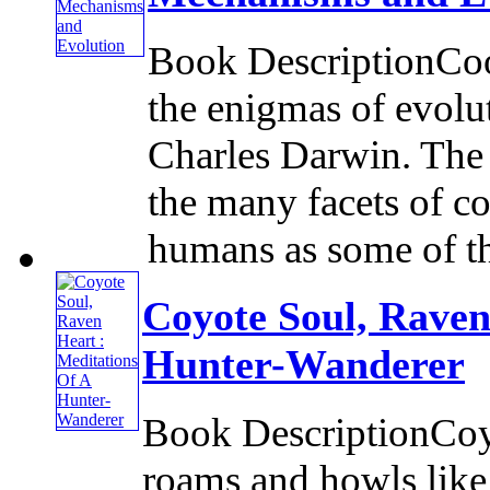
Book DescriptionCoo
the enigmas of evolut
Charles Darwin. The 
the many facets of c
humans as some of th
Coyote Soul, Raven
Hunter-Wanderer
Book DescriptionCoyo
roams and howls like a