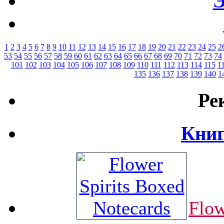
Э
1
2
3
4
5
6
7
8
9
10
11
12
13
14
15
16
17
18
19
20
21
22
23
24
25
2
53
54
55
56
57
58
59
60
61
62
63
64
65
66
67
68
69
70
71
72
73
74
101
102
103
104
105
106
107
108
109
110
111
112
113
114
115
1
135
136
137
138
139
140
1
Ре
Книг
Flow