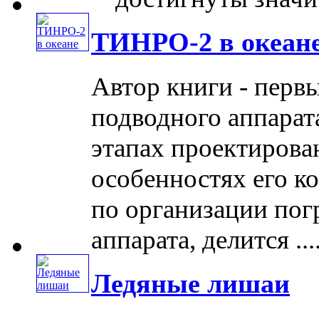
ТИНРО-2 в океан
Автор книги - перв
подводного аппарат
этапах проектирова
особенностях его к
по организации по
аппарата, делится ....
Ледяные лишаи