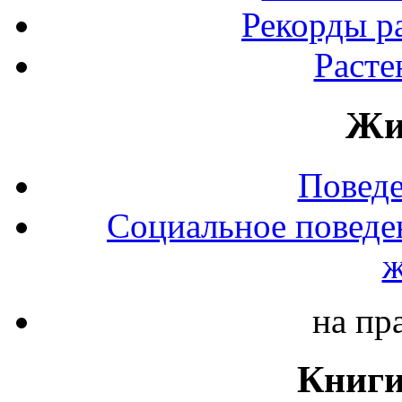
Рекорды р
Расте
Жи
Повед
Социальное поведе
ж
на пр
Книги