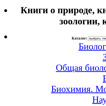
Книги о природе, к
зоологии, 
Каталог:
Биолог
Общая биоло
Биохимия. Мо
Нау