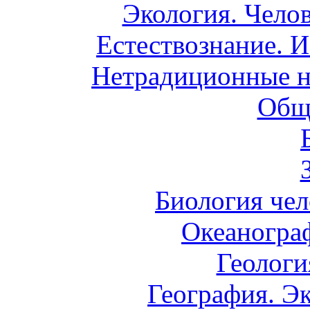
Экология. Чело
Естествознание. И
Нетрадиционные н
Общ
Биология чел
Океаногра
Геологи
География. Э