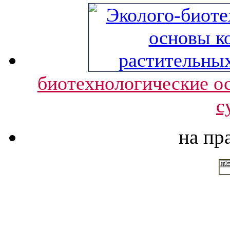
биотехнологические о
с
на пр