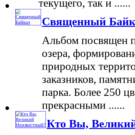
текущего, так и ......
Священный Байк
Альбом посвящен п
озера, формирован
природных террито
заказников, памят
парка. Более 250 ц
прекрасными ......
Кто Вы, Велики