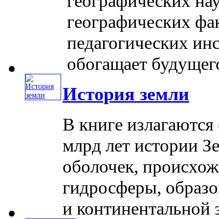
географических нау
географических фак
педагогических инс
обогащает будущего .
История земли
В книге излагаются 
млрд лет истории Зе
оболочек, происхо
гидросферы, образо
и континентальной з