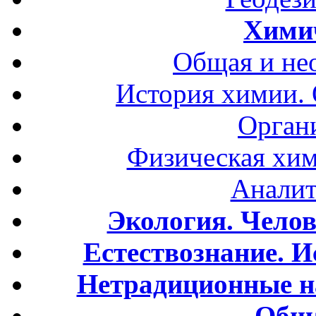
Хими
Общая и не
История химии.
Орган
Физическая хим
Аналит
Экология. Чело
Естествознание. И
Нетрадиционные н
Обща