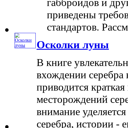
габброидов и дру
приведены требо
стандартов. Рассмо
Осколки луны
В книге увлекательн
вхождении серебра 
приводится краткая
месторождений сер
внимание уделяется
серебра, истории - ег