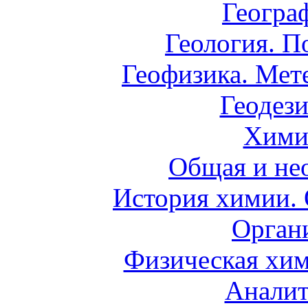
Геогра
Геология. П
Геофизика. Мет
Геодези
Хими
Общая и не
История химии.
Орган
Физическая хим
Аналит