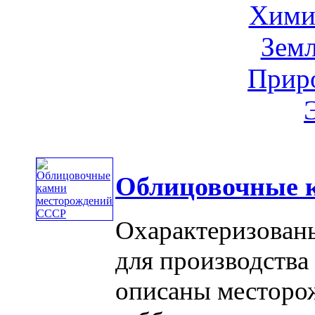
Хими
Земл
Приро
Облицовочные 
Охарактеризован
для производства
описаны месторож