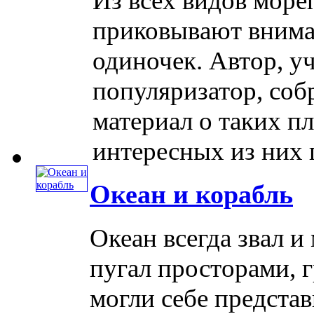
Из всех видов море
приковывают внима
одиночек. Автор, у
популяризатор, со
материал о таких п
интересных из них по
Океан и корабль
Океан всегда звал и
пугал просторами, 
могли себе предста