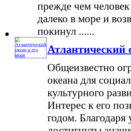
прежде чем человек
далеко в море и воз
покинул ......
Атлантический о
Общеизвестно ог
океана для социа
культурного разви
Интерес к его по
годом. Благодаря
достигнуты значит