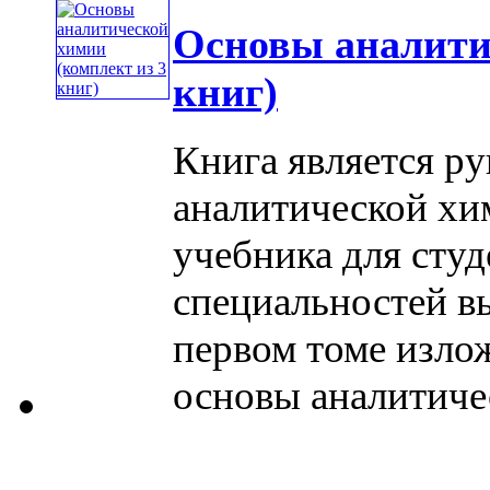
Основы аналити
книг)
Книга является р
аналитической хим
учебника для сту
специальностей в
первом томе изло
основы аналитическ