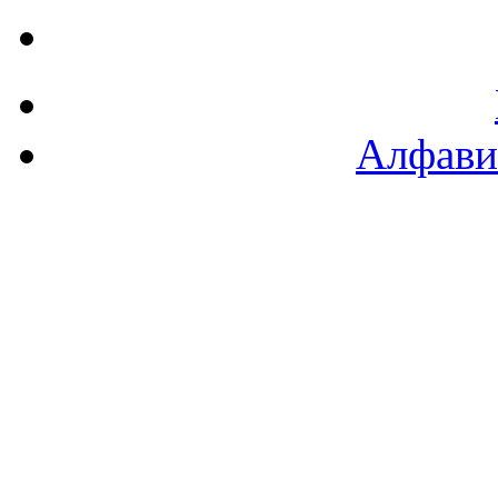
Алфави