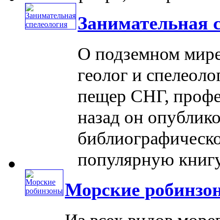
Занимательная 
О подземном мире 
геолог и спелеоло
пещер СНГ, профе
назад он опублик
библиографическо
популярную книгу 
Морские робинзо