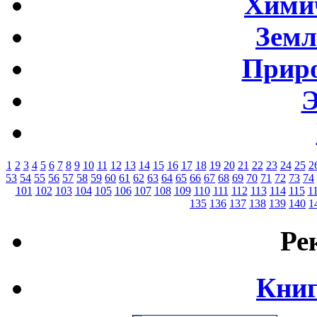
Хими
Земл
Приро
Э
1
2
3
4
5
6
7
8
9
10
11
12
13
14
15
16
17
18
19
20
21
22
23
24
25
2
53
54
55
56
57
58
59
60
61
62
63
64
65
66
67
68
69
70
71
72
73
74
101
102
103
104
105
106
107
108
109
110
111
112
113
114
115
1
135
136
137
138
139
140
1
Ре
Книг