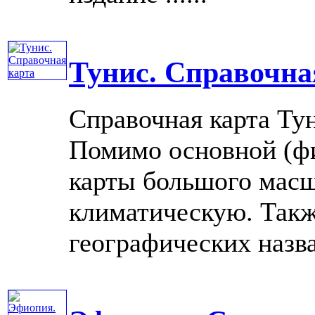
Тунис. Справочна
Справочная карта Тун
Помимо основной (фи
карты большого масш
климатическую. Такж
географических назва