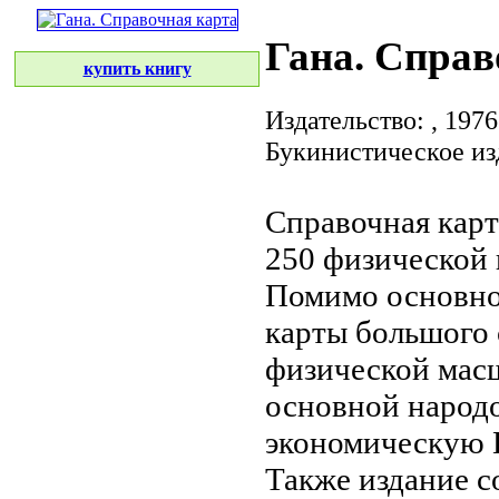
Гана. Справ
купить книгу
Издательство:
, 1976
Букинистическое из
Справочная кар
250
физической 
Помимо основн
карты большого
физической
масш
основной
народо
экономическую
Также издание 