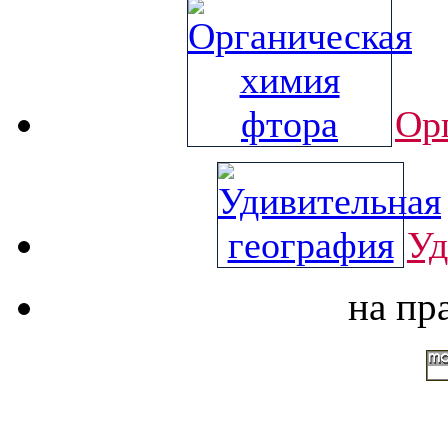
Ор
Уд
на пр