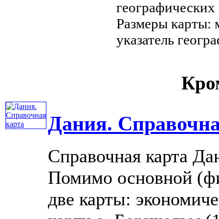
географических
Размеры карты:
указатель геогр
Кром
Дания. Справочна
Справочная карта Да
Помимо основной (фи
две карты: экономиче