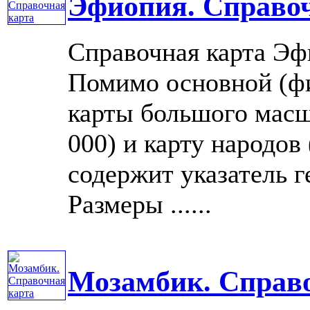
Эфиопия. Справо
Справочная карта Эф
Помимо основной (фи
карты большого масш
000) и карту народов 
содержит указатель г
Размеры ......
Мозамбик. Справ