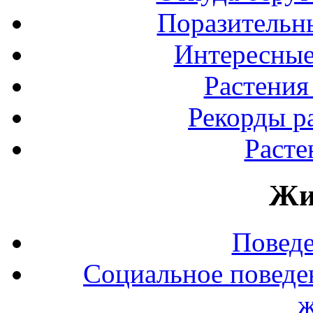
Поразительны
Интересные
Растения
Рекорды р
Расте
Жи
Повед
Социальное поведе
ж