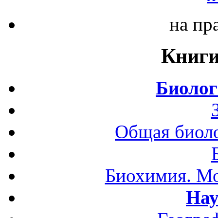
на пр
Книги
Биолог
Общая биоло
Биохимия. Мо
Нау