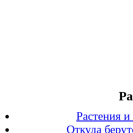
Ра
Растения и
Откуда берут