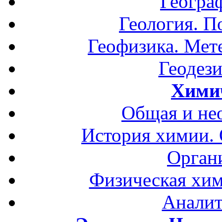
Геогра
Геология. П
Геофизика. Мет
Геодези
Хими
Общая и не
История химии.
Орган
Физическая хим
Аналит