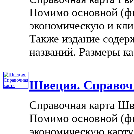
Помимо основной (фи
экономическую и кли
Также издание содер
названий. Размеры кар
Швеция. Справоч
Справочная карта Шв
Помимо основной (фи
экономическую карту