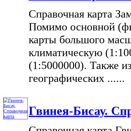
Справочная карта За
Помимо основной (фи
карты большого масш
климатическую (1:10
(1:5000000). Также и
географических ......
Гвинея-Бисау. Сп
Справочная карта Гв