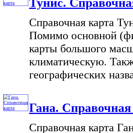
Тунис. Справочна
Справочная карта Тун
Помимо основной (фи
карты большого масш
климатическую. Такж
географических назва
Гана. Справочная
Справочная карта Га