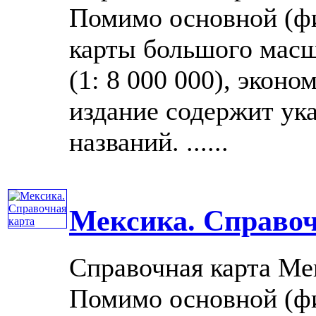
Помимо основной (фи
карты большого масш
(1: 8 000 000), эконо
издание содержит ук
названий. ......
Мексика. Справоч
Справочная карта Ме
Помимо основной (фи