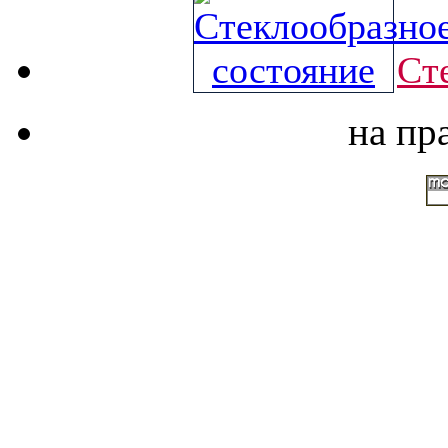
Ст
на пр