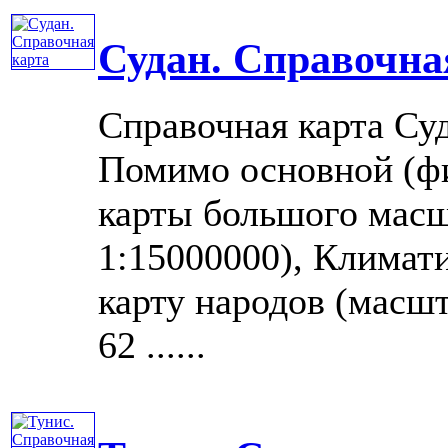
Судан. Справочна
Справочная карта Су
Помимо основной (фи
карты большого мас
1:15000000), Климат
карту народов (масшт
62 ......