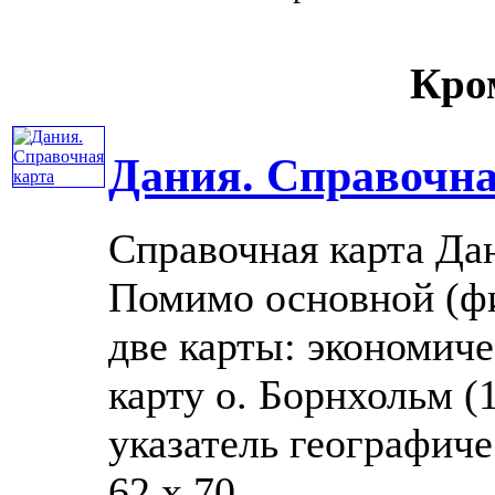
Кром
Дания. Справочна
Справочная карта Да
Помимо основной (фи
две карты: экономиче
карту о. Борнхольм (
указатель географиче
62 x 70 ......