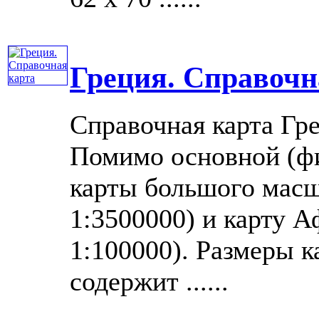
Греция. Справочн
Справочная карта Гр
Помимо основной (фи
карты большого масш
1:3500000) и карту 
1:100000). Размеры к
содержит ......