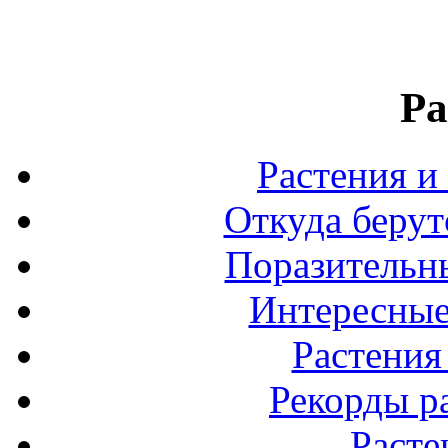
Ра
Растения и
Откуда берут
Поразительны
Интересные
Растения
Рекорды р
Расте