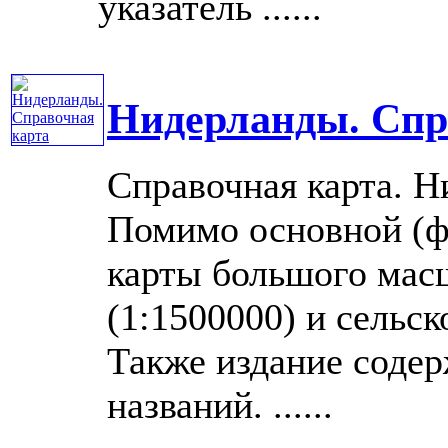
указатель ......
Нидерланды. Спр
Справочная карта. Н
Помимо основной (фи
карты большого мас
(1:1500000) и сельск
Также издание содер
названий. ......