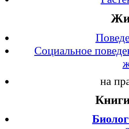
Жи
Повед
Социальное поведе
ж
на пр
Книги
Биолог