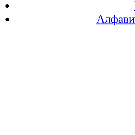
Алфави