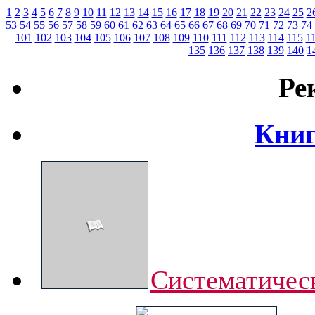
1
2
3
4
5
6
7
8
9
10
11
12
13
14
15
16
17
18
19
20
21
22
23
24
25
2
53
54
55
56
57
58
59
60
61
62
63
64
65
66
67
68
69
70
71
72
73
74
101
102
103
104
105
106
107
108
109
110
111
112
113
114
115
1
135
136
137
138
139
140
1
Ре
Книг
Систематическ