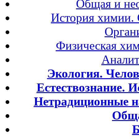
Общая и не
История химии.
Орган
Физическая хим
Аналит
Экология. Чело
Естествознание. И
Нетрадиционные н
Обща
Б