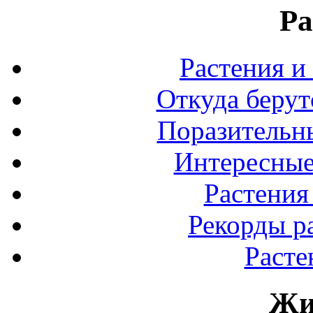
Ра
Растения и
Откуда берут
Поразительны
Интересные
Растения
Рекорды р
Расте
Жи