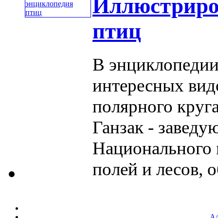
Иллюстриро
птиц
В энциклопедии
интересных вид
полярного круга
Ганзак - завед
Национального 
полей и лесов, об
Ал