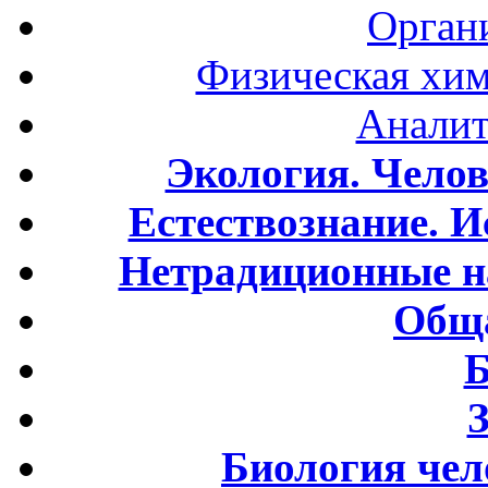
Орган
Физическая хим
Аналит
Экология. Чело
Естествознание. И
Нетрадиционные н
Обща
Б
Биология чел