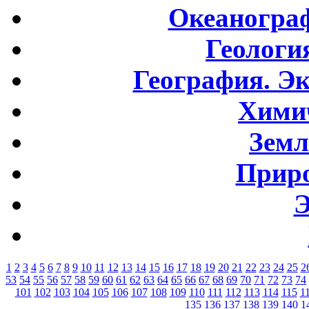
Океаногра
Геологи
География. Э
Хими
Земл
Приро
Э
1
2
3
4
5
6
7
8
9
10
11
12
13
14
15
16
17
18
19
20
21
22
23
24
25
2
53
54
55
56
57
58
59
60
61
62
63
64
65
66
67
68
69
70
71
72
73
74
101
102
103
104
105
106
107
108
109
110
111
112
113
114
115
1
135
136
137
138
139
140
1