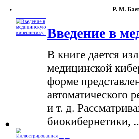
Р. М. Бае
Введение в м
В книге дается и
медицинской кибе
форме представле
автоматического р
и т. д. Рассматри
биокибернетики, ...