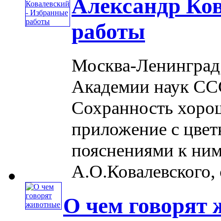
Александр Ков
работы
Москва-Ленинград,
Академии наук ССС
Сохранность хорош
приложение с цве
пояснениями к ним
А.О.Ковалевского, с
О чем говорят