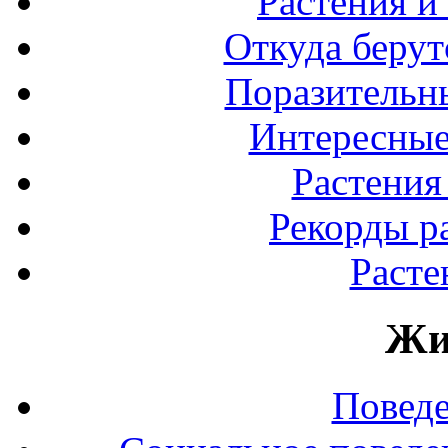
Растения и
Откуда берут
Поразительны
Интересные
Растения
Рекорды р
Расте
Жи
Повед