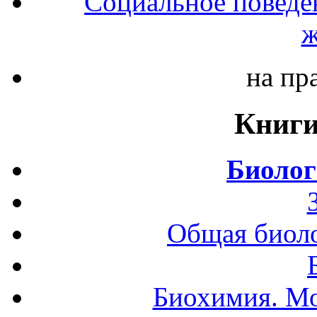
Социальное поведе
ж
на пр
Книги
Биолог
Общая биоло
Биохимия. Мо