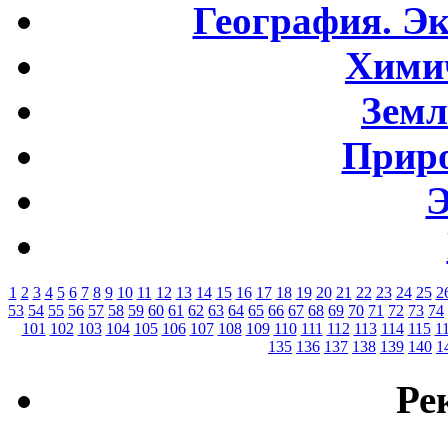
География. Э
Хими
Земл
Приро
Э
1
2
3
4
5
6
7
8
9
10
11
12
13
14
15
16
17
18
19
20
21
22
23
24
25
2
53
54
55
56
57
58
59
60
61
62
63
64
65
66
67
68
69
70
71
72
73
74
101
102
103
104
105
106
107
108
109
110
111
112
113
114
115
1
135
136
137
138
139
140
1
Ре