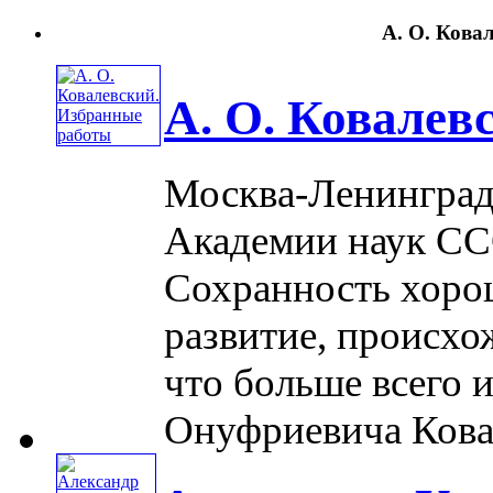
А. О. Ковал
А. О. Ковалев
Москва-Ленинград,
Академии наук ССС
Сохранность хоро
развитие, происхо
что больше всего 
Онуфриевича Ковал