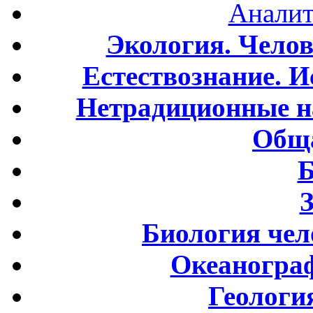
Аналит
Экология. Чело
Естествознание. И
Нетрадиционные н
Обща
Б
Биология чел
Океаногра
Геологи