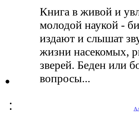
Книга в живой и ув
молодой наукой - би
издают и слышат зв
жизни насекомых, р
зверей. Беден или б
вопросы...
Ал