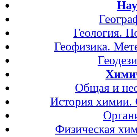
Нау
Геогра
Геология. П
Геофизика. Мет
Геодези
Хими
Общая и не
История химии.
Орган
Физическая хим