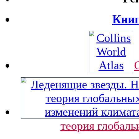
Книг
C
теория глобаль