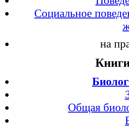
Повед
Социальное поведе
ж
на пр
Книги
Биолог
Общая биоло