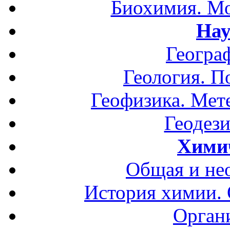
Биохимия. Мо
Нау
Геогра
Геология. П
Геофизика. Мет
Геодези
Хими
Общая и не
История химии.
Орган