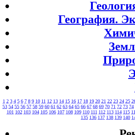
Геологи
География. Э
Хими
Земл
Приро
Э
1
2
3
4
5
6
7
8
9
10
11
12
13
14
15
16
17
18
19
20
21
22
23
24
25
2
53
54
55
56
57
58
59
60
61
62
63
64
65
66
67
68
69
70
71
72
73
74
101
102
103
104
105
106
107
108
109
110
111
112
113
114
115
1
135
136
137
138
139
140
1
Ре