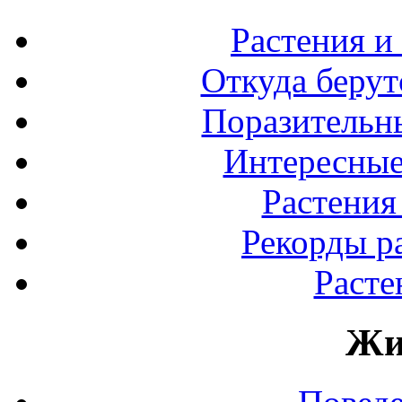
Растения и
Откуда берут
Поразительны
Интересные
Растения
Рекорды р
Расте
Жи