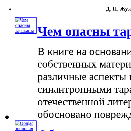
Д. П. Жуж
Чем опасны та
В книге на основан
собственных матери
различные аспекты 
синантропными тар
отечественной лите
обосновано поврежде