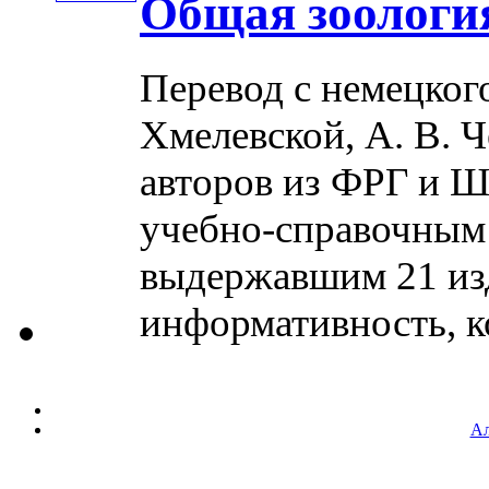
Общая зоологи
Перевод с немецкого
Хмелевской, А. В. Ч
авторов из ФРГ и Ш
учебно-справочным 
выдержавшим 21 изд
информативность, ко
Ал