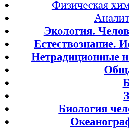
Физическая хим
Аналит
Экология. Чело
Естествознание. И
Нетрадиционные н
Обща
Б
Биология чел
Океаногра