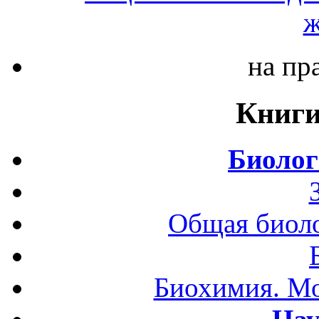
ж
на пр
Книги
Биолог
Общая биоло
Биохимия. Мо