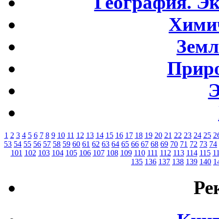
География. Э
Хими
Земл
Приро
Э
1
2
3
4
5
6
7
8
9
10
11
12
13
14
15
16
17
18
19
20
21
22
23
24
25
2
53
54
55
56
57
58
59
60
61
62
63
64
65
66
67
68
69
70
71
72
73
74
101
102
103
104
105
106
107
108
109
110
111
112
113
114
115
1
135
136
137
138
139
140
1
Ре