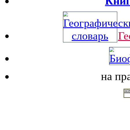
Книг
Ге
на пр