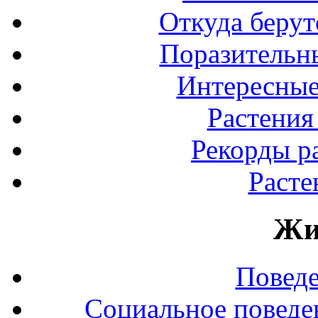
Откуда берут
Поразительны
Интересные
Растения
Рекорды р
Расте
Жи
Повед
Социальное поведе