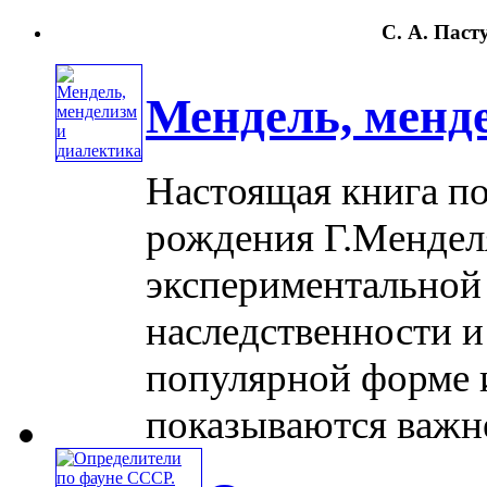
С. А. Паст
Мендель, менд
Настоящая книга по
рождения Г.Менделя
экспериментальной
наследственности и
популярной форме 
показываются важней