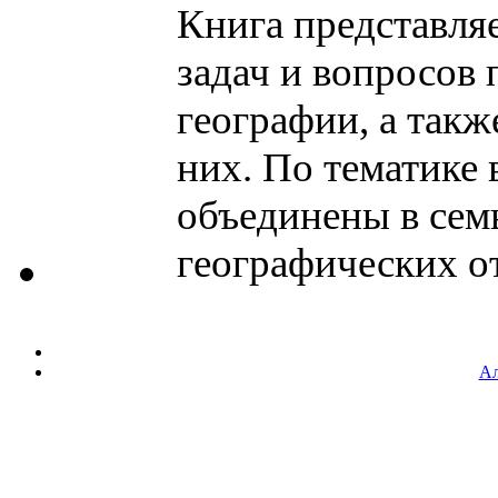
Книга представля
задач и вопросов
географии, а так
них. По тематике 
объединены в семь
географических от
Ал