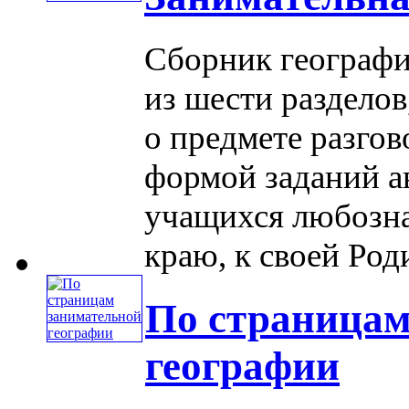
Сборник географи
из шести разделов
о предмете разгов
формой заданий а
учащихся любозна
краю, к своей Роди
По страницам
географии