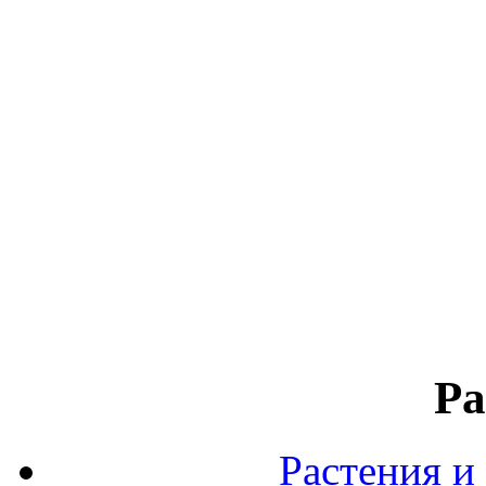
Ра
Растения и