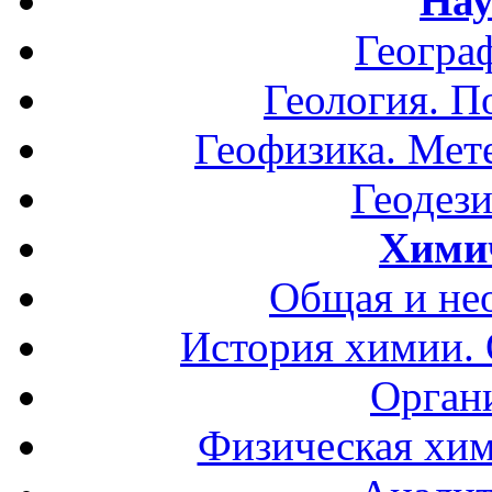
Нау
Геогра
Геология. П
Геофизика. Мет
Геодези
Хими
Общая и не
История химии.
Орган
Физическая хим