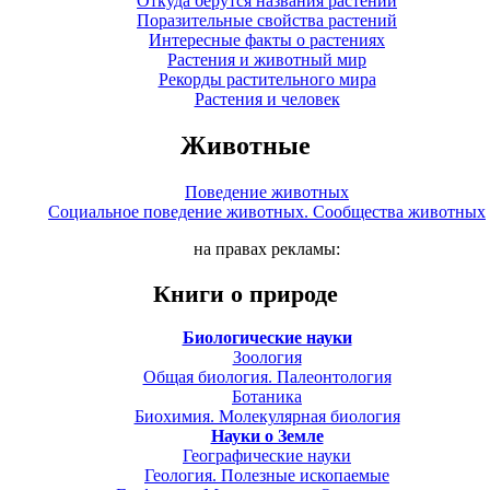
Откуда берутся названия растений
Поразительные свойства растений
Интересные факты о растениях
Растения и животный мир
Рекорды растительного мира
Растения и человек
Животные
Поведение животных
Социальное поведение животных. Сообщества животных
на правах рекламы:
Книги о природе
Биологические науки
Зоология
Общая биология. Палеонтология
Ботаника
Биохимия. Молекулярная биология
Науки о Земле
Географические науки
Геология. Полезные ископаемые