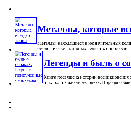
Металлы, которые все
Металлы, находящиеся в незначительных кол
биологически активных веществ: они обеспечи
Легенды и быль о с
Книга посвящена истории возникновения с
и их роли в жизни человека. Породы собак 