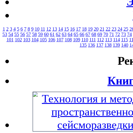
Э
1
2
3
4
5
6
7
8
9
10
11
12
13
14
15
16
17
18
19
20
21
22
23
24
25
2
53
54
55
56
57
58
59
60
61
62
63
64
65
66
67
68
69
70
71
72
73
74
101
102
103
104
105
106
107
108
109
110
111
112
113
114
115
1
135
136
137
138
139
140
1
Ре
Книг