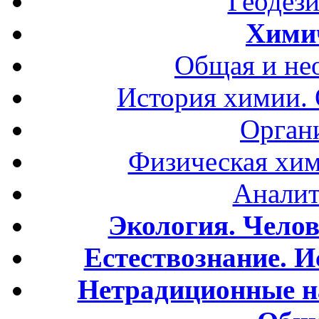
Геодези
Хими
Общая и не
История химии.
Орган
Физическая хим
Аналит
Экология. Чело
Естествознание. И
Нетрадиционные н