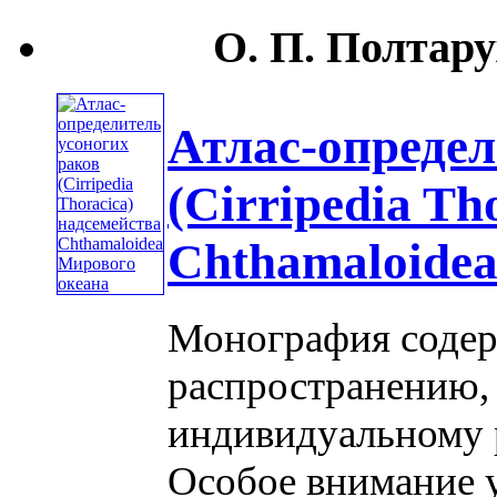
О. П. Полтару
Атлас-определ
(Cirripedia Th
Chthamaloide
Монография содер
распространению,
индивидуальному 
Особое внимание 