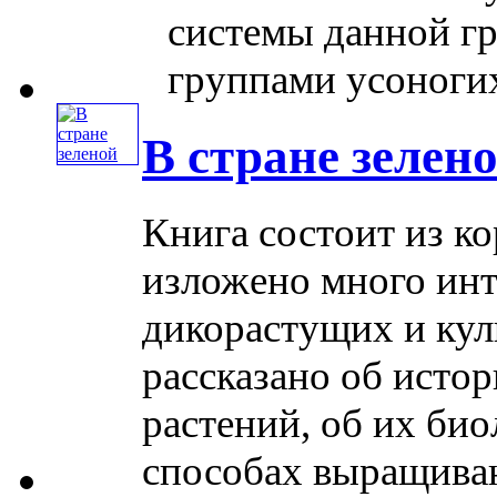
системы данной гр
группами усоногих р
В стране зелен
Книга состоит из ко
изложено много инт
дикорастущих и кул
рассказано об исто
растений, об их би
способах выращивания