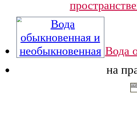
пространстве
Вода 
на пр