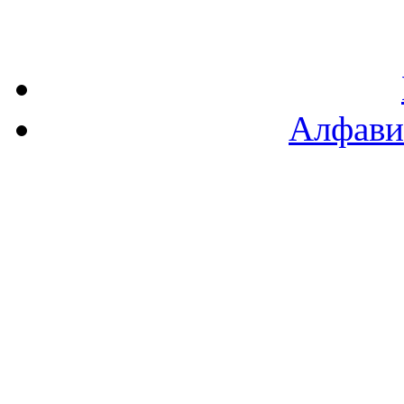
Алфави