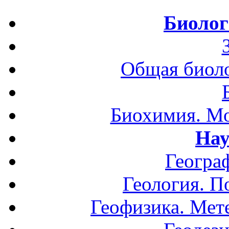
Биолог
Общая биоло
Биохимия. Мо
Нау
Геогра
Геология. П
Геофизика. Мет