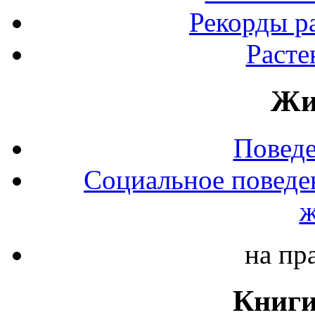
Рекорды р
Расте
Жи
Повед
Социальное поведе
ж
на пр
Книги