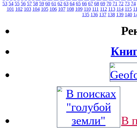
53
54
55
56
57
58
59
60
61
62
63
64
65
66
67
68
69
70
71
72
73
74
101
102
103
104
105
106
107
108
109
110
111
112
113
114
115
1
135
136
137
138
139
140
1
Ре
Книг
В 