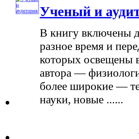
Ученый и ауди
В книгу включены д
разное время и пер
которых освещены в
автора — физиологи
более широкие — т
науки, новые ......