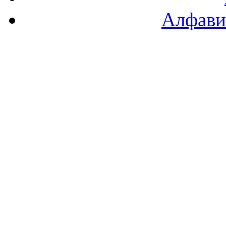
Алфави