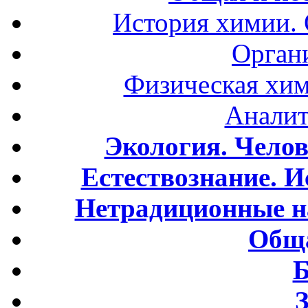
История химии.
Орган
Физическая хим
Аналит
Экология. Чело
Естествознание. И
Нетрадиционные н
Обща
Б