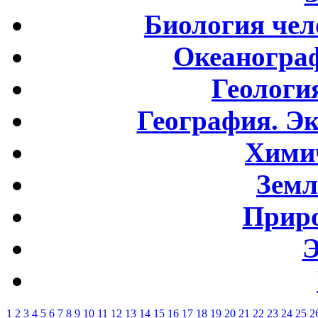
Биология чел
Океаногра
Геологи
География. Э
Хими
Земл
Приро
Э
1
2
3
4
5
6
7
8
9
10
11
12
13
14
15
16
17
18
19
20
21
22
23
24
25
2