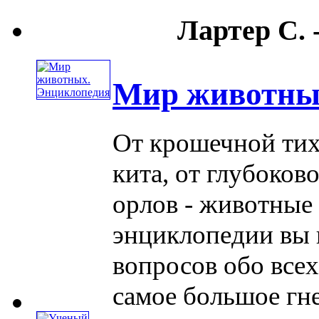
Лартер С. 
Мир животны
От крошечной тих
кита, от глубоков
орлов - животные 
энциклопедии вы 
вопросов обо все
самое большое гнезд