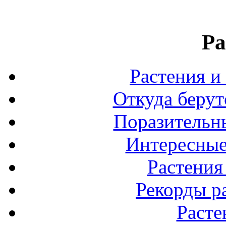
Ра
Растения и
Откуда берут
Поразительны
Интересные
Растения
Рекорды р
Расте