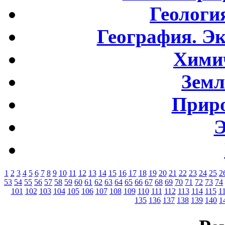
Геологи
География. Э
Хими
Земл
Приро
Э
1
2
3
4
5
6
7
8
9
10
11
12
13
14
15
16
17
18
19
20
21
22
23
24
25
2
53
54
55
56
57
58
59
60
61
62
63
64
65
66
67
68
69
70
71
72
73
74
101
102
103
104
105
106
107
108
109
110
111
112
113
114
115
1
135
136
137
138
139
140
1