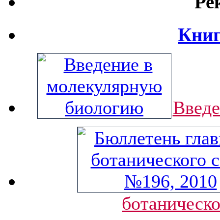
Ре
Книг
Введе
ботаническо