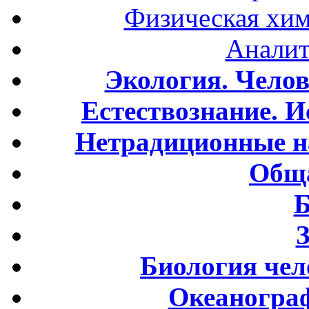
Физическая хим
Аналит
Экология. Чело
Естествознание. И
Нетрадиционные н
Обща
Б
Биология чел
Океаногра