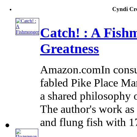
Cyndi Cro
Catch! : A Fish
Greatness
Amazon.comIn consul
fabled Pike Place Mar
a shared philosophy o
The author's work as
and flung fish with 17