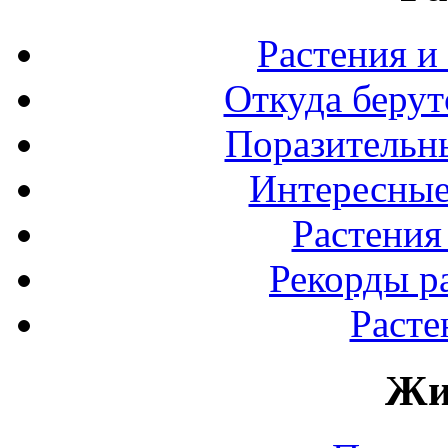
Растения и
Откуда берут
Поразительны
Интересные
Растения
Рекорды р
Расте
Жи