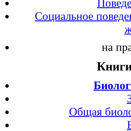
Повед
Социальное поведе
ж
на пр
Книги
Биолог
Общая биоло