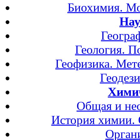
Биохимия. Мо
Нау
Геогра
Геология. П
Геофизика. Мет
Геодези
Хими
Общая и не
История химии.
Орган