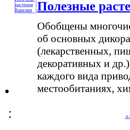
Полезные раст
Обобщены многочис
об основных дикор
(лекарственных, пи
декоративных и др.)
каждого вида приво
местообитаниях, хим
Ал