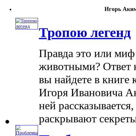
Игорь Аким
Тропою легенд
Правда это или миф
животными? Ответ н
вы найдете в книге
Игоря Ивановича А
ней рассказывается,
раскрывают секреты .