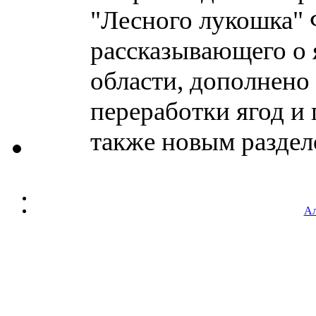
"Лесного лукошка" 
рассказывающего о 
области, дополнено
переработки ягод и 
также новым разделом
Ал