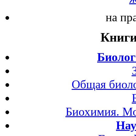
на пр
Книги
Биолог
Общая биоло
Биохимия. Мо
Нау