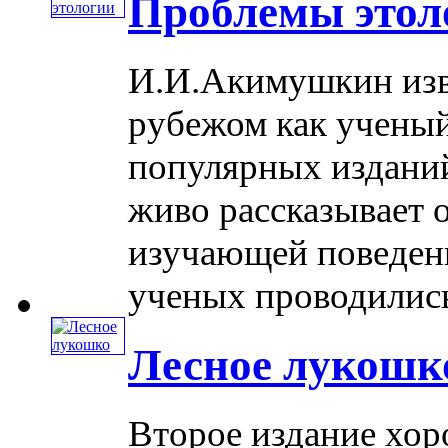
Проблемы этол
И.И.Акимушкин изве
рубежом как ученый
популярных изданий
живо рассказывает о
изучающей поведен
ученых проводились .
Лесное лукошк
Второе издание хор