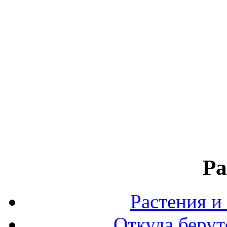
Ра
Растения и
Откуда берут