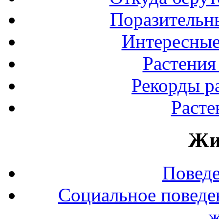
Поразительны
Интересные
Растения
Рекорды р
Расте
Жи
Повед
Социальное поведе
ж