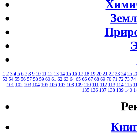
Хими
Земл
Приро
Э
1
2
3
4
5
6
7
8
9
10
11
12
13
14
15
16
17
18
19
20
21
22
23
24
25
2
53
54
55
56
57
58
59
60
61
62
63
64
65
66
67
68
69
70
71
72
73
74
101
102
103
104
105
106
107
108
109
110
111
112
113
114
115
1
135
136
137
138
139
140
1
Ре
Книг