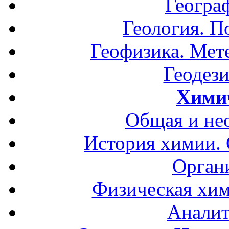
Геогра
Геология. П
Геофизика. Мет
Геодези
Хими
Общая и не
История химии.
Орган
Физическая хим
Аналит