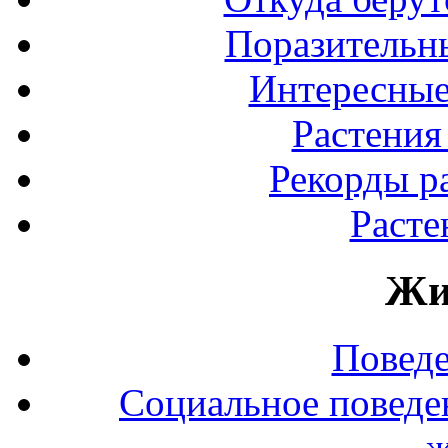
Поразительны
Интересные
Растения
Рекорды р
Расте
Жи
Повед
Социальное поведе
ж