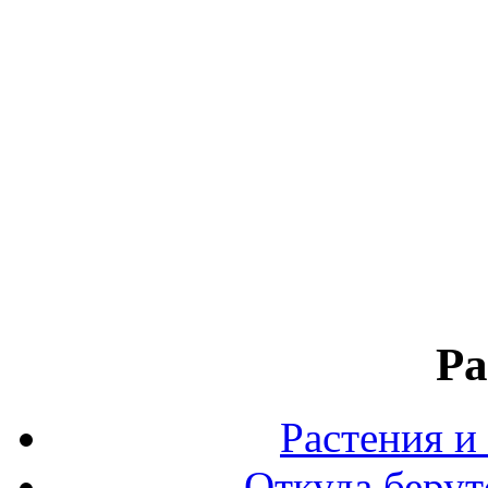
Ра
Растения и
Откуда берут