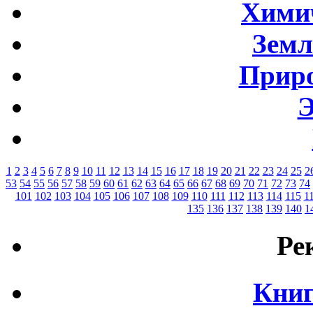
Хими
Земл
Приро
Э
1
2
3
4
5
6
7
8
9
10
11
12
13
14
15
16
17
18
19
20
21
22
23
24
25
2
53
54
55
56
57
58
59
60
61
62
63
64
65
66
67
68
69
70
71
72
73
74
101
102
103
104
105
106
107
108
109
110
111
112
113
114
115
1
135
136
137
138
139
140
1
Ре
Книг