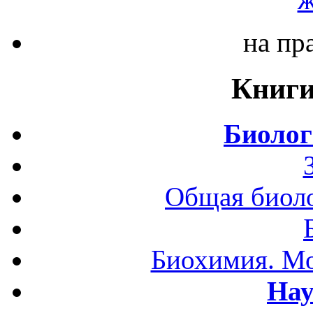
на пр
Книги
Биолог
Общая биоло
Биохимия. Мо
Нау