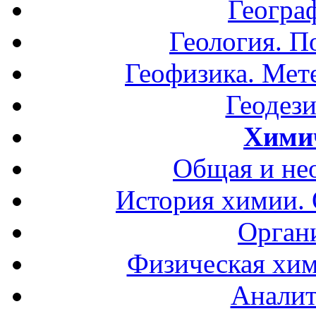
Геогра
Геология. П
Геофизика. Мет
Геодези
Хими
Общая и не
История химии.
Орган
Физическая хим
Аналит