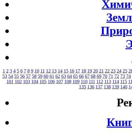
Хими
Земл
Приро
Э
1
2
3
4
5
6
7
8
9
10
11
12
13
14
15
16
17
18
19
20
21
22
23
24
25
2
53
54
55
56
57
58
59
60
61
62
63
64
65
66
67
68
69
70
71
72
73
74
101
102
103
104
105
106
107
108
109
110
111
112
113
114
115
1
135
136
137
138
139
140
1
Ре
Книг