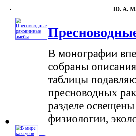
Ю. А. Ма
Пресноводны
В монографии впе
собраны описания
таблицы подавляю
пресноводных рак
разделе освещены
физиологии, эколог