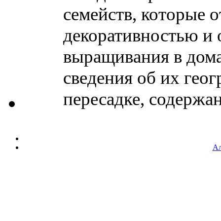
семейств, которые 
декоративностью и 
выращивания в дом
сведения об их гео
пересадке, содержан
Ал