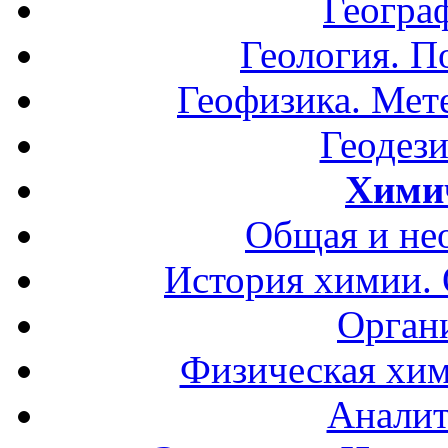
Геогра
Геология. П
Геофизика. Мет
Геодези
Хими
Общая и не
История химии.
Орган
Физическая хим
Аналит