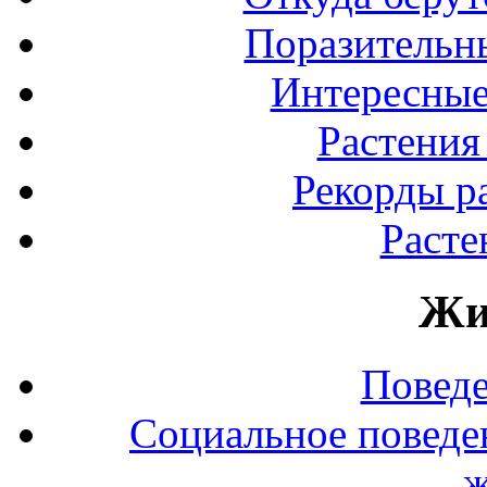
Поразительны
Интересные
Растения
Рекорды р
Расте
Жи
Повед
Социальное поведе
ж