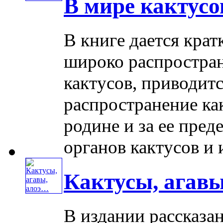
В мире кактусо
В книге дается кра
широко распростран
кактусов, приводит
распространение ка
родине и за ее пре
органов кактусов и их
Кактусы, агав
В издании рассказа