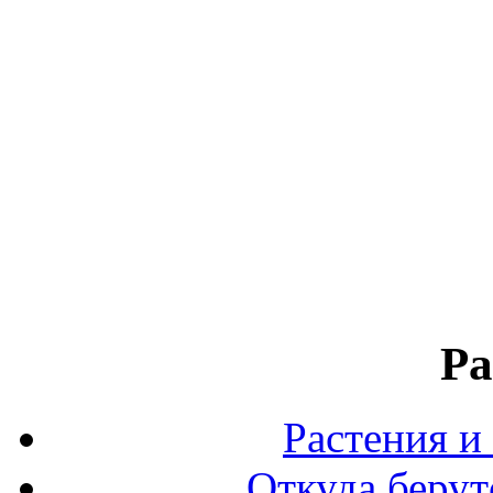
Ра
Растения и
Откуда берут