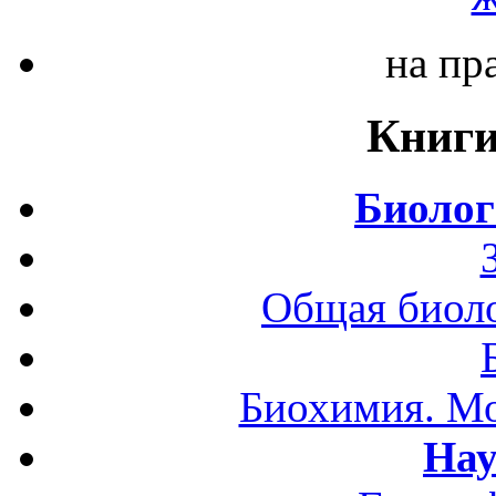
на пр
Книги
Биолог
Общая биоло
Биохимия. Мо
Нау