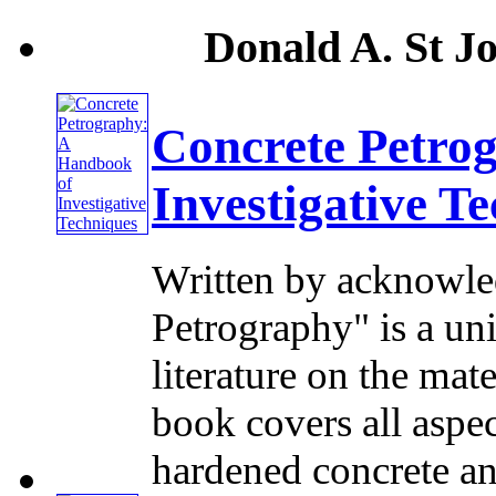
Donald A. St J
Concrete Petro
Investigative T
Written by acknowled
Petrography" is a un
literature on the mat
book covers all aspec
hardened concrete and 