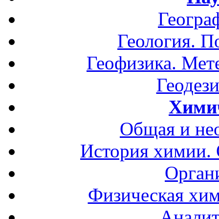
Геогра
Геология. П
Геофизика. Мет
Геодези
Хими
Общая и не
История химии.
Орган
Физическая хим
Аналит