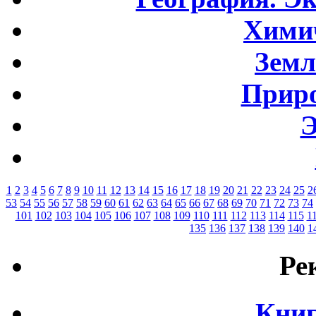
Хими
Земл
Приро
Э
1
2
3
4
5
6
7
8
9
10
11
12
13
14
15
16
17
18
19
20
21
22
23
24
25
2
53
54
55
56
57
58
59
60
61
62
63
64
65
66
67
68
69
70
71
72
73
74
101
102
103
104
105
106
107
108
109
110
111
112
113
114
115
1
135
136
137
138
139
140
1
Ре
Книг