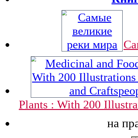
Са
Plants : With 200 Illustr
на пр