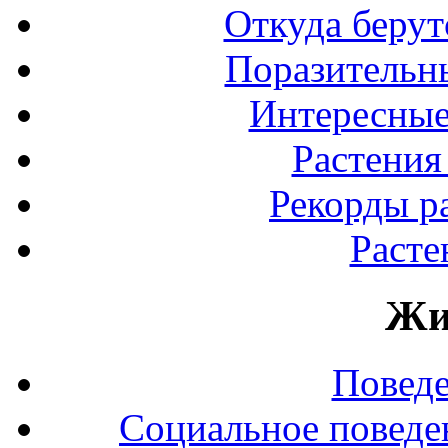
Откуда берут
Поразительны
Интересные
Растения
Рекорды р
Расте
Жи
Повед
Социальное поведе