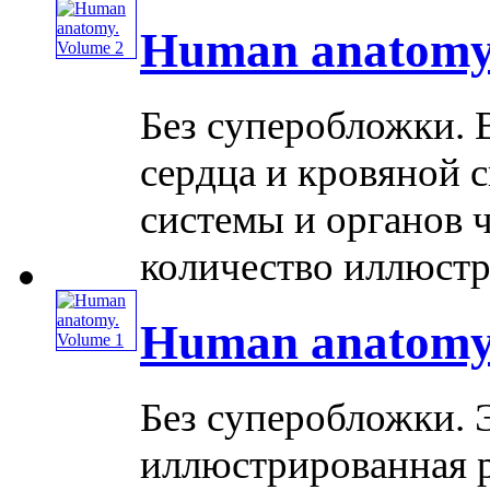
Human anatomy.
Без суперобложки. 
сердца и кровяной 
системы и органов 
количество иллюстра
Human anatomy.
Без суперобложки. 
иллюстрированная р