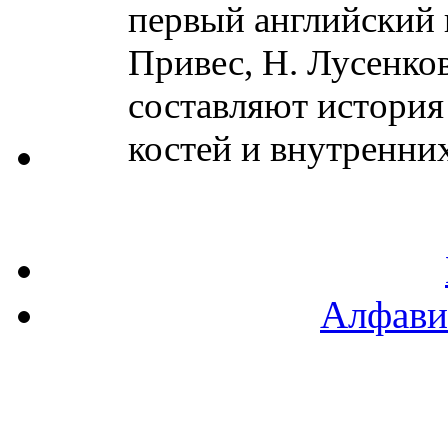
первый английский 
Привес, Н. Лусенко
составляют история
костей и внутренних
Алфави