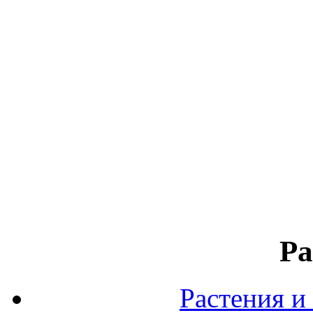
Ра
Растения и