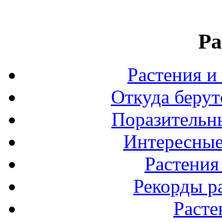
Ра
Растения и
Откуда берут
Поразительны
Интересные
Растения
Рекорды р
Расте