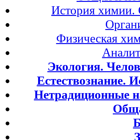
История химии.
Орган
Физическая хим
Аналит
Экология. Чело
Естествознание. И
Нетрадиционные н
Обща
Б