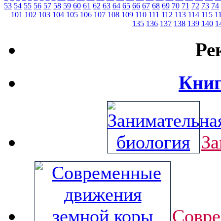
53
54
55
56
57
58
59
60
61
62
63
64
65
66
67
68
69
70
71
72
73
74
101
102
103
104
105
106
107
108
109
110
111
112
113
114
115
1
135
136
137
138
139
140
1
Ре
Книг
За
Совре