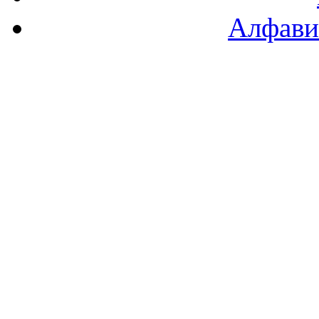
Алфави