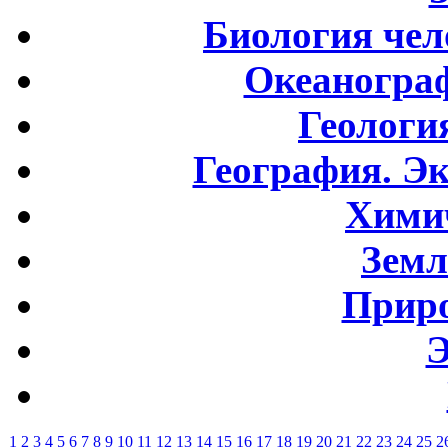
Биология чел
Океаногра
Геологи
География. Э
Хими
Земл
Приро
Э
1
2
3
4
5
6
7
8
9
10
11
12
13
14
15
16
17
18
19
20
21
22
23
24
25
2