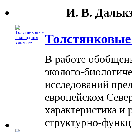
И. В. Далькэ
Толстянковые
В работе обобщен
эколого-биологич
исследований предс
европейском Севе
характеристика и
структурно-функцио