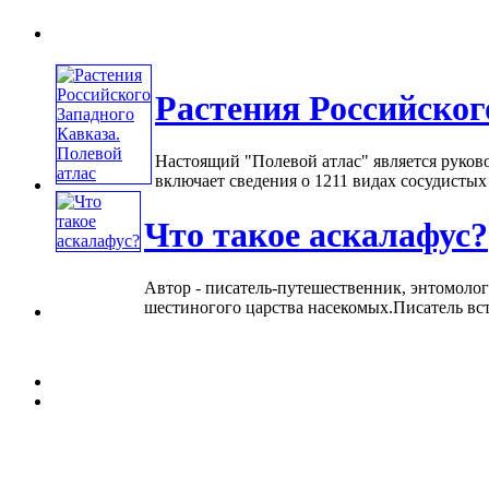
Растения Российског
Настоящий "Полевой атлас" является руков
включает сведения о 1211 видах сосудистых
Что такое аскалафус?
Автор - писатель-путешественник, энтомолог
шестиногого царства насекомых.Писатель вст