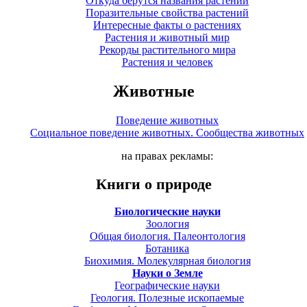
Откуда берутся названия растений
Поразительные свойства растений
Интересные факты о растениях
Растения и животный мир
Рекорды растительного мира
Растения и человек
Животные
Поведение животных
Социальное поведение животных. Сообщества животных
на правах рекламы:
Книги о природе
Биологические науки
Зоология
Общая биология. Палеонтология
Ботаника
Биохимия. Молекулярная биология
Науки о Земле
Географические науки
Геология. Полезные ископаемые