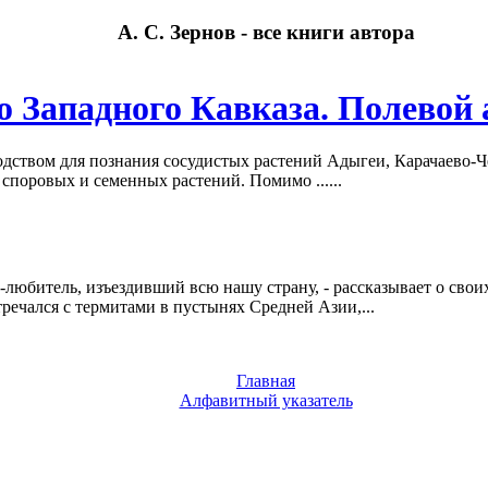
А. С. Зернов - все книги автора
о Западного Кавказа. Полевой 
одством для познания сосудистых растений Адыгеи, Карачаево-Ч
 споровых и семенных растений. Помимо ......
-любитель, изъездивший всю нашу страну, - рассказывает о сво
речался с термитами в пустынях Средней Азии,...
Главная
Алфавитный указатель