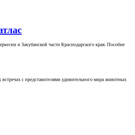
атлас
еркесии и Закубанской части Краснодарского края. Пособие
их встречах с представителями удивительного мира животных