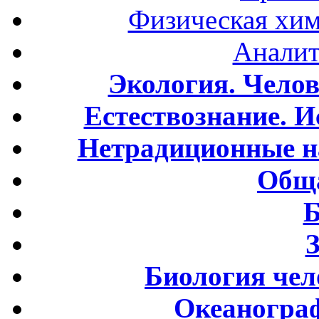
Физическая хим
Аналит
Экология. Чело
Естествознание. И
Нетрадиционные н
Обща
Б
Биология чел
Океаногра