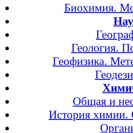
Биохимия. Мо
Нау
Геогра
Геология. П
Геофизика. Мет
Геодези
Хими
Общая и не
История химии.
Орган