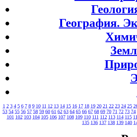
Геологи
География. Э
Хими
Земл
Приро
Э
1
2
3
4
5
6
7
8
9
10
11
12
13
14
15
16
17
18
19
20
21
22
23
24
25
2
53
54
55
56
57
58
59
60
61
62
63
64
65
66
67
68
69
70
71
72
73
74
101
102
103
104
105
106
107
108
109
110
111
112
113
114
115
1
135
136
137
138
139
140
1