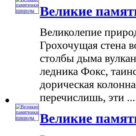
Великие памят
Великолепие приро
Грохочущая стена в
столбы дыма вулкан
ледника Фокс, таин
дорическая колонна 
перечислишь, эти ....
Великие памят