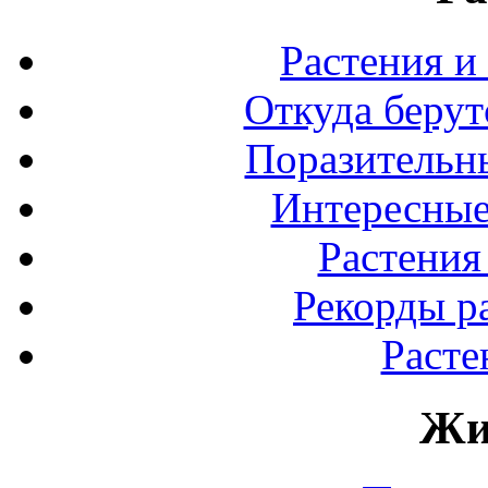
Растения и
Откуда берут
Поразительны
Интересные
Растения
Рекорды р
Расте
Жи