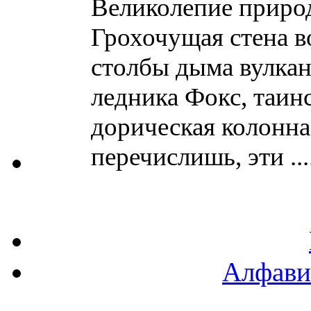
Великолепие приро
Грохочущая стена в
столбы дыма вулкан
ледника Фокс, таин
дорическая колонна 
перечислишь, эти ....
Алфави