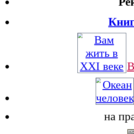
Ре
Книг
В
на пр