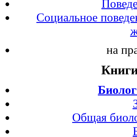
Повед
Социальное поведе
ж
на пр
Книги
Биолог
Общая биоло