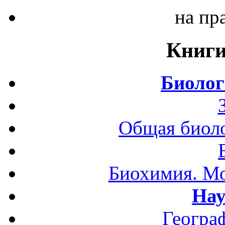
на пр
Книги
Биолог
Общая биоло
Биохимия. Мо
Нау
Геогра