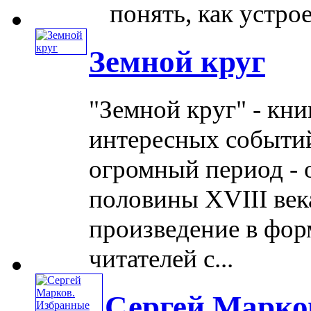
понять, как устроена
Земной круг
"Земной круг" - кн
интересных событи
огромный период - 
половины XVIII век
произведение в фор
читателей с...
Сергей Марко