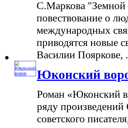
С.Маркова "Земной 
повествование о лю
международных связ
приводятся новые с
Василии Пояркове, ...
Юконский вор
Роман «Юконский во
ряду произведений 
советского писателя