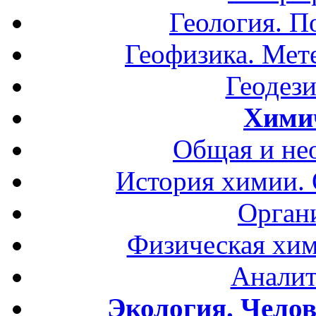
Геология. П
Геофизика. Мет
Геодези
Хими
Общая и не
История химии.
Орган
Физическая хим
Аналит
Экология. Чело