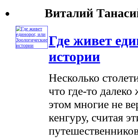
Виталий Танасий
Где живет еди
истории
Несколько столети
что где-то далеко
этом многие не ве
кенгуру, считая э
путешественников