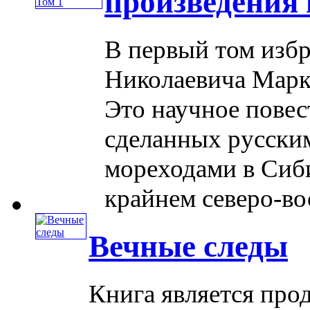
произведения 
В первый том изб
Николаевича Марко
Это научное повес
сделанных русски
мореходами в Сиби
крайнем северо-вос
Вечные следы
Книга является про