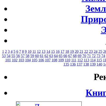
Земл
Приро
Э
1
2
3
4
5
6
7
8
9
10
11
12
13
14
15
16
17
18
19
20
21
22
23
24
25
2
53
54
55
56
57
58
59
60
61
62
63
64
65
66
67
68
69
70
71
72
73
74
101
102
103
104
105
106
107
108
109
110
111
112
113
114
115
1
135
136
137
138
139
140
1
Ре
Книг