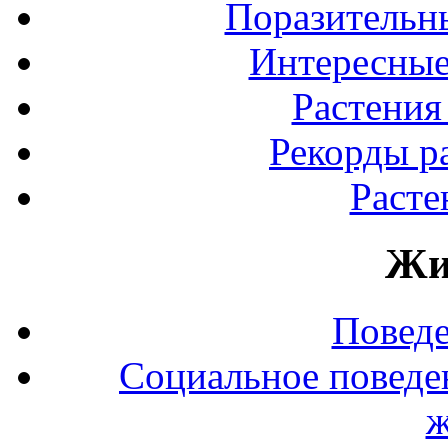
Поразительны
Интересные
Растения
Рекорды р
Расте
Жи
Повед
Социальное поведе
ж