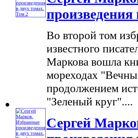
произведения 
Во второй том из
известного писате
Маркова вошла кни
мореходах "Вечные
продолжением ист
"Зеленый круг"....
Сергей Марко