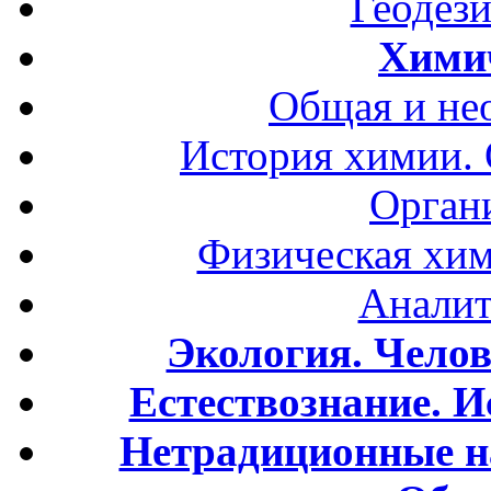
Геодези
Хими
Общая и не
История химии.
Орган
Физическая хим
Аналит
Экология. Чело
Естествознание. И
Нетрадиционные н