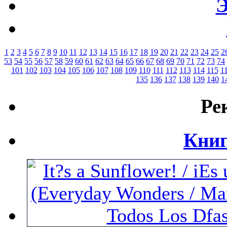
Э
1
2
3
4
5
6
7
8
9
10
11
12
13
14
15
16
17
18
19
20
21
22
23
24
25
2
53
54
55
56
57
58
59
60
61
62
63
64
65
66
67
68
69
70
71
72
73
74
101
102
103
104
105
106
107
108
109
110
111
112
113
114
115
1
135
136
137
138
139
140
1
Ре
Книг