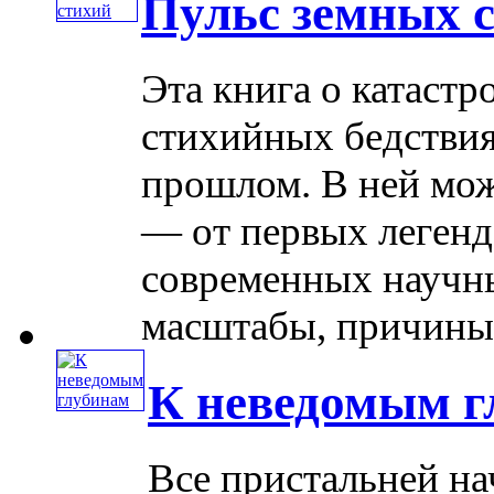
Пульс земных 
Эта книга о катастр
стихийных бедствия
прошлом. В ней мож
— от первых легенд
современных научны
масштабы, причины,
К неведомым г
Все пристальней на