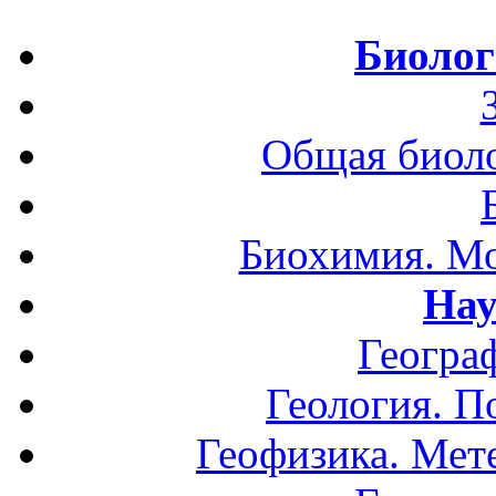
Биолог
Общая биоло
Биохимия. Мо
Нау
Геогра
Геология. П
Геофизика. Мет