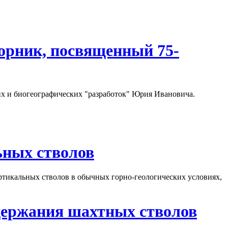
орник, посвященный 75-
их и биогеографических "разработок" Юрия Ивановича.
ьных стволов
тикальных стволов в обычных горно-геологических условиях,
держания шахтных стволов