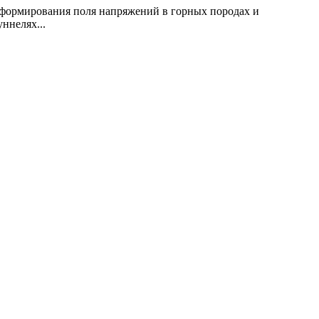
 формирования поля напряжений в горных породах и
ннелях...