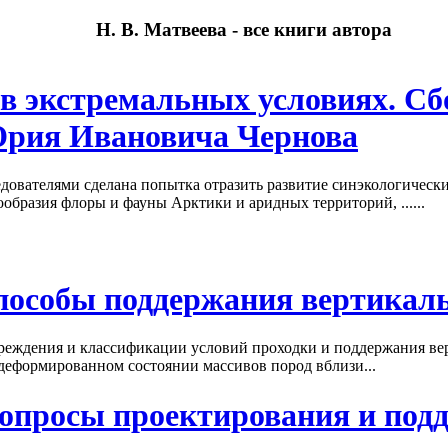
Н. В. Матвеева - все книги автора
в экстремальных условиях. Сб
Юрия Ивановича Чернова
дователями сделана попытка отразить развитие синэкологическ
образия флоры и фауны Арктики и аридных территорий, ......
способы поддержания вертикал
реждения и классификации условий проходки и поддержания вер
деформированном состоянии массивов пород вблизи...
вопросы проектирования и под