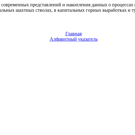
ия современных представлений и накопления данных о процессах
альных шахтных стволах, в капитальных горных выработках и ту
Главная
Алфавитный указатель