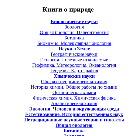
Книги о природе
Биологические науки
Зоология
Общая биология. Палеонтология
Ботаника
Биохимия. Молекулярная биология
Науки о Земле
Географические науки
Геология. Полезные ископаемые
Геофизика. Метеорология. Океанология
Геодезия. Картография
Химические науки
Общая и неорганическая химия
История химии. Общие работы по химии
Органическая химия
Физическая химия. Химическая физика
Аналитическая химия
Экология. Человек и окружающая среда
Естествознание. История естественных наук
Нетрадиционные научные теории и гипотезы
Общая биология
Ботаника